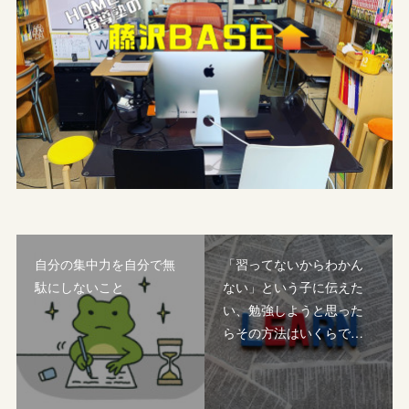
自分の集中力を自分で無
「習ってないからわかん
駄にしないこと
ない」という子に伝えた
い、勉強しようと思った
らその方法はいくらで…