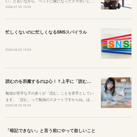
い」と言いながら、ベッドに横になってスマホいじ…
2026.07.05 15:05
忙しくないのに忙しくなるSNSスパイラル
2026.06.23 15:05
読むのを邪魔するのは心！？上手に「読む」ための気持ちの対処法
勉強が苦手な子の多くが「読む」ことを苦手としてい
ます。「読む」って勉強のスタートですからね。ほ…
2026.06.23 06:50
「暗記できない」と言う前にやって欲しいこと