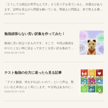
「どうしても暗記が苦手なんです」そう言う子を見ていると、共通点があり
ます。説明を見ながら問題を解いている。間違えた問題は、赤で答えを書…
2026.06.17 15:05
勉強頑張らない言い訳集を作ってみた！
勉強に言い訳はつきものです。そこで、今回は勉強を
やりたくない時に決まって出てくる言い訳を集めて…
2026.06.08 15:05
テスト勉強の仕方に迷ったら見る記事
「テスト勉強、何をすればいいの？」という声は、塾
にいると本当によく耳にします。やる気はあるのに…
2026.05.24 15:05