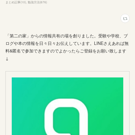
まとめ記事
(
10
)
勉強方法
(
676
)
「第二の家」からの情報共有の場を創りました。受験や学校、ブ
ログや本の情報を日々日々お伝えしています。LINEさえあれば無
料&匿名で参加できますのでよかったらご登録をお願い致します
↓