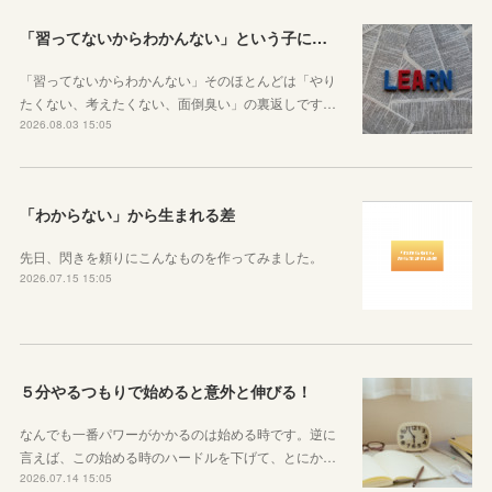
「習ってないからわかんない」という子に伝えたい、勉強しようと思ったらその方法はいくらでもあるということ
「習ってないからわかんない」そのほとんどは「やり
たくない、考えたくない、面倒臭い」の裏返しです…
2026.08.03 15:05
「わからない」から生まれる差
先日、閃きを頼りにこんなものを作ってみました。
2026.07.15 15:05
５分やるつもりで始めると意外と伸びる！
なんでも一番パワーがかかるのは始める時です。逆に
言えば、この始める時のハードルを下げて、とにか…
2026.07.14 15:05