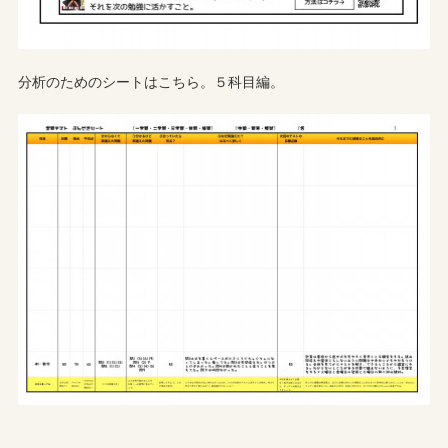
分析のためのシートはこちら。５科目編。