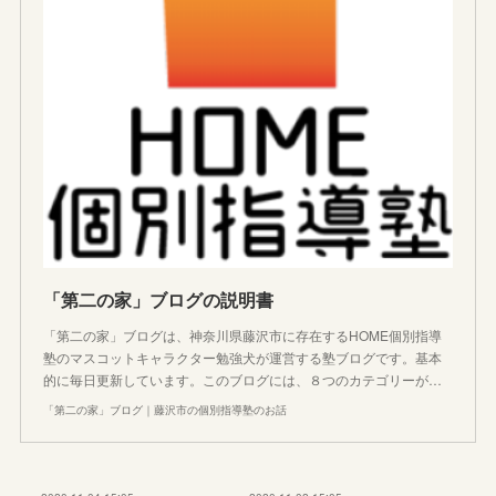
「第二の家」ブログの説明書
「第二の家」ブログは、神奈川県藤沢市に存在するHOME個別指導
塾のマスコットキャラクター勉強犬が運営する塾ブログです。基本
的に毎日更新しています。このブログには、８つのカテゴリーが…
「第二の家」ブログ｜藤沢市の個別指導塾のお話