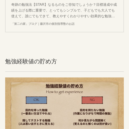
奇跡の勉強法【STAR】なるものをご存知でしょうか？目標達成や成
績を上げる際に重要で、とってもシンプルで、子どもでも大人でも
使えて、誰にでもできて、教えやすくわかりやすい効果的な勉強…
「第二の家」ブログ｜藤沢市の個別指導塾のお話
勉強経験値の貯め方