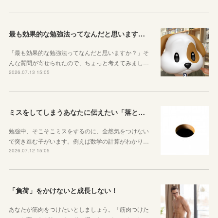
最も効果的な勉強法ってなんだと思いますか？
「最も効果的な勉強法ってなんだと思いますか？」そ
んな質問が寄せられたので、ちょっと考えてみまし…
2026.07.13 15:05
ミスをしてしまうあなたに伝えたい「落とし穴がある道は早歩きしない」ということ
勉強中、そこそこミスをするのに、全然気をつけない
で突き進む子がいます。例えば数学の計算がわかり…
2026.07.12 15:05
「負荷」をかけないと成長しない！
あなたが筋肉をつけたいとしましょう。「筋肉つけた