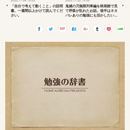
2020.11.04 15:05
2020.11.02 15:05
「自分で考えて動くこと」の説明
鬼滅の刃無限列車編を映画館で見
書。一週間以上かけて読んでくだ
て呼吸が乱れたお話。後半はネタ
さい。
バレありの勉強にも活かしたい…