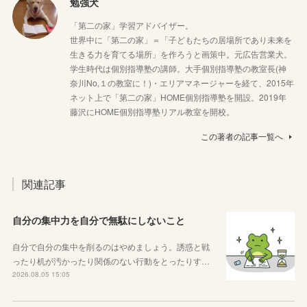
勉強犬
「第二の家」学習アドバイザー。
世界中に「第二の家」＝「子どもたちの居場所であり未来を
生きる力を育てる場所」を作ろうと画策中。元広告営業犬。
学生時代は個別指導塾の講師。大手個別指導塾の教室長(神
奈川No,１の教室に！)・エリアマネージャーを経て、2015年
ネット上で「第二の家」HOME個別指導塾を開設。2019年
藤沢にHOME個別指導塾リアル教室を開校。
この著者の記事一覧へ
関連記事
自分の集中力を自分で無駄にしないこと
自分で自分の集中を削るのはやめましょう。誘惑と戦
ったり机が汚かったり関係のない行動をとったりす…
2026.08.05 15:05