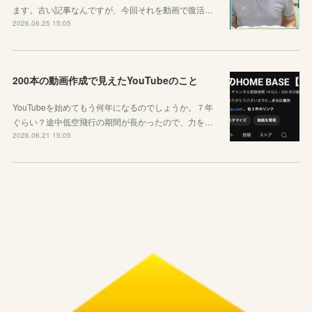
ます。古い記事なんですが、今回それを動画で復活…
2026.06.25 15:05
200本の動画作成で見えたYouTubeのこと
YouTubeを始めてもう何年になるのでしょうか。７年
ぐらい？途中低空飛行の期間が長かったので、力を…
2026.06.21 15:05