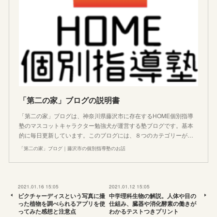
「第二の家」ブログの説明書
「第二の家」ブログは、神奈川県藤沢市に存在するHOME個別指導
塾のマスコットキャラクター勉強犬が運営する塾ブログです。基本
的に毎日更新しています。このブログには、８つのカテゴリーが…
「第二の家」ブログ｜藤沢市の個別指導塾のお話
2021.01.16 15:05
2021.01.12 15:05
ピクチャーディスという写真に撮
中学理科生物の解説。人体や目の
った植物を調べられるアプリを使
仕組み、臓器や消化酵素の働きが
ってみた感想と注意点
わかるテストつきプリント