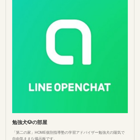
勉強犬🐶の部屋
「第二の家」HOME個別指導塾の学習アドバイザー勉強犬の陽気で
自由気ままな掲示板です。