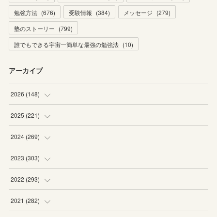
勉強方法
(
676
)
受験情報
(
384
)
メッセージ
(
279
)
塾のストーリー
(
799
)
誰でもできる宇宙一簡単な最強の勉強法
(
10
)
アーカイブ
2026
(
148
)
(
6
)
2025
(
221
)
(
22
)
(
19
)
2024
(
269
)
(
20
)
(
20
)
(
16
)
2023
(
303
)
(
19
)
(
19
)
(
16
)
(
27
)
2022
(
293
)
(
21
)
(
20
)
(
21
)
(
25
)
(
18
)
2021
(
282
)
(
20
)