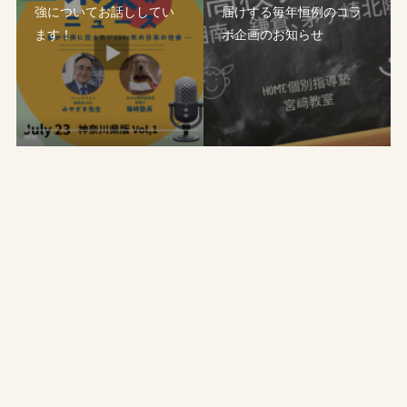
強についてお話ししてい
届けする毎年恒例のコラ
ます！
ボ企画のお知らせ