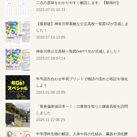
二点の意味をわかりやすく解説します。【動画付】
2023.07.01 10:31
【最新版】神奈川県素敵な公立高校一覧図12が完成しま
した！
2026.07.16 15:05
神奈川県公立高校一覧図(ver11.0)が完成しました！
2025.07.18 07:14
年号語呂合わせ年表プリントで物語の流れと暗記を強化
しよう
2021.01.06 15:05
「青春偏差値日本一！」の裏側を知りに鎌倉高校を訪問
しました
2025.11.27 06:25
中学理科生物の解説。人体や目の仕組み、臓器や消化酵