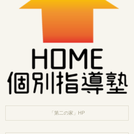
「第二の家」HP