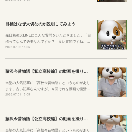
目標はなぜ大切なのか説明してみよう
先日勉強犬LINEにこんな質問をいただきました。「目
標ってなんで必要なんですか？」良い質問ですね。…
2026.07.02 15:05
藤沢今昔物語【私立高校編】の動画を撮りました！
当塾の人気記事に『高校今昔物語』というものがあり
ます。古い記事なんですが、今回それを動画で復活…
2026.07.01 15:05
藤沢今昔物語【公立高校編】の動画を撮りました！
当塾の人気記事に『高校今昔物語』というものがあり