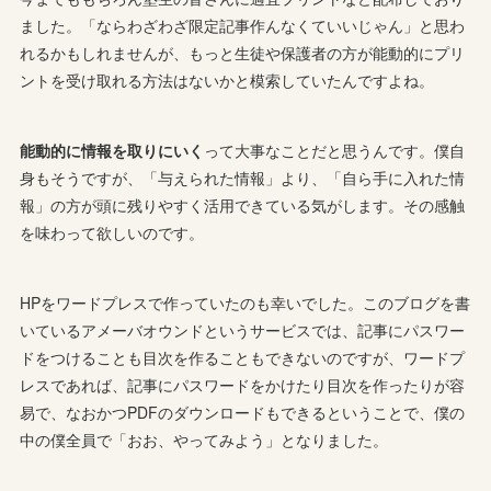
ました。「ならわざわざ限定記事作んなくていいじゃん」と思わ
れるかもしれませんが、もっと生徒や保護者の方が能動的にプリ
ントを受け取れる方法はないかと模索していたんですよね。
能動的に情報を取りにいく
って大事なことだと思うんです。僕自
身もそうですが、「与えられた情報」より、「自ら手に入れた情
報」の方が頭に残りやすく活用できている気がします。その感触
を味わって欲しいのです。
HPをワードプレスで作っていたのも幸いでした。このブログを書
いているアメーバオウンドというサービスでは、記事にパスワー
ドをつけることも目次を作ることもできないのですが、ワードプ
レスであれば、記事にパスワードをかけたり目次を作ったりが容
易で、なおかつPDFのダウンロードもできるということで、僕の
中の僕全員で「おお、やってみよう」となりました。