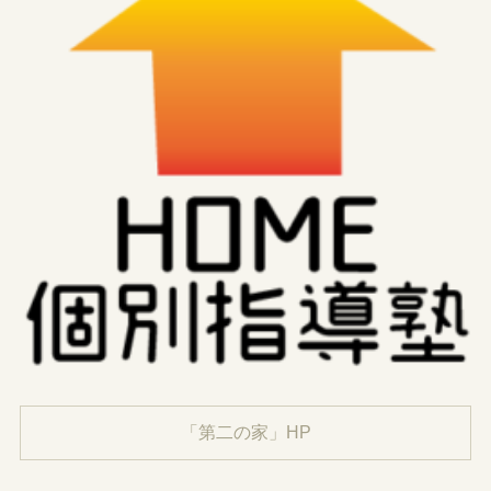
「第二の家」HP