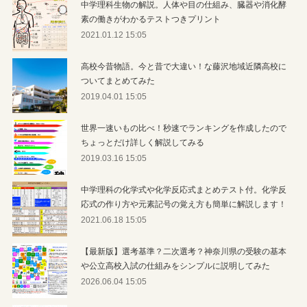
中学理科生物の解説。人体や目の仕組み、臓器や消化酵
素の働きがわかるテストつきプリント
2021.01.12 15:05
高校今昔物語。今と昔で大違い！な藤沢地域近隣高校に
ついてまとめてみた
2019.04.01 15:05
世界一速いもの比べ！秒速でランキングを作成したので
ちょっとだけ詳しく解説してみる
2019.03.16 15:05
中学理科の化学式や化学反応式まとめテスト付。化学反
応式の作り方や元素記号の覚え方も簡単に解説します！
2021.06.18 15:05
【最新版】選考基準？二次選考？神奈川県の受験の基本
や公立高校入試の仕組みをシンプルに説明してみた
2026.06.04 15:05