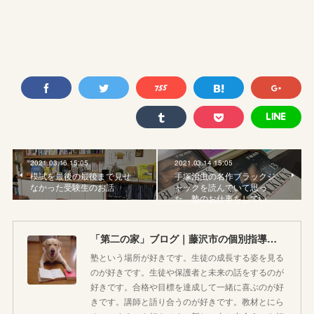
2021.03.16 15:05
2021.03.14 15:05
模試を最後の最後まで見せ
手塚治虫の名作ブラックジ
なかった受験生のお話
ャックを読んでいて思っ
た、塾のお仕事をしてい…
「第二の家」ブログ｜藤沢市の個別指導塾のお話
塾という場所が好きです。生徒の成長する姿を見る
のが好きです。生徒や保護者と未来の話をするのが
好きです。合格や目標を達成して一緒に喜ぶのが好
きです。講師と語り合うのが好きです。教材とにら