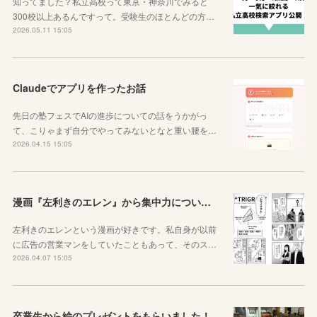
知ってました？私立高校って東京・神奈川でみると
300校以上あるんですって。受験生のほとんどの方…
2026.05.11 15:05
Claudeでアプリを作ったお話
先日の塾フェスでAIの進歩についての話をうかがっ
て、こりゃまず自分でやってみないとなと重い腰を…
2026.04.15 15:05
漫画『左利きのエレン』から集中力について学ぼう
左利きのエレンという漫画が好きです。私自身が以前
に広告の営業マンをしていたこともあって、そのス…
2026.04.07 15:05
卒業生から絵のプレゼントをもらいました！