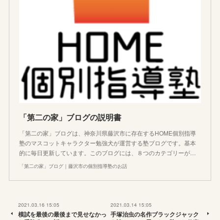
「第二の家」ブログの説明書
「第二の家」ブログは、神奈川県藤沢市に存在するHOME個別指導
塾のマスコットキャラクター勉強犬が運営する塾ブログです。基本
的に毎日更新しています。このブログには、８つのカテゴリーが…
「第二の家」ブログ｜藤沢市の個別指導塾のお話
2021.03.16 15:05
2021.03.14 15:05
模試を最後の最後まで見せなかっ
手塚治虫の名作ブラックジャック