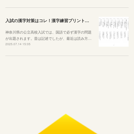
入試の漢字対策はコレ！漢字練習プリントのご紹介！
神奈川県の公立高校入試では、国語で必ず漢字の問題
が出題されます。昔は記述でしたが、最近は読み方…
2025.07.14 15:05