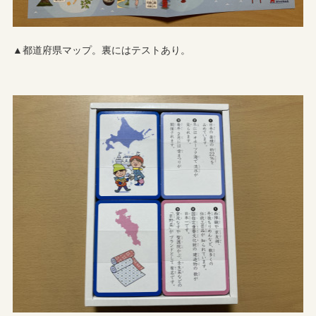
▲都道府県マップ。裏にはテストあり。