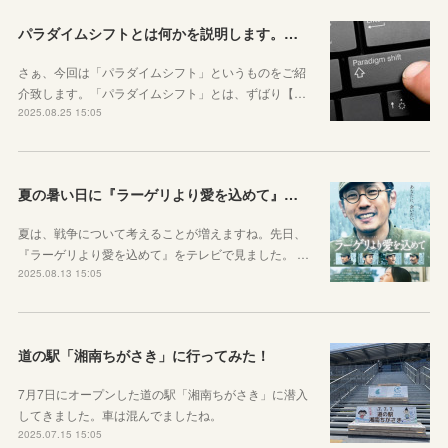
パラダイムシフトとは何かを説明します。あなたも使ってみましょう
さぁ、今回は「パラダイムシフト」というものをご紹
介致します。「パラダイムシフト」とは、ずばり【…
2025.08.25 15:05
夏の暑い日に『ラーゲリより愛を込めて』を見ました
夏は、戦争について考えることが増えますね。先日、
『ラーゲリより愛を込めて』をテレビで見ました。 …
2025.08.13 15:05
道の駅「湘南ちがさき」に行ってみた！
7月7日にオープンした道の駅「湘南ちがさき」に潜入
してきました。車は混んでましたね。
2025.07.15 15:05