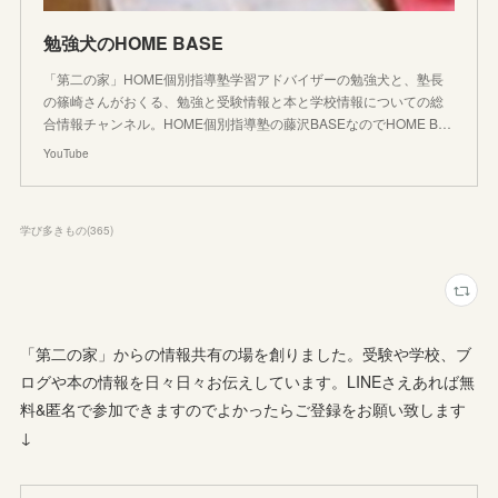
勉強犬のHOME BASE
「第二の家」HOME個別指導塾学習アドバイザーの勉強犬と、塾長
の篠崎さんがおくる、勉強と受験情報と本と学校情報についての総
合情報チャンネル。HOME個別指導塾の藤沢BASEなのでHOME B…
YouTube
学び多きもの
(
365
)
「第二の家」からの情報共有の場を創りました。受験や学校、ブ
ログや本の情報を日々日々お伝えしています。LINEさえあれば無
料&匿名で参加できますのでよかったらご登録をお願い致します
↓