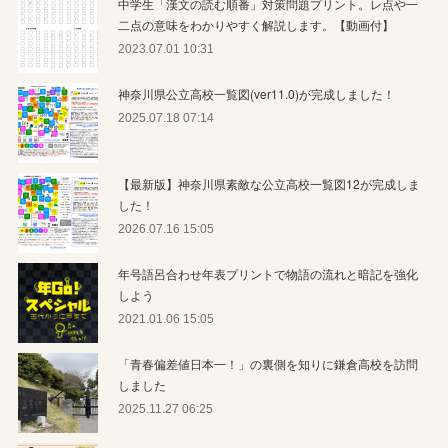
中学生「漢文の読む順番」対策問題プリント。レ点や一
二点の意味をわかりやすく解説します。【動画付】
2023.07.01 10:31
神奈川県公立高校一覧図(ver11.0)が完成しました！
2025.07.18 07:14
【最新版】神奈川県素敵な公立高校一覧図12が完成しま
した！
2026.07.16 15:05
年号語呂合わせ年表プリントで物語の流れと暗記を強化
しよう
2021.01.06 15:05
「青春偏差値日本一！」の裏側を知りに鎌倉高校を訪問
しました
2025.11.27 06:25