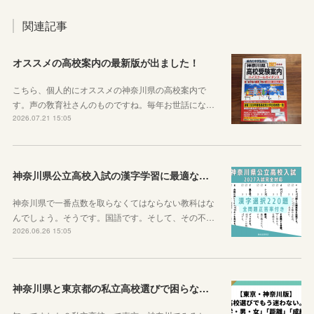
関連記事
オススメの高校案内の最新版が出ました！
こちら、個人的にオススメの神奈川県の高校案内で
す。声の敎育社さんのものですね。毎年お世話にな…
2026.07.21 15:05
神奈川県公立高校入試の漢字学習に最適な教材を紹介します！
神奈川県で一番点数を取らなくてはならない教科はな
んでしょう。そうです。国語です。そして、その不…
2026.06.26 15:05
神奈川県と東京都の私立高校選びで困らなくなるサイトを紹介するよ！