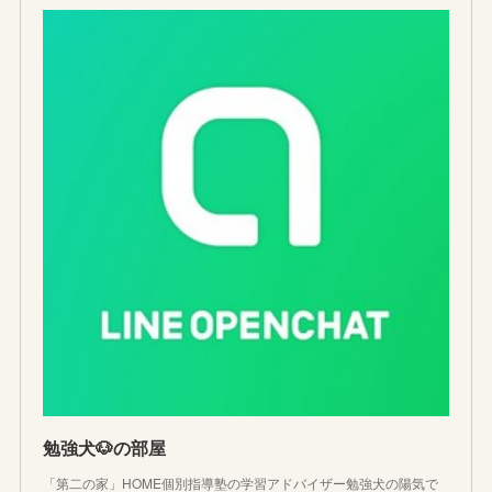
勉強犬🐶の部屋
「第二の家」HOME個別指導塾の学習アドバイザー勉強犬の陽気で