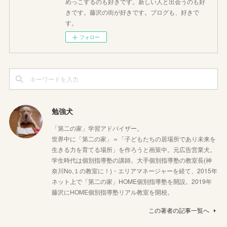
めっこするのも好きです。新しい人と出会うのも好
きです。藤沢の街が好きです。ブログも、好きで
す。
フォロー
勉強犬
「第二の家」学習アドバイザー。
世界中に「第二の家」＝「子どもたちの居場所であり未来を
生きる力を育てる場所」を作ろうと画策中。元広告営業犬。
学生時代は個別指導塾の講師。大手個別指導塾の教室長(神
奈川No,１の教室に！)・エリアマネージャーを経て、2015年
ネット上で「第二の家」HOME個別指導塾を開設。2019年
藤沢にHOME個別指導塾リアル教室を開校。
この著者の記事一覧へ