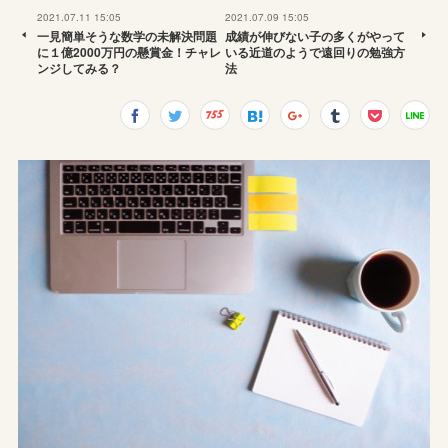
2021.07.11 15:05
2021.07.09 15:05
一見簡単そうな数学の未解決問題
成績が伸びない子の多くがやって
に１億2000万円の懸賞金！チャレ
いる近道のようで遠回りの勉強方
ンジしてみる？
法