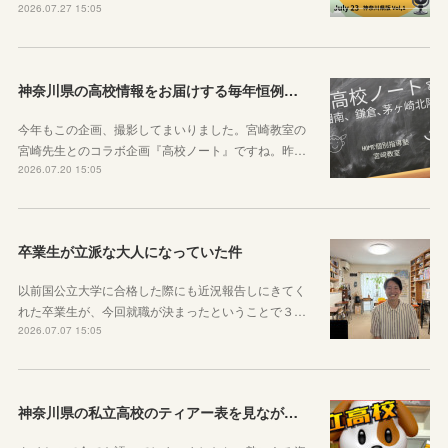
2026.07.27 15:05
神奈川県の高校情報をお届けする毎年恒例のコラボ企画のお知らせ
今年もこの企画、撮影してまいりました。宮崎教室の
宮崎先生とのコラボ企画『高校ノート』ですね。昨…
2026.07.20 15:05
卒業生が立派な大人になっていた件
以前国公立大学に合格した際にも近況報告しにきてく
れた卒業生が、今回就職が決まったということで３…
2026.07.07 15:05
神奈川県の私立高校のティアー表を見ながら話す動画を作りました！