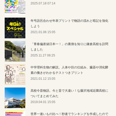
2025.07.18 07:14
年号語呂合わせ年表プリントで物語の流れと暗記を強化
しよう
2021.01.06 15:05
「青春偏差値日本一！」の裏側を知りに鎌倉高校を訪問
しました
2025.11.27 06:25
中学理科生物の解説。人体や目の仕組み、臓器や消化酵
素の働きがわかるテストつきプリント
2021.01.12 15:05
高校今昔物語。今と昔で大違い！な藤沢地域近隣高校に
ついてまとめてみた
2019.04.01 15:05
世界一速いもの比べ！秒速でランキングを作成したので