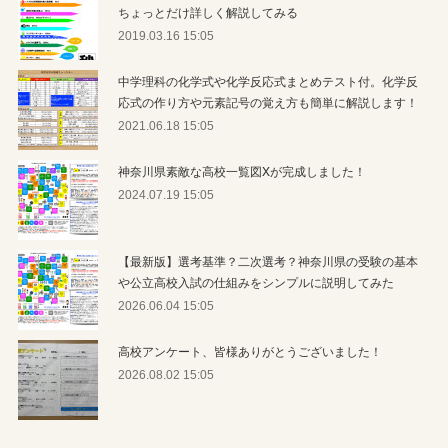
ちょっとだけ詳しく解説してみる
2019.03.16 15:05
中学理科の化学式や化学反応式まとめテスト付。化学反
応式の作り方や元素記号の覚え方も簡単に解説します！
2021.06.18 15:05
神奈川県素敵な高校一覧図Xが完成しました！
2024.07.19 15:05
【最新版】選考基準？二次選考？神奈川県の受験の基本
や公立高校入試の仕組みをシンプルに説明してみた
2026.06.04 15:05
高校アンケート、皆様ありがとうございました！
2026.08.02 15:05