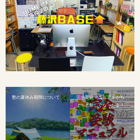
塾の夏休み期間について
完全受験マニュアルがち
ょっと新しくなったよ！