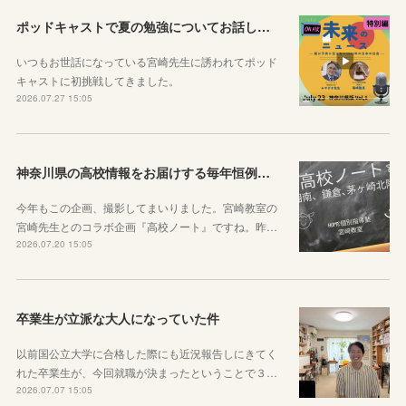
ポッドキャストで夏の勉強についてお話ししています！
いつもお世話になっている宮崎先生に誘われてポッド
キャストに初挑戦してきました。
2026.07.27 15:05
神奈川県の高校情報をお届けする毎年恒例のコラボ企画のお知らせ
今年もこの企画、撮影してまいりました。宮崎教室の
宮崎先生とのコラボ企画『高校ノート』ですね。昨…
2026.07.20 15:05
卒業生が立派な大人になっていた件
以前国公立大学に合格した際にも近況報告しにきてく
れた卒業生が、今回就職が決まったということで３…
2026.07.07 15:05