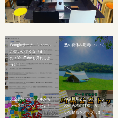
Googleサーチコンソール
塾の夏休み期間について
が使いやすくなりまし
た！YouTubeも見れるよ
うに！
完全受験マニュアルがち
神奈川県公立高校トップ
ょっと新しくなったよ！
校の合格の目指し方につ
いて動画をアップしまし