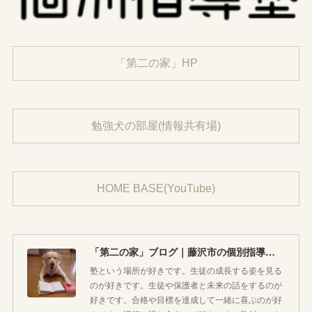
「第二の家」HP
勉強犬の部屋(情報共有場)
HOME BASE(YouTube)
「第二の家」ブログ｜藤沢市の個別指導塾のお話
塾という場所が好きです。生徒の成長する姿を見る
のが好きです。生徒や保護者と未来の話をするのが
好きです。合格や目標を達成して一緒に喜ぶのが好