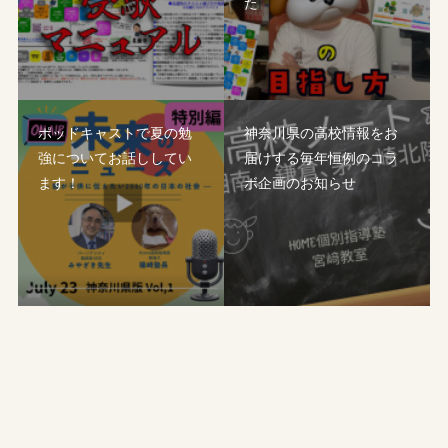
た
ポッドキャストで夏の勉
神奈川県の高校情報をお
強についてお話ししてい
届けする毎年恒例のコラ
ます！
ボ企画のお知らせ