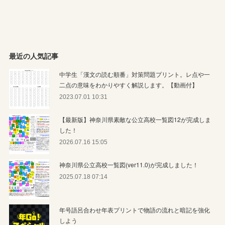
最近の人気記事
中学生「漢文の読む順番」対策問題プリント。レ点や一
二点の意味をわかりやすく解説します。【動画付】
2023.07.01 10:31
【最新版】神奈川県素敵な公立高校一覧図12が完成しま
した！
2026.07.16 15:05
神奈川県公立高校一覧図(ver11.0)が完成しました！
2025.07.18 07:14
年号語呂合わせ年表プリントで物語の流れと暗記を強化
しよう