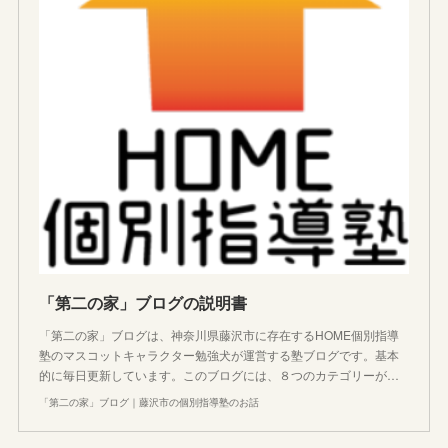
「第二の家」ブログの説明書
「第二の家」ブログは、神奈川県藤沢市に存在するHOME個別指導
塾のマスコットキャラクター勉強犬が運営する塾ブログです。基本
的に毎日更新しています。このブログには、８つのカテゴリーが…
「第二の家」ブログ｜藤沢市の個別指導塾のお話