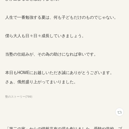
人生で一番勉強する夏は、何も子どもだけのものでじゃない。
僕ら大人も日々日々成長していきましょう。
当塾の仕組みが、その為の助けになれば幸いです。
本日もHOMEにお越しいただき誠にありがとうございます。
さぁ、俄然盛り上がってまいりました。
塾のストーリー
(
799
)
「第二の家」からの情報共有の場を創りました。受験や学校、ブ