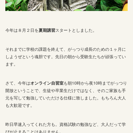
今年は８月２日を
夏期講習
スタートとしました。
それまでに学校の課題を終えて、がっつり成長のための１ヶ月に
しようぜという魂胆です。先日の朝から受験生たちが頑張ってい
ます。
さて、今年は
オンライン自習室
も朝10時から夜10時までがっつり
開放ということで、生徒や卒業生だけではなく、そのご家族も手
元を写して勉強していただける仕様に致しました。もちろん大人
も大歓迎です。
昨日早速入ってくれた方も。資格試験の勉強など、大人だって学
びが止まることはありません。