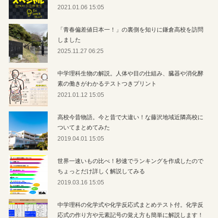
2021.01.06 15:05
「青春偏差値日本一！」の裏側を知りに鎌倉高校を訪問
しました
2025.11.27 06:25
中学理科生物の解説。人体や目の仕組み、臓器や消化酵
素の働きがわかるテストつきプリント
2021.01.12 15:05
高校今昔物語。今と昔で大違い！な藤沢地域近隣高校に
ついてまとめてみた
2019.04.01 15:05
世界一速いもの比べ！秒速でランキングを作成したので
ちょっとだけ詳しく解説してみる
2019.03.16 15:05
中学理科の化学式や化学反応式まとめテスト付。化学反
応式の作り方や元素記号の覚え方も簡単に解説します！