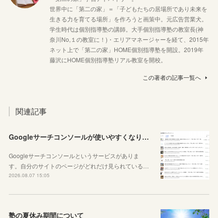
世界中に「第二の家」＝「子どもたちの居場所であり未来を
生きる力を育てる場所」を作ろうと画策中。元広告営業犬。
学生時代は個別指導塾の講師。大手個別指導塾の教室長(神
奈川No,１の教室に！)・エリアマネージャーを経て、2015年
ネット上で「第二の家」HOME個別指導塾を開設。2019年
藤沢にHOME個別指導塾リアル教室を開校。
この著者の記事一覧へ
関連記事
Googleサーチコンソールが使いやすくなりました！YouTubeも見れるように！
Googleサーチコンソールというサービスがありま
す。自分のサイトのページがどれだけ見られている…
2026.08.07 15:05
塾の夏休み期間について