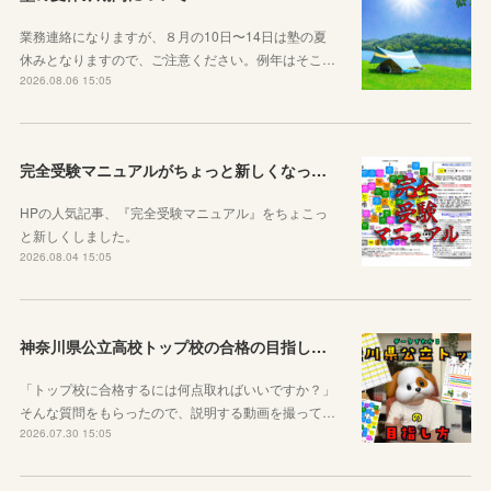
業務連絡になりますが、８月の10日〜14日は塾の夏
休みとなりますので、ご注意ください。例年はそこ…
2026.08.06 15:05
完全受験マニュアルがちょっと新しくなったよ！
HPの人気記事、『完全受験マニュアル』をちょこっ
と新しくしました。
2026.08.04 15:05
神奈川県公立高校トップ校の合格の目指し方について動画をアップしました
「トップ校に合格するには何点取ればいいですか？」
そんな質問をもらったので、説明する動画を撮って…
2026.07.30 15:05