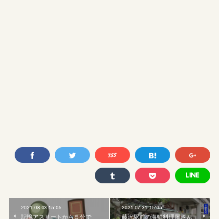
2021.08.03 15:05
2021.07.31 15:05
記憶アスリートから５分で
藤沢駅前の海鮮料理屋さん