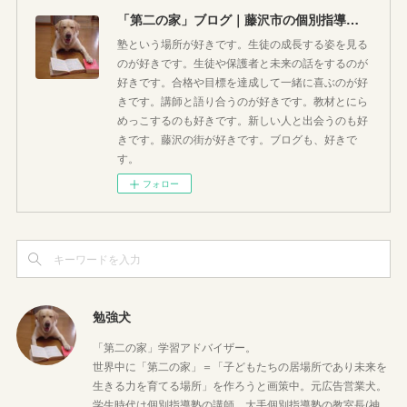
「第二の家」ブログ｜藤沢市の個別指導塾のお話
塾という場所が好きです。生徒の成長する姿を見る
のが好きです。生徒や保護者と未来の話をするのが
好きです。合格や目標を達成して一緒に喜ぶのが好
きです。講師と語り合うのが好きです。教材とにら
めっこするのも好きです。新しい人と出会うのも好
きです。藤沢の街が好きです。ブログも、好きで
す。
フォロー
勉強犬
「第二の家」学習アドバイザー。
世界中に「第二の家」＝「子どもたちの居場所であり未来を
生きる力を育てる場所」を作ろうと画策中。元広告営業犬。
学生時代は個別指導塾の講師。大手個別指導塾の教室長(神