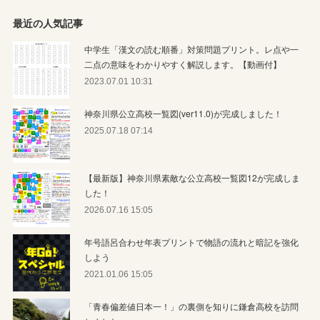
最近の人気記事
中学生「漢文の読む順番」対策問題プリント。レ点や一
二点の意味をわかりやすく解説します。【動画付】
2023.07.01 10:31
神奈川県公立高校一覧図(ver11.0)が完成しました！
2025.07.18 07:14
【最新版】神奈川県素敵な公立高校一覧図12が完成しま
した！
2026.07.16 15:05
年号語呂合わせ年表プリントで物語の流れと暗記を強化
しよう
2021.01.06 15:05
「青春偏差値日本一！」の裏側を知りに鎌倉高校を訪問