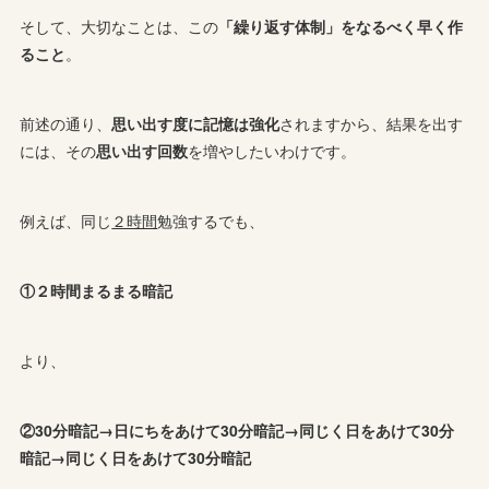
そして、大切なことは、この
「繰り返す体制」をなるべく早く作
ること
。
前述の通り、
思い出す度に記憶は強化
されますから、結果を出す
には、その
思い出す回数
を増やしたいわけです。
例えば、同じ
２時間
勉強するでも、
①２時間まるまる暗記
より、
②30分暗記→日にちをあけて30分暗記→同じく日をあけて30分
暗記→同じく日をあけて30分暗記