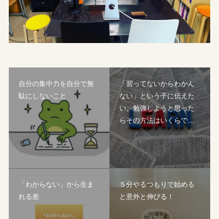
自分の集中力を自分で無
「習ってないからわかん
駄にしないこと
ない」という子に伝えた
い、勉強しようと思った
らその方法はいくらで…
「わからない」から生ま
５分やるつもりで始める
れる差
と意外と伸びる！