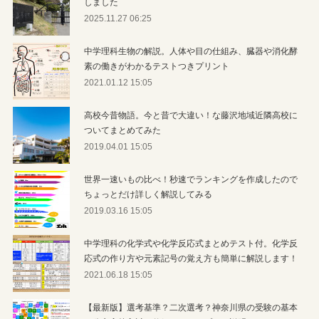
しました
2025.11.27 06:25
中学理科生物の解説。人体や目の仕組み、臓器や消化酵
素の働きがわかるテストつきプリント
2021.01.12 15:05
高校今昔物語。今と昔で大違い！な藤沢地域近隣高校に
ついてまとめてみた
2019.04.01 15:05
世界一速いもの比べ！秒速でランキングを作成したので
ちょっとだけ詳しく解説してみる
2019.03.16 15:05
中学理科の化学式や化学反応式まとめテスト付。化学反
応式の作り方や元素記号の覚え方も簡単に解説します！
2021.06.18 15:05
【最新版】選考基準？二次選考？神奈川県の受験の基本