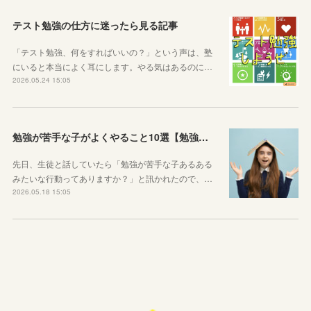
テスト勉強の仕方に迷ったら見る記事
「テスト勉強、何をすればいいの？」という声は、塾
にいると本当によく耳にします。やる気はあるのに…
2026.05.24 15:05
勉強が苦手な子がよくやること10選【勉強苦手あるある】
先日、生徒と話していたら「勉強が苦手な子あるある
みたいな行動ってありますか？」と訊かれたので、…
2026.05.18 15:05