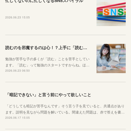
忙しくないのに忙しくなるSNSスパイラル
2026.06.23 15:05
読むのを邪魔するのは心！？上手に「読む」ための気持ちの対処法
勉強が苦手な子の多くが「読む」ことを苦手としてい
ます。「読む」って勉強のスタートですからね。ほ…
2026.06.23 06:50
「暗記できない」と言う前にやって欲しいこと
「どうしても暗記が苦手なんです」そう言う子を見ていると、共通点があり
ます。説明を見ながら問題を解いている。間違えた問題は、赤で答えを書…
2026.06.17 15:05