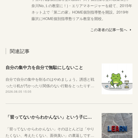
奈川No,１の教室に！)・エリアマネージャーを経て、2015年
ネット上で「第二の家」HOME個別指導塾を開設。2019年
藤沢にHOME個別指導塾リアル教室を開校。
この著者の記事一覧へ
関連記事
自分の集中力を自分で無駄にしないこと
自分で自分の集中を削るのはやめましょう。誘惑と戦
ったり机が汚かったり関係のない行動をとったりす…
2026.08.05 15:05
「習ってないからわかんない」という子に伝えたい、勉強しようと思ったらその方法はいくらでもあるということ
「習ってないからわかんない」そのほとんどは「やり
たくない、考えたくない、面倒臭い」の裏返しです…