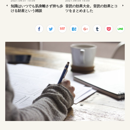
2021.09.07 15:05
2021.09.05 15:05
知識はいつでも肌身離さず持ち歩
音読の効果大全。音読の効果とコ
ける財産という雑談
ツをまとめました