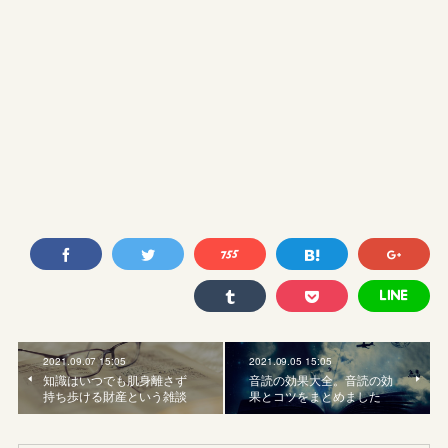
2021.09.07 15:05
2021.09.05 15:05
知識はいつでも肌身離さず
音読の効果大全。音読の効
持ち歩ける財産という雑談
果とコツをまとめました