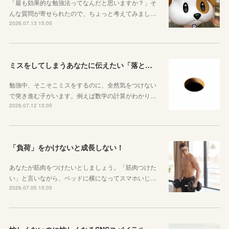
「最も効果的な勉強法ってなんだと思いますか？」そ
んな質問が寄せられたので、ちょっと考えてみまし…
2026.07.13 15:05
ミスをしてしまうあなたに伝えたい「落とし穴がある道は早歩きしない」ということ
勉強中、そこそこミスをするのに、全然気をつけない
で突き進む子がいます。例えば数学の計算がわかり…
2026.07.12 15:05
「負荷」をかけないと成長しない！
あなたが筋肉をつけたいとしましょう。「筋肉つけた
い」と言いながら、ベッドに横になってスマホいじ…
2026.07.05 15:05