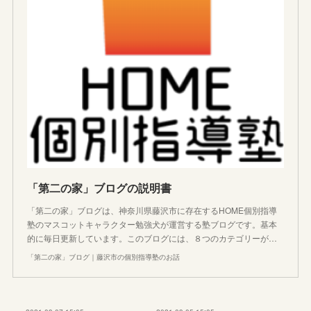
「第二の家」ブログの説明書
「第二の家」ブログは、神奈川県藤沢市に存在するHOME個別指導
塾のマスコットキャラクター勉強犬が運営する塾ブログです。基本
的に毎日更新しています。このブログには、８つのカテゴリーが…
「第二の家」ブログ｜藤沢市の個別指導塾のお話