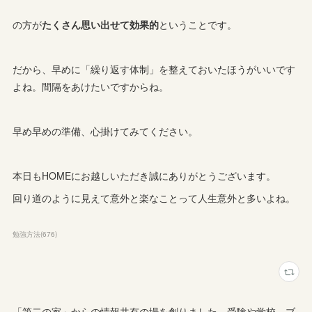
の方が
たくさん思い出せて効果的
ということです。
だから、早めに「繰り返す体制」を整えておいたほうがいいです
よね。間隔をあけたいですからね。
早め早めの準備、心掛けてみてください。
本日もHOMEにお越しいただき誠にありがとうございます。
回り道のように見えて意外と楽なことって人生意外と多いよね。
勉強方法
(
676
)
「第二の家」からの情報共有の場を創りました。受験や学校、ブ