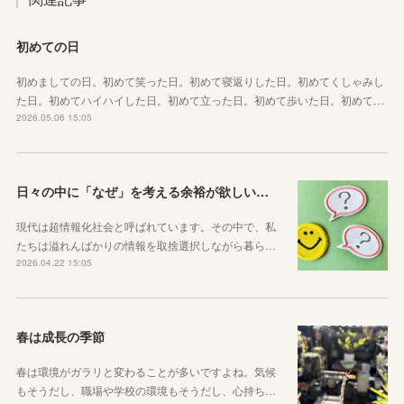
初めての日
初めましての日。初めて笑った日。初めて寝返りした日。初めてくしゃみし
た日。初めてハイハイした日。初めて立った日。初めて歩いた日。初めて…
2026.05.06 15:05
日々の中に「なぜ」を考える余裕が欲しい子どもたちへ
現代は超情報化社会と呼ばれています。その中で、私
たちは溢れんばかりの情報を取捨選択しながら暮ら…
2026.04.22 15:05
春は成長の季節
春は環境がガラリと変わることが多いですよね。気候
もそうだし、職場や学校の環境もそうだし、心持ち…