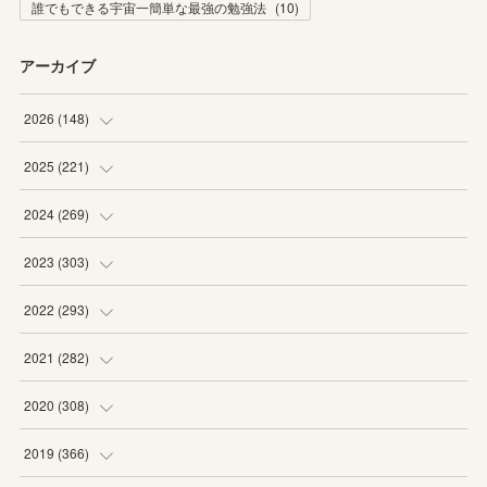
誰でもできる宇宙一簡単な最強の勉強法
(
10
)
アーカイブ
2026
(
148
)
(
6
)
2025
(
221
)
(
22
)
(
19
)
2024
(
269
)
(
20
)
(
20
)
(
16
)
2023
(
303
)
(
19
)
(
19
)
(
16
)
(
27
)
2022
(
293
)
(
21
)
(
20
)
(
21
)
(
25
)
(
18
)
2021
(
282
)
(
20
)
(
18
)
(
20
)
(
29
)
(
27
)
(
19
)
2020
(
308
)
(
19
)
(
21
)
(
16
)
(
25
)
(
26
)
(
23
)
(
22
)
2019
(
366
)
(
21
)
(
16
)