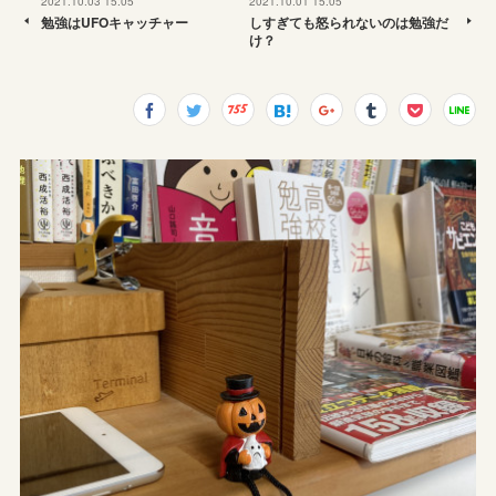
2021.10.03 15:05
2021.10.01 15:05
勉強はUFOキャッチャー
しすぎても怒られないのは勉強だ
け？