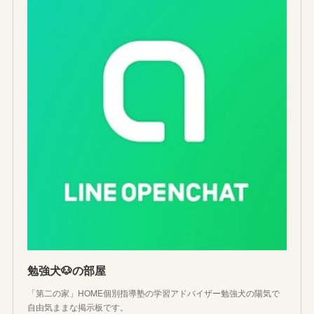
勉強犬🐶の部屋
「第二の家」HOME個別指導塾の学習アドバイザー勉強犬の陽気で
自由気ままな掲示板です。