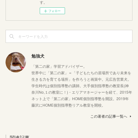
す。
フォロー
勉強犬
「第二の家」学習アドバイザー。
世界中に「第二の家」＝「子どもたちの居場所であり未来を
生きる力を育てる場所」を作ろうと画策中。元広告営業犬。
学生時代は個別指導塾の講師。大手個別指導塾の教室長(神
奈川No,１の教室に！)・エリアマネージャーを経て、2015年
ネット上で「第二の家」HOME個別指導塾を開設。2019年
藤沢にHOME個別指導塾リアル教室を開校。
この著者の記事一覧へ
関連記事