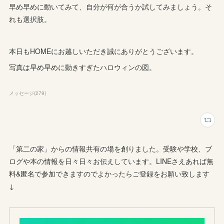
早め早めに動いてみて、自分が何が合うか試してみましょう。そ
れも選択肢。
本日もHOMEにお越しいただき誠にありがとうございます。
写真は早め早めに動きすぎたハロウィンの図。
メッセージ
(
279
)
「第二の家」からの情報共有の場を創りました。受験や学校、ブ
ログや本の情報を日々日々お伝えしています。LINEさえあれば無
料&匿名で参加できますのでよかったらご登録をお願い致します
↓