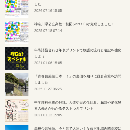
した！
2026.07.16 15:05
神奈川県公立高校一覧図(ver11.0)が完成しました！
2025.07.18 07:14
年号語呂合わせ年表プリントで物語の流れと暗記を強化
しよう
2021.01.06 15:05
「青春偏差値日本一！」の裏側を知りに鎌倉高校を訪問
しました
2025.11.27 06:25
中学理科生物の解説。人体や目の仕組み、臓器や消化酵
素の働きがわかるテストつきプリント
2021.01.12 15:05
高校今昔物語。今と昔で大違い！な藤沢地域近隣高校に