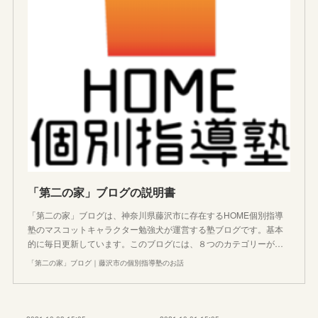
「第二の家」ブログの説明書
「第二の家」ブログは、神奈川県藤沢市に存在するHOME個別指導
塾のマスコットキャラクター勉強犬が運営する塾ブログです。基本
的に毎日更新しています。このブログには、８つのカテゴリーが…
「第二の家」ブログ｜藤沢市の個別指導塾のお話