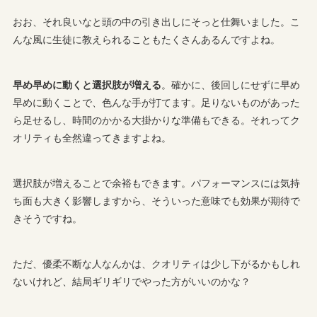
おお、それ良いなと頭の中の引き出しにそっと仕舞いました。こ
んな風に生徒に教えられることもたくさんあるんですよね。
早め早めに動くと選択肢が増える
。確かに、後回しにせずに早め
早めに動くことで、色んな手が打てます。足りないものがあった
ら足せるし、時間のかかる大掛かりな準備もできる。それってク
オリティも全然違ってきますよね。
選択肢が増えることで余裕もできます。パフォーマンスには気持
ち面も大きく影響しますから、そういった意味でも効果が期待で
きそうですね。
ただ、優柔不断な人なんかは、クオリティは少し下がるかもしれ
ないけれど、結局ギリギリでやった方がいいのかな？