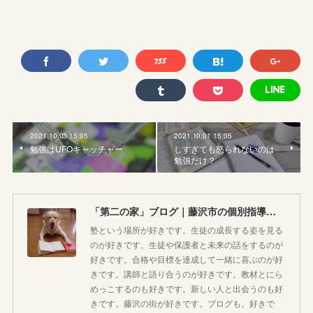
2021.10.03 15:05
2021.10.01 15:05
勉強はUFOキャッチャー
しすぎても怒られないのは
勉強だけ？
「第二の家」ブログ｜藤沢市の個別指導塾のお話
塾という場所が好きです。生徒の成長する姿を見る
のが好きです。生徒や保護者と未来の話をするのが
好きです。合格や目標を達成して一緒に喜ぶのが好
きです。講師と語り合うのが好きです。教材とにら
めっこするのも好きです。新しい人と出会うのも好
きです。藤沢の街が好きです。ブログも、好きで