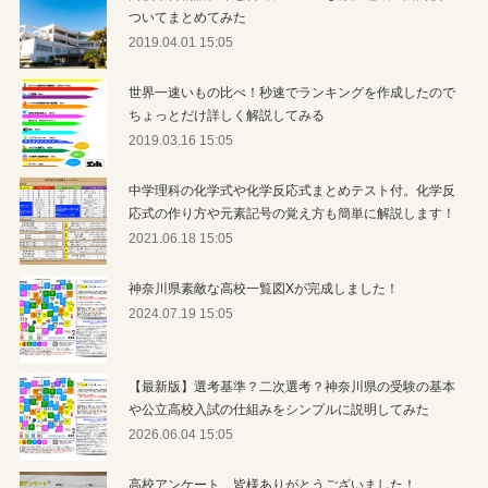
ついてまとめてみた
2019.04.01 15:05
世界一速いもの比べ！秒速でランキングを作成したので
ちょっとだけ詳しく解説してみる
2019.03.16 15:05
中学理科の化学式や化学反応式まとめテスト付。化学反
応式の作り方や元素記号の覚え方も簡単に解説します！
2021.06.18 15:05
神奈川県素敵な高校一覧図Xが完成しました！
2024.07.19 15:05
【最新版】選考基準？二次選考？神奈川県の受験の基本
や公立高校入試の仕組みをシンプルに説明してみた
2026.06.04 15:05
高校アンケート、皆様ありがとうございました！