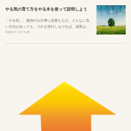
やる気の育て方をやる木を使って説明しよう
「やる気」。勉強やお仕事に必要なもの。どんなに良
い方法があっても、それを実行しなければ、成果は…
2026.01.18 15:05