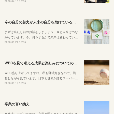
2026.04.16 15:05
今の自分の努力が未来の自分を助けているという感覚を持とう！
まずは当たり前のお話をしましょう。今と未来はつな
がっています。今、何をするかで未来は変わってい…
2026.03.24 15:05
WBCを見て考える成果と楽しみについてのお話
WBC盛り上がってますね。私も野球好きなので、興
奮しながら見ています。日本と世界が誇るスーパー…
2026.03.12 15:05
卒業の言い換え
卒業式シーズンですね。卒業と聞くとなんだか寂しさ