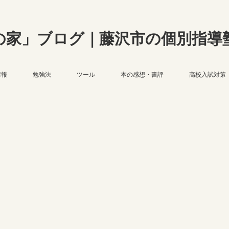
の家」ブログ｜藤沢市の個別指導
情報
勉強法
ツール
本の感想・書評
高校入試対策