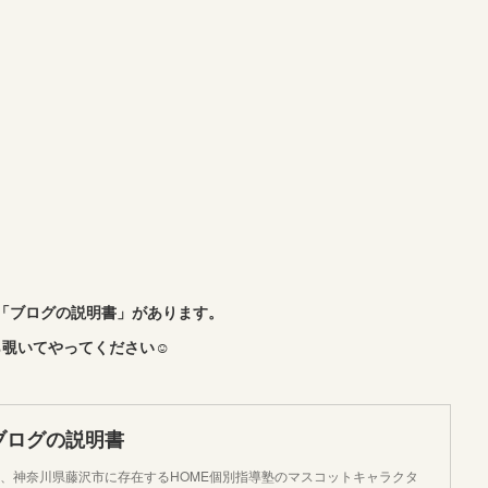
「ブログの説明書」があります。
覗いてやってください☺︎
ブログの説明書
、神奈川県藤沢市に存在するHOME個別指導塾のマスコットキャラクタ