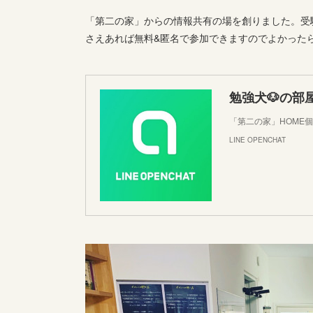
「第二の家」からの情報共有の場を創りました。受験
さえあれば無料&匿名で参加できますのでよかった
勉強犬🐶の部
「第二の家」HOME
LINE OPENCHAT