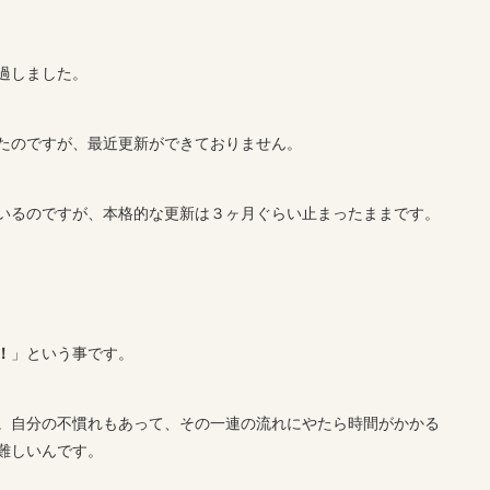
経過しました。
たのですが、最近更新ができておりません。
いるのですが、本格的な更新は３ヶ月ぐらい止まったままです。
！
」という事です。
。自分の不慣れもあって、その一連の流れにやたら時間がかかる
難しいんです。