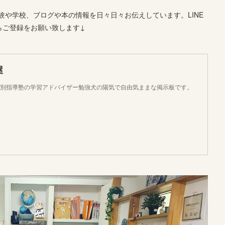
や学校、ブログや本の情報を日々日々お伝えしています。LINE
らご登録をお願い致します↓
屋
個別指導塾の学習アドバイザー勉強犬の陽気で自由気ままな掲示板です。