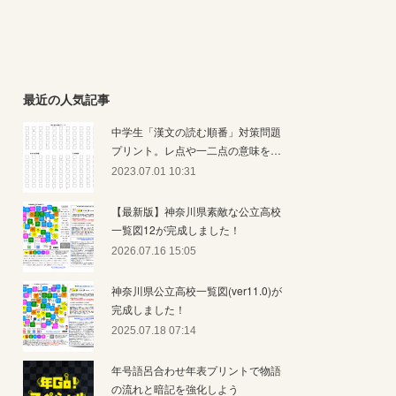
最近の人気記事
中学生「漢文の読む順番」対策問題
プリント。レ点や一二点の意味を…
2023.07.01 10:31
【最新版】神奈川県素敵な公立高校
一覧図12が完成しました！
2026.07.16 15:05
神奈川県公立高校一覧図(ver11.0)が
完成しました！
2025.07.18 07:14
年号語呂合わせ年表プリントで物語
の流れと暗記を強化しよう