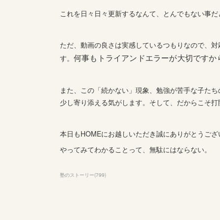
これを日々日々更新するなんて、とんでもない事だと
ただ、動画の良さは実感しているつもりなので、対
何事もトライアンドエラーが大切ですか
す。
また、この「続かない」現象、勉強が苦手な子たち
少し寄り添える気がします。そして、だからこそ打
本日もHOMEにお越しいただき誠にありがとうござ
やってみてわかることって、無駄にはならない。
塾のストーリー
(
799
)