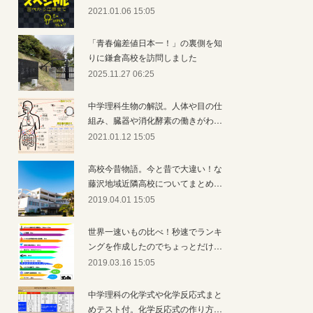
2021.01.06 15:05
「青春偏差値日本一！」の裏側を知
りに鎌倉高校を訪問しました
2025.11.27 06:25
中学理科生物の解説。人体や目の仕
組み、臓器や消化酵素の働きがわ…
2021.01.12 15:05
高校今昔物語。今と昔で大違い！な
藤沢地域近隣高校についてまとめ…
2019.04.01 15:05
世界一速いもの比べ！秒速でランキ
ングを作成したのでちょっとだけ…
2019.03.16 15:05
中学理科の化学式や化学反応式まと
めテスト付。化学反応式の作り方…