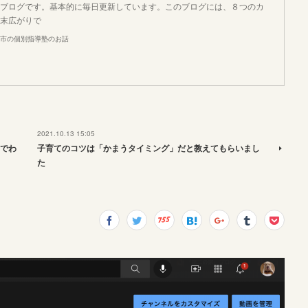
ブログです。基本的に毎日更新しています。このブログには、８つのカ
末広がりで
市の個別指導塾のお話
2021.10.13 15:05
でわ
子育てのコツは「かまうタイミング」だと教えてもらいまし
た