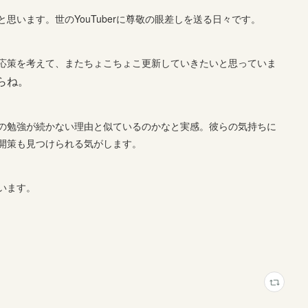
思います。世のYouTuberに尊敬の眼差しを送る日々です。
応策を考えて、またちょこちょこ更新していきたいと思っていま
らね。
の勉強が続かない理由と似ているのかなと実感。彼らの気持ちに
開策も見つけられる気がします。
います。