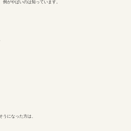
、例がやばいのは知っています。
。
そうになった方は、