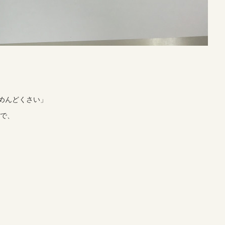
めんどくさい」
ので、