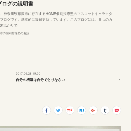
ブログの説明書
、神奈川県藤沢市に存在するHOME個別指導塾のマスコットキャラクタ
ブログです。基本的に毎日更新しています。このブログには、８つのカ
末広がりで
市の個別指導塾のお話
2017.09.28 15:00
自分の機嫌は自分でとりなさい