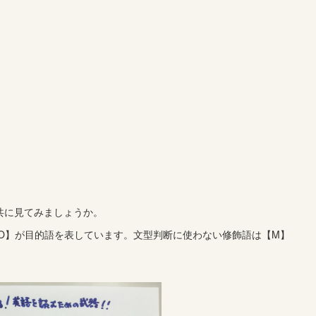
、
共に見てみましょうか。
【O】が目的語を表しています。文型判断に使わない修飾語は【M】