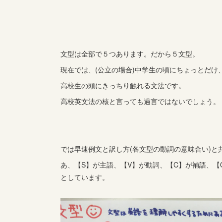
文型は全部で５つあります。だから５文型。
現在では、(公立の場合)中学生の頃にちょっとだけ
高校生の頭にきっちり触れる文法です。
高校英文法の核と言っても過言ではないでしょう。
では早速例文と訳し方(各文型の動詞の意味合い)と
あ、【S】が主語、【V】が動詞、【C】が補語、
としています。