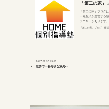
「第二の家」
「第二の家」ブログは
ー勉強犬が運営する塾
テゴリーがあります。
「第二の家」ブログ｜藤沢
2017.09.30 15:00
世界で一番好きな旅先へ