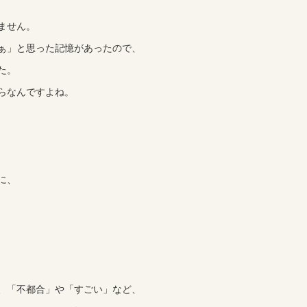
ません。
ぁ」と思った記憶があったので、
た。
らなんですよね。
に、
、「不都合」や「すごい」など、