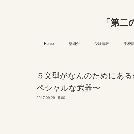
「第二
Home
塾紹介
受験情報
学校
５文型がなんのためにある
ペシャルな武器〜
2017.09.29 15:00