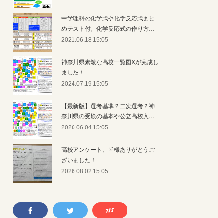
中学理科の化学式や化学反応式まと
めテスト付。化学反応式の作り方…
2021.06.18 15:05
神奈川県素敵な高校一覧図Xが完成し
ました！
2024.07.19 15:05
【最新版】選考基準？二次選考？神
奈川県の受験の基本や公立高校入…
2026.06.04 15:05
高校アンケート、皆様ありがとうご
ざいました！
2026.08.02 15:05