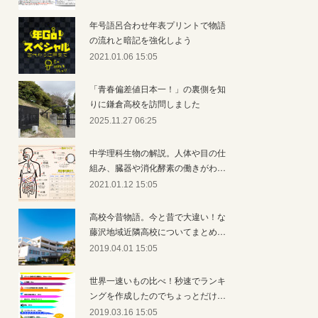
年号語呂合わせ年表プリントで物語
の流れと暗記を強化しよう
2021.01.06 15:05
「青春偏差値日本一！」の裏側を知
りに鎌倉高校を訪問しました
2025.11.27 06:25
中学理科生物の解説。人体や目の仕
組み、臓器や消化酵素の働きがわ…
2021.01.12 15:05
高校今昔物語。今と昔で大違い！な
藤沢地域近隣高校についてまとめ…
2019.04.01 15:05
世界一速いもの比べ！秒速でランキ
ングを作成したのでちょっとだけ…
2019.03.16 15:05