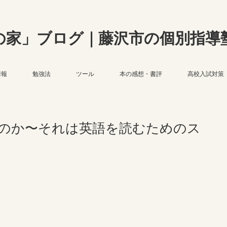
の家」ブログ｜藤沢市の個別指導
情報
勉強法
ツール
本の感想・書評
高校入試対策
のか〜それは英語を読むためのス