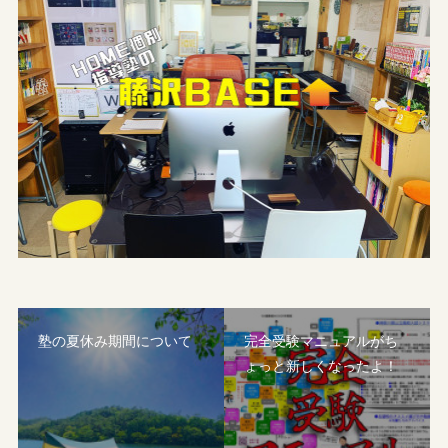
塾の夏休み期間について
完全受験マニュアルがち
ょっと新しくなったよ！