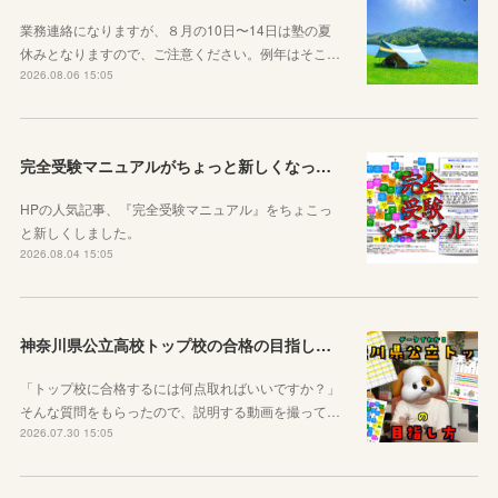
業務連絡になりますが、８月の10日〜14日は塾の夏
休みとなりますので、ご注意ください。例年はそこ…
2026.08.06 15:05
完全受験マニュアルがちょっと新しくなったよ！
HPの人気記事、『完全受験マニュアル』をちょこっ
と新しくしました。
2026.08.04 15:05
神奈川県公立高校トップ校の合格の目指し方について動画をアップしました
「トップ校に合格するには何点取ればいいですか？」
そんな質問をもらったので、説明する動画を撮って…
2026.07.30 15:05