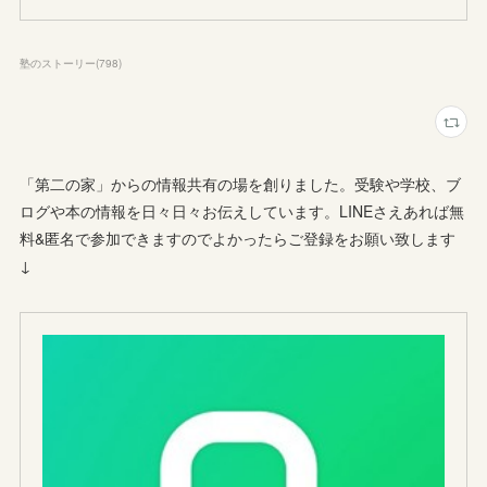
塾のストーリー
(
798
)
「第二の家」からの情報共有の場を創りました。受験や学校、ブ
ログや本の情報を日々日々お伝えしています。LINEさえあれば無
料&匿名で参加できますのでよかったらご登録をお願い致します
↓