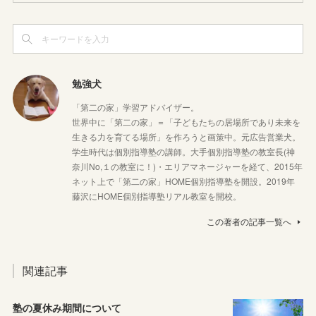
勉強犬
「第二の家」学習アドバイザー。
世界中に「第二の家」＝「子どもたちの居場所であり未来を
生きる力を育てる場所」を作ろうと画策中。元広告営業犬。
学生時代は個別指導塾の講師。大手個別指導塾の教室長(神
奈川No,１の教室に！)・エリアマネージャーを経て、2015年
ネット上で「第二の家」HOME個別指導塾を開設。2019年
藤沢にHOME個別指導塾リアル教室を開校。
この著者の記事一覧へ
関連記事
塾の夏休み期間について