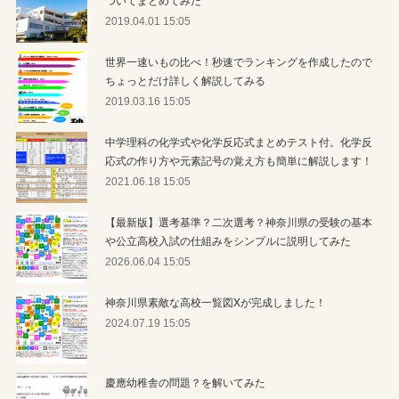
2019.04.01 15:05
世界一速いもの比べ！秒速でランキングを作成したので
ちょっとだけ詳しく解説してみる
2019.03.16 15:05
中学理科の化学式や化学反応式まとめテスト付。化学反
応式の作り方や元素記号の覚え方も簡単に解説します！
2021.06.18 15:05
【最新版】選考基準？二次選考？神奈川県の受験の基本
や公立高校入試の仕組みをシンプルに説明してみた
2026.06.04 15:05
神奈川県素敵な高校一覧図Xが完成しました！
2024.07.19 15:05
慶應幼稚舎の問題？を解いてみた