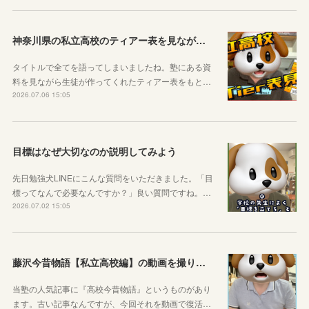
神奈川県の私立高校のティアー表を見ながら話す動画を作りました！
タイトルで全てを語ってしまいましたね。塾にある資
料を見ながら生徒が作ってくれたティアー表をもと…
2026.07.06 15:05
目標はなぜ大切なのか説明してみよう
先日勉強犬LINEにこんな質問をいただきました。「目
標ってなんで必要なんですか？」良い質問ですね。…
2026.07.02 15:05
藤沢今昔物語【私立高校編】の動画を撮りました！
当塾の人気記事に『高校今昔物語』というものがあり
ます。古い記事なんですが、今回それを動画で復活…