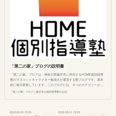
「第二の家」ブログの説明書
「第二の家」ブログは、神奈川県藤沢市に存在するHOME個別指導
塾のマスコットキャラクター勉強犬が運営する塾ブログです。基本
的に毎日更新しています。このブログには、８つのカテゴリーが…
「第二の家」ブログ｜藤沢市の個別指導塾のお話
2022.06.03 15:05
2022.05.31 15:05