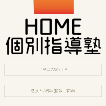
「第二の家」HP
勉強犬の部屋(情報共有場)