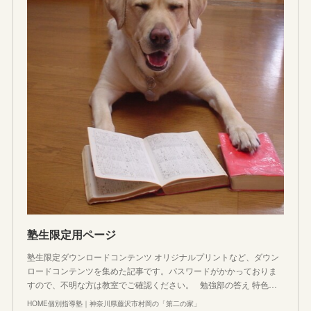
塾生限定用ページ
塾生限定ダウンロードコンテンツ オリジナルプリントなど、ダウン
ロードコンテンツを集めた記事です。パスワードがかかっておりま
すので、不明な方は教室でご確認ください。 勉強部の答え 特色…
HOME個別指導塾｜神奈川県藤沢市村岡の「第二の家」