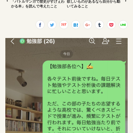
「バトルマンガで歴史がすげぇわ
欲しいものがあるなら自分から動
かる本」を読んで考えたこと
いてみること