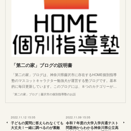
「第二の家」ブログの説明書
「第二の家」ブログは、神奈川県藤沢市に存在するHOME個別指導
塾のマスコットキャラクター勉強犬が運営する塾ブログです。基本
的に毎日更新しています。このブログには、８つのカテゴリーが…
「第二の家」ブログ｜藤沢市の個別指導塾のお話
2022.11.12 15:05
2022.11.09 15:05
子どもの質問に答えられなくても
令和７年度の大学入学共通テスト
大丈夫！一緒に調べるのが素敵
問題例からわかる神奈川県公立高