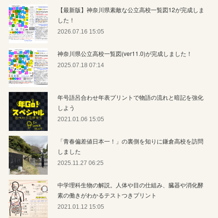
【最新版】神奈川県素敵な公立高校一覧図12が完成しま
した！
2026.07.16 15:05
神奈川県公立高校一覧図(ver11.0)が完成しました！
2025.07.18 07:14
年号語呂合わせ年表プリントで物語の流れと暗記を強化
しよう
2021.01.06 15:05
「青春偏差値日本一！」の裏側を知りに鎌倉高校を訪問
しました
2025.11.27 06:25
中学理科生物の解説。人体や目の仕組み、臓器や消化酵
素の働きがわかるテストつきプリント
2021.01.12 15:05