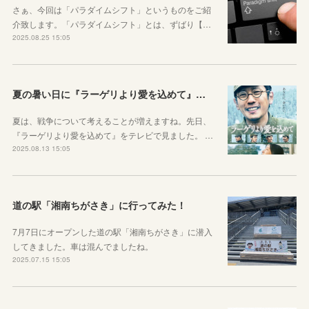
さぁ、今回は「パラダイムシフト」というものをご紹
介致します。「パラダイムシフト」とは、ずばり【…
2025.08.25 15:05
夏の暑い日に『ラーゲリより愛を込めて』を見ました
夏は、戦争について考えることが増えますね。先日、
『ラーゲリより愛を込めて』をテレビで見ました。 …
2025.08.13 15:05
道の駅「湘南ちがさき」に行ってみた！
7月7日にオープンした道の駅「湘南ちがさき」に潜入
してきました。車は混んでましたね。
2025.07.15 15:05