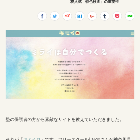
校入試「特色検査」の重要性
塾の保護者の方から素敵なサイトを教えていただきました。
それが「
キミイロ
」です。フリースクールLargoさんが神奈川県