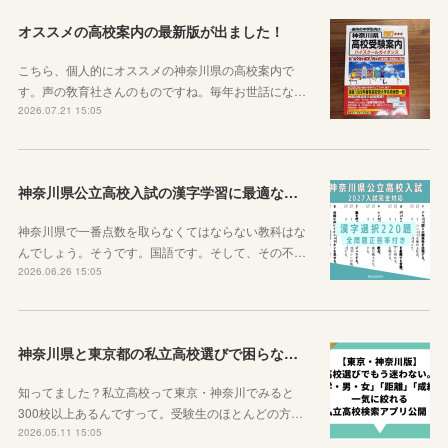
オススメの高校案内の最新版が出ました！
こちら、個人的にオススメの神奈川県の高校案内で
す。声の敎育社さんのものですね。毎年お世話にな…
2026.07.21 15:05
神奈川県公立高校入試の漢字学習に最適な教材を紹介します！
神奈川県で一番点数を取らなくてはならない教科はな
んでしょう。そうです。国語です。そして、その不…
2026.06.26 15:05
神奈川県と東京都の私立高校選びで困らなくなるサイトを紹介するよ！
知ってました？私立高校って東京・神奈川でみると
300校以上あるんですって。受験生のほとんどの方…
2026.05.11 15:05