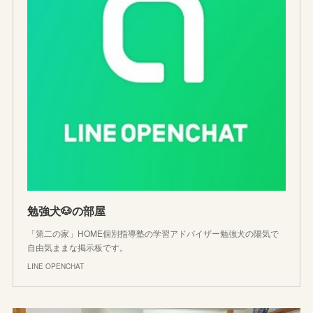
勉強犬🐶の部屋
「第二の家」HOME個別指導塾の学習アドバイザー勉強犬の陽気で
自由気ままな掲示板です。
LINE OPENCHAT