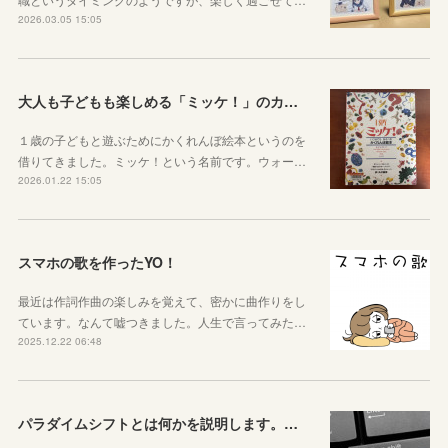
2026.03.05 15:05
大人も子どもも楽しめる「ミッケ！」のカニに翻弄された話
１歳の子どもと遊ぶためにかくれんぼ絵本というのを
借りてきました。ミッケ！という名前です。ウォー…
2026.01.22 15:05
スマホの歌を作ったYO！
最近は作詞作曲の楽しみを覚えて、密かに曲作りをし
ています。なんて嘘つきました。人生で言ってみた…
2025.12.22 06:48
パラダイムシフトとは何かを説明します。あなたも使ってみましょう