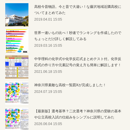
高校今昔物語。今と昔で大違い！な藤沢地域近隣高校に
ついてまとめてみた
2019.04.01 15:05
世界一速いもの比べ！秒速でランキングを作成したので
ちょっとだけ詳しく解説してみる
2019.03.16 15:05
中学理科の化学式や化学反応式まとめテスト付。化学反
応式の作り方や元素記号の覚え方も簡単に解説します！
2021.06.18 15:05
神奈川県素敵な高校一覧図Xが完成しました！
2024.07.19 15:05
【最新版】選考基準？二次選考？神奈川県の受験の基本
や公立高校入試の仕組みをシンプルに説明してみた
2026.06.04 15:05