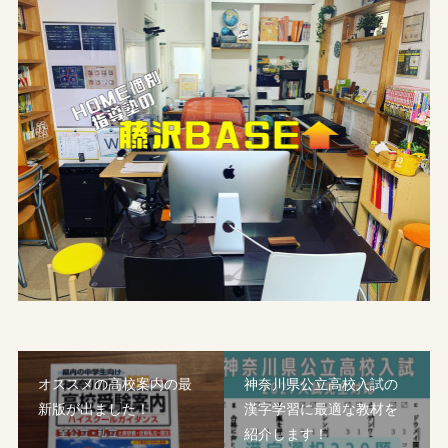
オススメの高校案内の最
神奈川県公立高校入試の
新版が出ました！
漢字学習に最適な教材を
紹介します！