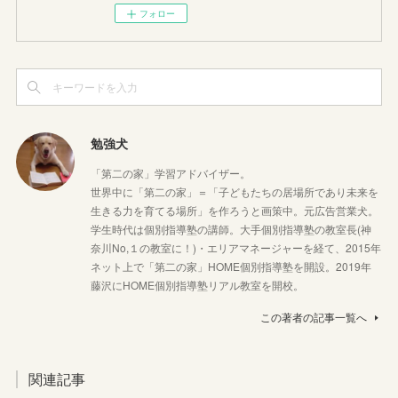
フォロー
勉強犬
「第二の家」学習アドバイザー。
世界中に「第二の家」＝「子どもたちの居場所であり未来を
生きる力を育てる場所」を作ろうと画策中。元広告営業犬。
学生時代は個別指導塾の講師。大手個別指導塾の教室長(神
奈川No,１の教室に！)・エリアマネージャーを経て、2015年
ネット上で「第二の家」HOME個別指導塾を開設。2019年
藤沢にHOME個別指導塾リアル教室を開校。
この著者の記事一覧へ
関連記事