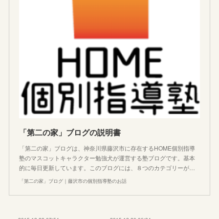
「第二の家」ブログの説明書
「第二の家」ブログは、神奈川県藤沢市に存在するHOME個別指導
塾のマスコットキャラクター勉強犬が運営する塾ブログです。基本
的に毎日更新しています。このブログには、８つのカテゴリーが…
「第二の家」ブログ｜藤沢市の個別指導塾のお話