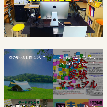
塾の夏休み期間について
完全受験マニュアルがち
ょっと新しくなったよ！
神奈川県公立高校トップ
ポッドキャストで夏の勉