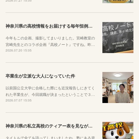
2026.07.27 15:05
神奈川県の高校情報をお届けする毎年恒例のコラボ企画のお知らせ
今年もこの企画、撮影してまいりました。宮崎教室の
宮崎先生とのコラボ企画『高校ノート』ですね。昨…
2026.07.20 15:05
卒業生が立派な大人になっていた件
以前国公立大学に合格した際にも近況報告しにきてく
れた卒業生が、今回就職が決まったということで３…
2026.07.07 15:05
神奈川県の私立高校のティアー表を見ながら話す動画を作りました！
タイトルで全てを語ってしまいましたね。塾にある資