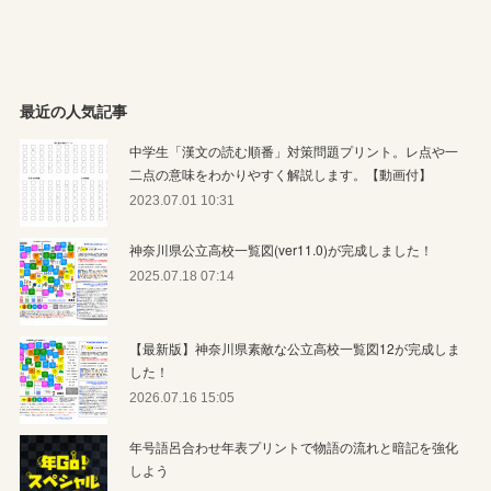
最近の人気記事
中学生「漢文の読む順番」対策問題プリント。レ点や一
二点の意味をわかりやすく解説します。【動画付】
2023.07.01 10:31
神奈川県公立高校一覧図(ver11.0)が完成しました！
2025.07.18 07:14
【最新版】神奈川県素敵な公立高校一覧図12が完成しま
した！
2026.07.16 15:05
年号語呂合わせ年表プリントで物語の流れと暗記を強化
しよう