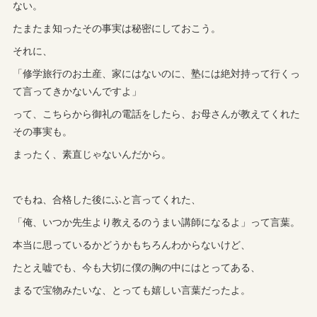
ない。
たまたま知ったその事実は秘密にしておこう。
それに、
「修学旅行のお土産、家にはないのに、塾には絶対持って行くっ
て言ってきかないんですよ」
って、こちらから御礼の電話をしたら、お母さんが教えてくれた
その事実も。
まったく、素直じゃないんだから。
でもね、合格した後にふと言ってくれた、
「俺、いつか先生より教えるのうまい講師になるよ」って言葉。
本当に思っているかどうかもちろんわからないけど、
たとえ嘘でも、今も大切に僕の胸の中にはとってある、
まるで宝物みたいな、とっても嬉しい言葉だったよ。