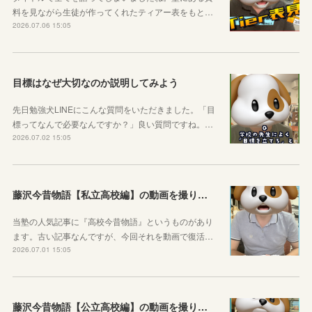
料を見ながら生徒が作ってくれたティアー表をもと…
2026.07.06 15:05
目標はなぜ大切なのか説明してみよう
先日勉強犬LINEにこんな質問をいただきました。「目
標ってなんで必要なんですか？」良い質問ですね。…
2026.07.02 15:05
藤沢今昔物語【私立高校編】の動画を撮りました！
当塾の人気記事に『高校今昔物語』というものがあり
ます。古い記事なんですが、今回それを動画で復活…
2026.07.01 15:05
藤沢今昔物語【公立高校編】の動画を撮りました！