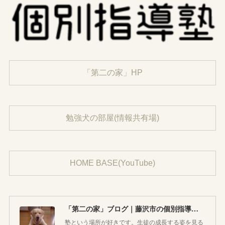
「第二の家」HP
勉強犬の部屋(情報共有場)
HOME BASE(YouTube)
「第二の家」ブログ｜藤沢市の個別指導塾のお話
塾という場所が好きです。生徒の成長する姿を見る