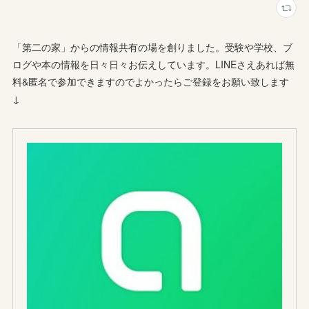
「第二の家」からの情報共有の場を創りました。受験や学校、ブ
ログや本の情報を日々日々お伝えしています。LINEさえあれば無
料&匿名で参加できますのでよかったらご登録をお願い致します
↓