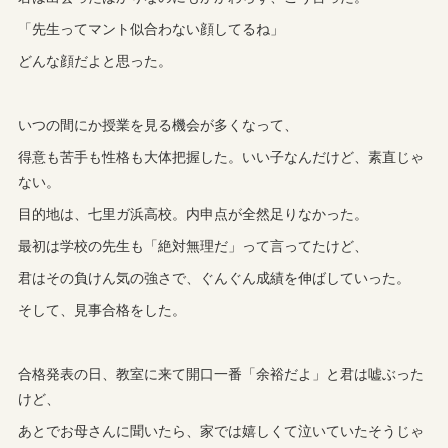
「先生ってマント似合わない顔してるね」
どんな顔だよと思った。
いつの間にか授業を見る機会が多くなって、
得意も苦手も性格も大体把握した。いい子なんだけど、素直じゃ
ない。
目的地は、七里ガ浜高校。内申点が全然足りなかった。
最初は学校の先生も「絶対無理だ」って言ってたけど、
君はその負けん気の強さで、ぐんぐん成績を伸ばしていった。
そして、見事合格をした。
合格発表の日、教室に来て開口一番「余裕だよ」と君は嘘ぶった
けど、
あとでお母さんに聞いたら、家では嬉しくて泣いていたそうじゃ