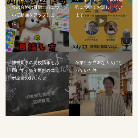
校の合格の目指し方につ
強についてお話ししてい
いて動画をアップしまし
ます！
た
神奈川県の高校情報をお
卒業生が立派な大人にな
届けする毎年恒例のコラ
っていた件
ボ企画のお知らせ