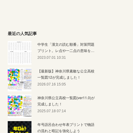
最近の人気記事
中学生「漢文の読む順番」対策問題
プリント。レ点や一二点の意味を…
2023.07.01 10:31
【最新版】神奈川県素敵な公立高校
一覧図12が完成しました！
2026.07.16 15:05
神奈川県公立高校一覧図(ver11.0)が
完成しました！
2025.07.18 07:14
年号語呂合わせ年表プリントで物語
の流れと暗記を強化しよう