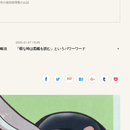
市の個別指導塾のお話
2023.01.07 15:05
略法
「暇な時は図鑑を読む」というパワーワード