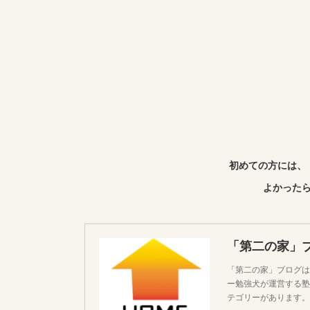
初めての方には、
よかったら
「第二の家」
「第二の家」ブログは
ー勉強犬が運営する塾
テゴリーがあります。