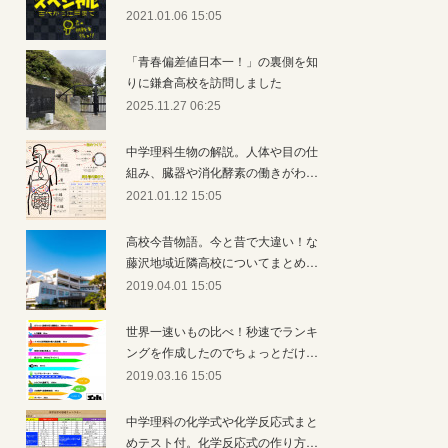
2021.01.06 15:05
「青春偏差値日本一！」の裏側を知
りに鎌倉高校を訪問しました
2025.11.27 06:25
中学理科生物の解説。人体や目の仕
組み、臓器や消化酵素の働きがわ…
2021.01.12 15:05
高校今昔物語。今と昔で大違い！な
藤沢地域近隣高校についてまとめ…
2019.04.01 15:05
世界一速いもの比べ！秒速でランキ
ングを作成したのでちょっとだけ…
2019.03.16 15:05
中学理科の化学式や化学反応式まと
めテスト付。化学反応式の作り方…