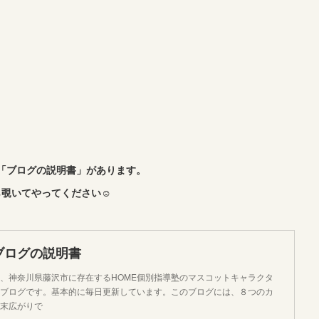
「ブログの説明書」があります。
覗いてやってください☺︎
ブログの説明書
、神奈川県藤沢市に存在するHOME個別指導塾のマスコットキャラクタ
ブログです。基本的に毎日更新しています。このブログには、８つのカ
末広がりで