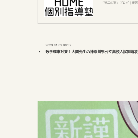
「第二の家」ブログ｜藤沢
2023.01.09 00:09
数学確率対策！大問先生の神奈川県公立高校入試問題攻