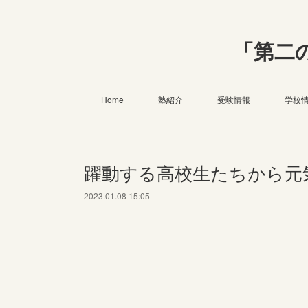
「第二
Home
塾紹介
受験情報
学校
躍動する高校生たちから元
2023.01.08 15:05