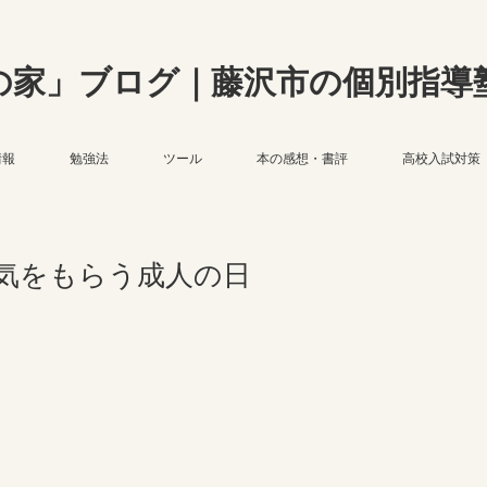
の家」ブログ｜藤沢市の個別指導
情報
勉強法
ツール
本の感想・書評
高校入試対策
気をもらう成人の日