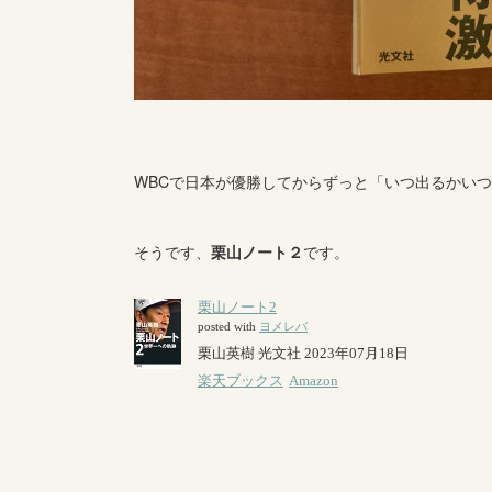
WBCで日本が優勝してからずっと「いつ出るかい
そうです、
栗山ノート２
です。