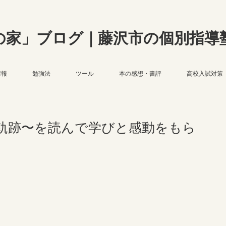
の家」ブログ｜藤沢市の個別指導
情報
勉強法
ツール
本の感想・書評
高校入試対策
軌跡〜を読んで学びと感動をもら