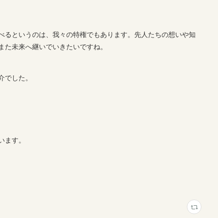
べるというのは、我々の特権でもあります。先人たちの想いや知
また未来へ継いでいきたいですね。
介でした。
います。