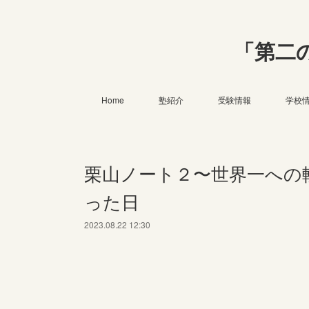
「第二
Home
塾紹介
受験情報
学校
栗山ノート２〜世界一への
った日
2023.08.22 12:30