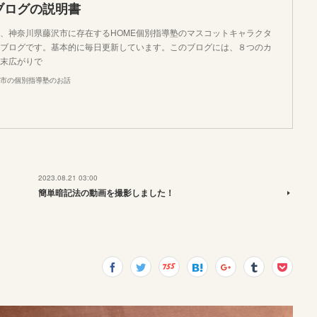
ブログの説明書
、神奈川県藤沢市に存在するHOME個別指導塾のマスコットキャラクタ
ブログです。基本的に毎日更新しています。このブログには、８つのカ
末広がりで
市の個別指導塾のお話
2023.08.21 03:00
簡単暗記法の動画を撮影しました！