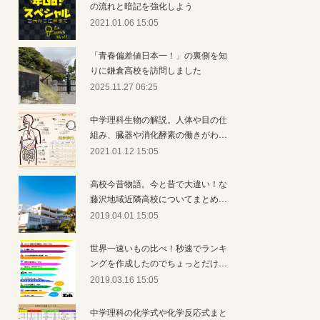
の流れと暗記を強化しよう
2021.01.06 15:05
「青春偏差値日本一！」の裏側を知
りに鎌倉高校を訪問しました
2025.11.27 06:25
中学理科生物の解説。人体や目の仕
組み、臓器や消化酵素の働きがわ…
2021.01.12 15:05
高校今昔物語。今と昔で大違い！な
藤沢地域近隣高校についてまとめ…
2019.04.01 15:05
世界一速いもの比べ！秒速でランキ
ングを作成したのでちょっとだけ…
2019.03.16 15:05
中学理科の化学式や化学反応式まと