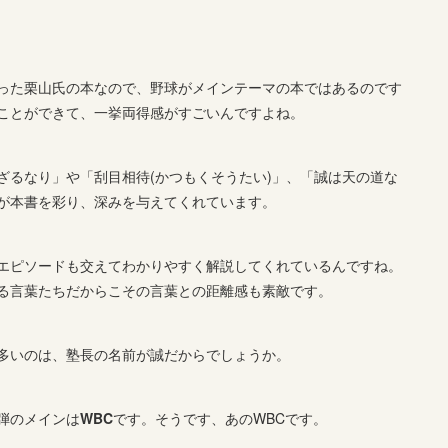
った栗山氏の本なので、野球がメインテーマの本ではあるのです
ことができて、一挙両得感がすごいんですよね。
ざるなり」や「刮目相待(かつもくそうたい)」、「誠は天の道な
が本書を彩り、深みを与えてくれています。
エピソードも交えてわかりやすく解説してくれているんですね。
る言葉たちだからこその言葉との距離感も素敵です。
多いのは、塾長の名前が誠だからでしょうか。
弾のメインは
WBC
です。そうです、あのWBCです。