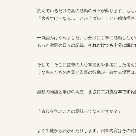
読んでいるだけであの感動の日々が蘇ります。もち
「大谷すげーなぁ…」とか「ダル！」とか感情揺さ
一気読みはやめました。小分けに丁寧に感動しなが
もった激闘の日々の記録、
それだけでも十分に読む
そして、そこに監督の人心掌握術や参考にした考え
うな先人たちの言葉と監督の行動が一致する場面は
感動の物語と学びの両立、
まさに二刀流な本ですね
「古典を学ぶことの意味ってなんですか？」
よく生徒から訊かれたりします。回答内容はその時