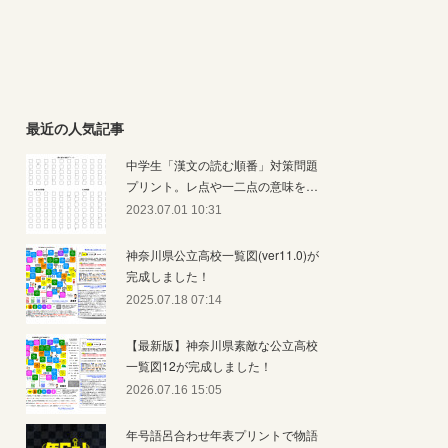
最近の人気記事
中学生「漢文の読む順番」対策問題
プリント。レ点や一二点の意味を…
2023.07.01 10:31
神奈川県公立高校一覧図(ver11.0)が
完成しました！
2025.07.18 07:14
【最新版】神奈川県素敵な公立高校
一覧図12が完成しました！
2026.07.16 15:05
年号語呂合わせ年表プリントで物語