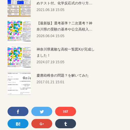
めテスト付。化学反応式の作り方…
2021.06.18 15:05
【最新版】選考基準？二次選考？神
奈川県の受験の基本や公立高校入…
2026.06.04 15:05
神奈川県素敵な高校一覧図Xが完成し
ました！
2024.07.19 15:05
慶應幼稚舎の問題？を解いてみた
2017.01.21 15:01