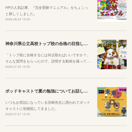
HPの人気記事、『完全受験マニュアル』をちょこっ
と新しくしました。
2026.08.04 15:05
神奈川県公立高校トップ校の合格の目指し方について動画をアップしました
「トップ校に合格するには何点取ればいいですか？」
そんな質問をもらったので、説明する動画を撮って…
2026.07.30 15:05
ポッドキャストで夏の勉強についてお話ししています！
いつもお世話になっている宮崎先生に誘われてポッド
キャストに初挑戦してきました。
2026.07.27 15:05