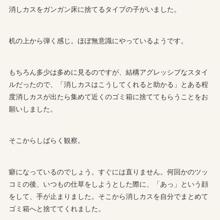
消しカスをガンガン床に捨てるタイプの子がいました。
机の上から弾く感じ。ほぼ無意識にやっているようです。
もちろん多少は多めに見るのですが、結構アグレッシブなスタイ
ルだったので、「消しカスはこうしてくれると助かる」とある程
度消しカスが出たら集めて近くのゴミ箱に捨ててもらうことをお
願いしました。
そこからしばらく観察。
癖になっているのでしょう。すぐには直りません。何回かのツッ
コミの後、いつもの仕草をしようとした際に、「あっ」という顔
をして、手が止まりました。そこから消しカスを自分でまとめて
ゴミ箱へと捨ててくれました。