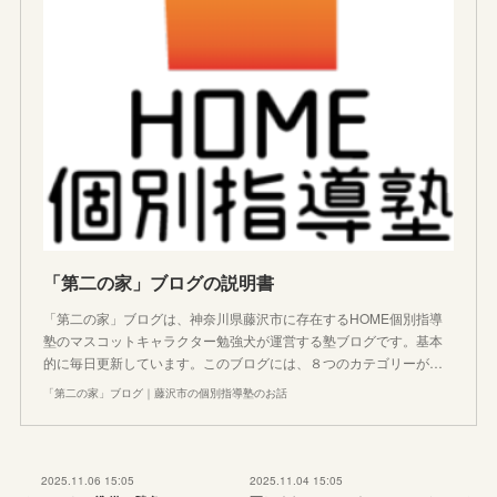
「第二の家」ブログの説明書
「第二の家」ブログは、神奈川県藤沢市に存在するHOME個別指導
塾のマスコットキャラクター勉強犬が運営する塾ブログです。基本
的に毎日更新しています。このブログには、８つのカテゴリーが…
「第二の家」ブログ｜藤沢市の個別指導塾のお話
2025.11.06 15:05
2025.11.04 15:05