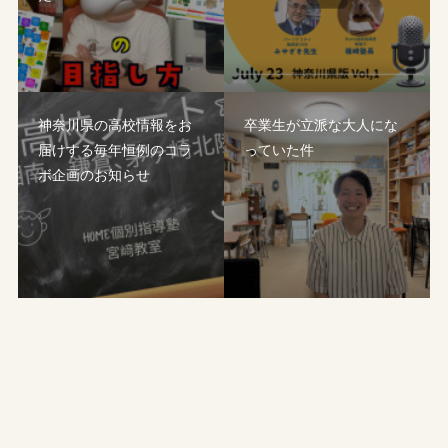
神奈川県の高校情報をお
卒業生が立派な大人にな
届けする毎年恒例のコラ
っていた件
ボ企画のお知らせ