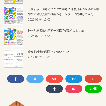
【最新版】選考基準？二次選考？神奈川県の受験の基本
や公立高校入試の仕組みをシンプルに説明してみた
2026.06.04 15:05
神奈川県素敵な高校一覧図Xが完成しました！
2024.07.19 15:05
慶應幼稚舎の問題？を解いてみた
2017.01.21 15:01