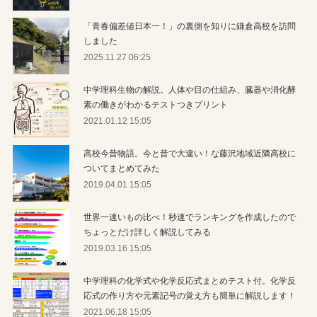
「青春偏差値日本一！」の裏側を知りに鎌倉高校を訪問
しました
2025.11.27 06:25
中学理科生物の解説。人体や目の仕組み、臓器や消化酵
素の働きがわかるテストつきプリント
2021.01.12 15:05
高校今昔物語。今と昔で大違い！な藤沢地域近隣高校に
ついてまとめてみた
2019.04.01 15:05
世界一速いもの比べ！秒速でランキングを作成したので
ちょっとだけ詳しく解説してみる
2019.03.16 15:05
中学理科の化学式や化学反応式まとめテスト付。化学反
応式の作り方や元素記号の覚え方も簡単に解説します！
2021.06.18 15:05