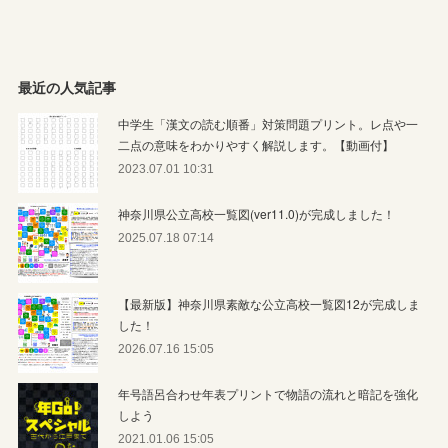
最近の人気記事
中学生「漢文の読む順番」対策問題プリント。レ点や一
二点の意味をわかりやすく解説します。【動画付】
2023.07.01 10:31
神奈川県公立高校一覧図(ver11.0)が完成しました！
2025.07.18 07:14
【最新版】神奈川県素敵な公立高校一覧図12が完成しま
した！
2026.07.16 15:05
年号語呂合わせ年表プリントで物語の流れと暗記を強化
しよう
2021.01.06 15:05