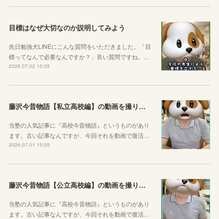
目標はなぜ大切なのか説明してみよう
先日勉強犬LINEにこんな質問をいただきました。「目
標ってなんで必要なんですか？」良い質問ですね。…
2026.07.02 15:05
藤沢今昔物語【私立高校編】の動画を撮りました！
当塾の人気記事に『高校今昔物語』というものがあり
ます。古い記事なんですが、今回それを動画で復活…
2026.07.01 15:05
藤沢今昔物語【公立高校編】の動画を撮りました！
当塾の人気記事に『高校今昔物語』というものがあり
ます。古い記事なんですが、今回それを動画で復活…