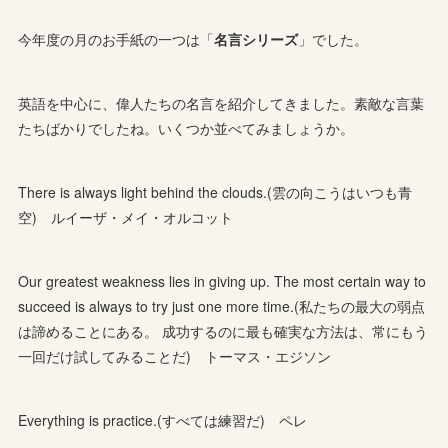
今年度の月のお手紙の一つは「
名言シリーズ
」でした。
英語を中心に、偉人たちの名言を紹介してきました。素敵な言葉
たちばかりでしたね。いくつか並べてみましょうか。
There is always light behind the clouds.(雲の向こうはいつも青
空) ルイーザ・メイ・オルコット
Our greatest weakness lies in giving up. The most certain way to
succeed is always to try just one more time.(私たちの最大の弱点
は諦めることにある。 成功するのに最も確実な方法は、常にもう
一回だけ試してみることだ) トーマス・エジソン
Everything is practice.(すべては練習だ) ペレ