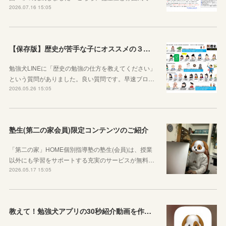
2026.07.16 15:05
【保存版】歴史が苦手な子にオススメの３つの勉強法！オリジナルプリントもご紹介！
勉強犬LINEに「歴史の勉強の仕方を教えてください」
という質問がありました。良い質問です。早速ブロ…
2026.05.26 15:05
塾生(第二の家会員)限定コンテンツのご紹介
「第二の家」HOME個別指導塾の塾生(会員)は、授業
以外にも学習をサポートする充実のサービスが無料…
2026.05.17 15:05
教えて！勉強犬アプリの30秒紹介動画を作成しました