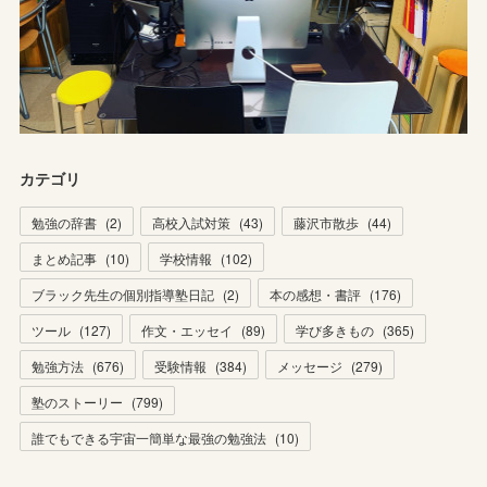
カテゴリ
勉強の辞書
(
2
)
高校入試対策
(
43
)
藤沢市散歩
(
44
)
まとめ記事
(
10
)
学校情報
(
102
)
ブラック先生の個別指導塾日記
(
2
)
本の感想・書評
(
176
)
ツール
(
127
)
作文・エッセイ
(
89
)
学び多きもの
(
365
)
勉強方法
(
676
)
受験情報
(
384
)
メッセージ
(
279
)
塾のストーリー
(
799
)
誰でもできる宇宙一簡単な最強の勉強法
(
10
)