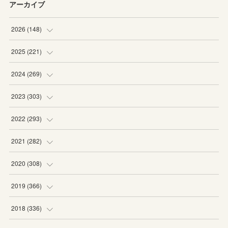
アーカイブ
2026
(
148
)
(
6
)
2025
(
221
)
(
22
)
(
19
)
2024
(
269
)
(
20
)
(
20
)
(
16
)
2023
(
303
)
(
19
)
(
19
)
(
16
)
(
27
)
2022
(
293
)
(
21
)
(
20
)
(
21
)
(
25
)
(
18
)
2021
(
282
)
(
20
)
(
18
)
(
20
)
(
29
)
(
27
)
(
19
)
2020
(
308
)
(
19
)
(
21
)
(
16
)
(
25
)
(
26
)
(
23
)
(
22
)
2019
(
366
)
(
21
)
(
16
)
(
23
)
(
27
)
(
25
)
(
27
)
(
25
)
(
28
)
2018
(
336
)
(
20
)
(
26
)
(
29
)
(
29
)
(
26
)
(
26
)