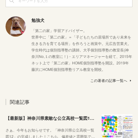
勉強犬
「第二の家」学習アドバイザー。
世界中に「第二の家」＝「子どもたちの居場所であり未来を
生きる力を育てる場所」を作ろうと画策中。元広告営業犬。
学生時代は個別指導塾の講師。大手個別指導塾の教室長(神
奈川No,１の教室に！)・エリアマネージャーを経て、2015年
ネット上で「第二の家」HOME個別指導塾を開設。2019年
藤沢にHOME個別指導塾リアル教室を開校。
この著者の記事一覧へ
関連記事
【最新版】神奈川県素敵な公立高校一覧図12が完成しました！
さぁ、今年もお知らせです。「神奈川県公立高校一覧
図12」の完成しました！こちら、偏差値と雰囲気で…