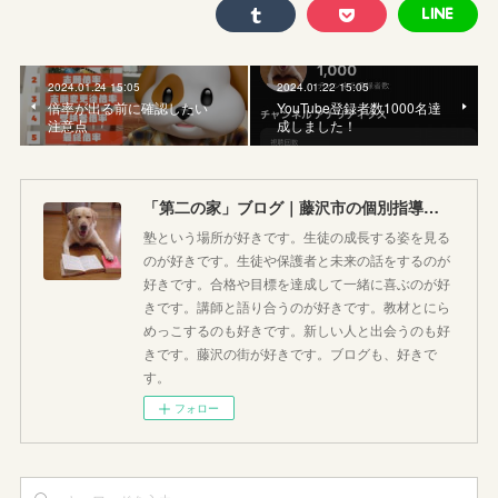
2024.01.24 15:05
2024.01.22 15:05
倍率が出る前に確認したい
YouTube登録者数1000名達
注意点
成しました！
「第二の家」ブログ｜藤沢市の個別指導塾のお話
塾という場所が好きです。生徒の成長する姿を見る
のが好きです。生徒や保護者と未来の話をするのが
好きです。合格や目標を達成して一緒に喜ぶのが好
きです。講師と語り合うのが好きです。教材とにら
めっこするのも好きです。新しい人と出会うのも好
きです。藤沢の街が好きです。ブログも、好きで
す。
フォロー