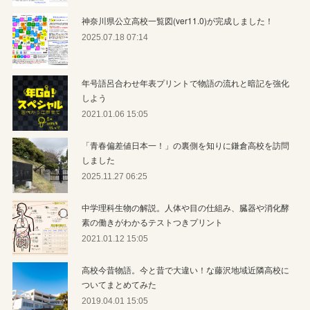
神奈川県公立高校一覧図(ver11.0)が完成しました！
2025.07.18 07:14
年号語呂合わせ年表プリントで物語の流れと暗記を強化
しよう
2021.01.06 15:05
「青春偏差値日本一！」の裏側を知りに鎌倉高校を訪問
しました
2025.11.27 06:25
中学理科生物の解説。人体や目の仕組み、臓器や消化酵
素の働きがわかるテストつきプリント
2021.01.12 15:05
高校今昔物語。今と昔で大違い！な藤沢地域近隣高校に
ついてまとめてみた
2019.04.01 15:05