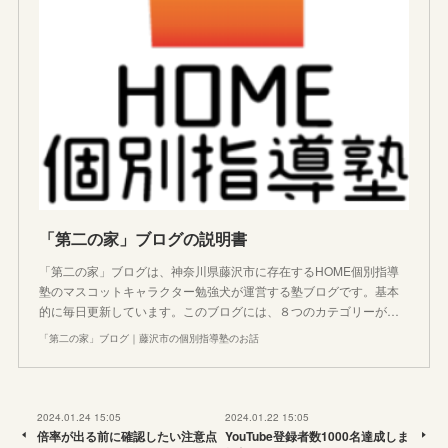
「第二の家」ブログの説明書
「第二の家」ブログは、神奈川県藤沢市に存在するHOME個別指導
塾のマスコットキャラクター勉強犬が運営する塾ブログです。基本
的に毎日更新しています。このブログには、８つのカテゴリーが…
「第二の家」ブログ｜藤沢市の個別指導塾のお話
2024.01.24 15:05
2024.01.22 15:05
倍率が出る前に確認したい注意点
YouTube登録者数1000名達成しま