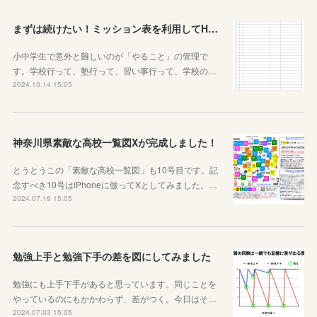
まずは続けたい！ミッション表を利用してHOME個別指導塾からのミッションを遂行せよ
小中学生で意外と難しいのが「やること」の管理で
す。学校行って、塾行って、習い事行って、学校の…
2024.10.14 15:05
神奈川県素敵な高校一覧図Xが完成しました！
とうとうこの「素敵な高校一覧図」も10号目です。記
念すべき10号はiPhoneに倣ってXとしてみました。…
2024.07.19 15:05
勉強上手と勉強下手の差を図にしてみました
勉強にも上手下手があると思っています。同じことを
やっているのにもかかわらず、差がつく。今日はそ…
2024.07.03 15:05