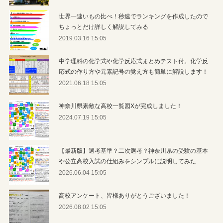
世界一速いもの比べ！秒速でランキングを作成したので
ちょっとだけ詳しく解説してみる
2019.03.16 15:05
中学理科の化学式や化学反応式まとめテスト付。化学反
応式の作り方や元素記号の覚え方も簡単に解説します！
2021.06.18 15:05
神奈川県素敵な高校一覧図Xが完成しました！
2024.07.19 15:05
【最新版】選考基準？二次選考？神奈川県の受験の基本
や公立高校入試の仕組みをシンプルに説明してみた
2026.06.04 15:05
高校アンケート、皆様ありがとうございました！
2026.08.02 15:05