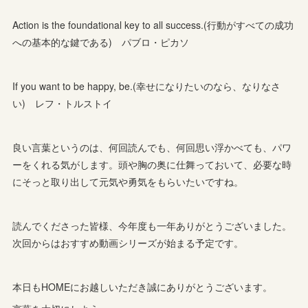
Action is the foundational key to all success.(行動がすべての成功
への基本的な鍵である) パブロ・ピカソ
If you want to be happy, be.(幸せになりたいのなら、なりなさ
い) レフ・トルストイ
良い言葉というのは、何回読んでも、何回思い浮かべても、パワ
ーをくれる気がします。頭や胸の奥に仕舞っておいて、必要な時
にそっと取り出して元気や勇気をもらいたいですね。
読んでくださった皆様、今年度も一年ありがとうございました。
次回からはおすすめ動画シリーズが始まる予定です。
本日もHOMEにお越しいただき誠にありがとうございます。