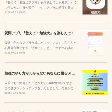
『教えて！勉強犬アプリ』を作成して１ヶ月弱。すで
に何人かの生徒が愛用中です。アプリの精度も高ま…
2026.05.05 15:05
質問アプリ『教えて！勉強犬』を楽しんで！
最近、色んなアプリ作成にハマっています。AIさんと
の共同作業ですが、慣れてくると、一つずつの謎の…
2026.04.23 15:05
勉強のやり方がわからないあなたに贈るSTAR勉強法
以前にもご紹介したことがあるSTAR勉強法ですが、
この度ブラッシュアップをいたしました。それがこ…
2025.12.18 15:05