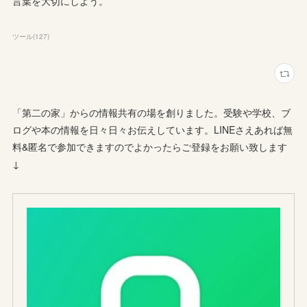
言葉を大切にしよう。
ツール
(
127
)
「第二の家」からの情報共有の場を創りました。受験や学校、ブ
ログや本の情報を日々日々お伝えしています。LINEさえあれば無
料&匿名で参加できますのでよかったらご登録をお願い致します
↓