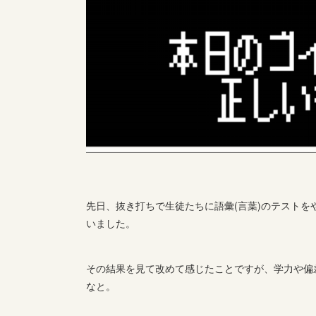
先日、抜き打ちで生徒たちに語彙(言葉)のテストを
いました。
その結果を見て改めて感じたことですが、学力や偏
なと。