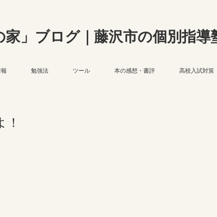
の家」ブログ｜藤沢市の個別指導
情報
勉強法
ツール
本の感想・書評
高校入試対策
よ！