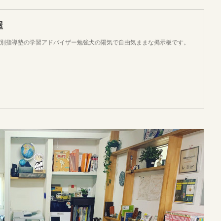
屋
個別指導塾の学習アドバイザー勉強犬の陽気で自由気ままな掲示板です。