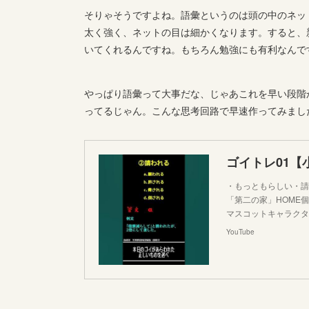
そりゃそうですよね。語彙というのは頭の中のネッ
太く強く、ネットの目は細かくなります。すると、
いてくれるんですね。もちろん勉強にも有利なんで
やっぱり語彙って大事だな、じゃあこれを早い段階か
ってるじゃん。こんな思考回路で早速作ってみまし
ゴイトレ01
・もっともらしい・請
「第二の家」HOME個
マスコットキャラクタ
YouTube