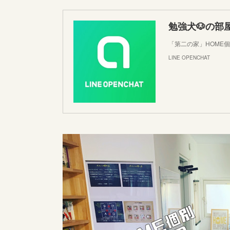
勉強犬🐶の部
「第二の家」HOME
LINE OPENCHAT