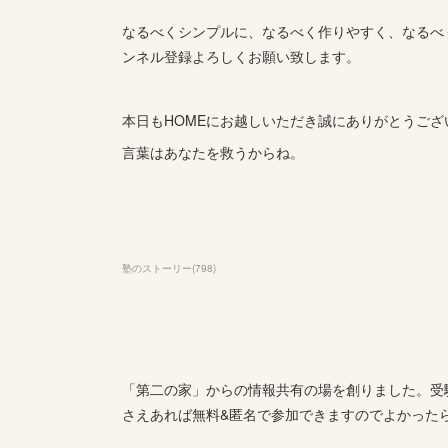
なるべくシンプルに、なるべく作りやすく、なるべ
ンネル登録よろしくお願い致します。
本日もHOMEにお越しいただき誠にありがとうござ
言葉はあなたを救うからね。
塾のストーリー
(
798
)
「第二の家」からの情報共有の場を創りました。受験
さえあれば無料&匿名で参加できますのでよかった