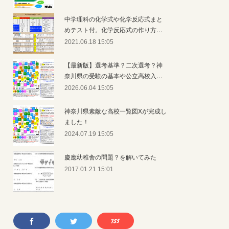
中学理科の化学式や化学反応式まと
めテスト付。化学反応式の作り方…
2021.06.18 15:05
【最新版】選考基準？二次選考？神
奈川県の受験の基本や公立高校入…
2026.06.04 15:05
神奈川県素敵な高校一覧図Xが完成し
ました！
2024.07.19 15:05
慶應幼稚舎の問題？を解いてみた
2017.01.21 15:01