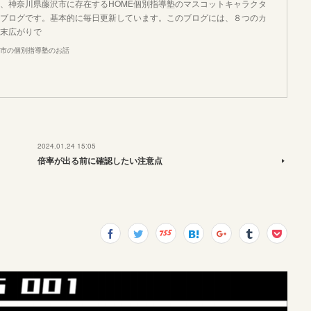
、神奈川県藤沢市に存在するHOME個別指導塾のマスコットキャラクタ
ブログです。基本的に毎日更新しています。このブログには、８つのカ
末広がりで
市の個別指導塾のお話
2024.01.24 15:05
倍率が出る前に確認したい注意点