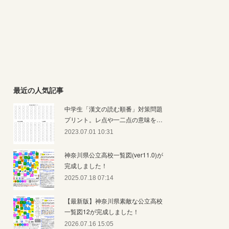
最近の人気記事
中学生「漢文の読む順番」対策問題
プリント。レ点や一二点の意味を…
2023.07.01 10:31
神奈川県公立高校一覧図(ver11.0)が
完成しました！
2025.07.18 07:14
【最新版】神奈川県素敵な公立高校
一覧図12が完成しました！
2026.07.16 15:05