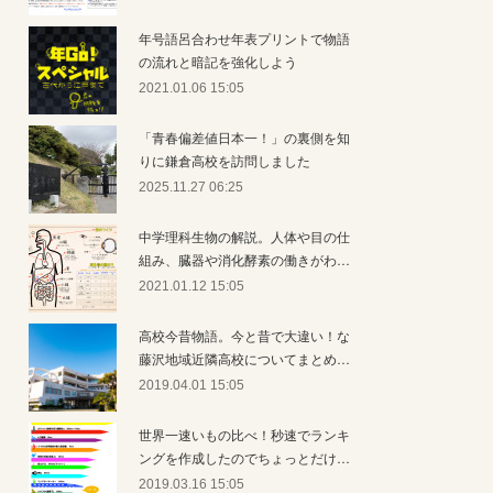
年号語呂合わせ年表プリントで物語
の流れと暗記を強化しよう
2021.01.06 15:05
「青春偏差値日本一！」の裏側を知
りに鎌倉高校を訪問しました
2025.11.27 06:25
中学理科生物の解説。人体や目の仕
組み、臓器や消化酵素の働きがわ…
2021.01.12 15:05
高校今昔物語。今と昔で大違い！な
藤沢地域近隣高校についてまとめ…
2019.04.01 15:05
世界一速いもの比べ！秒速でランキ
ングを作成したのでちょっとだけ…
2019.03.16 15:05