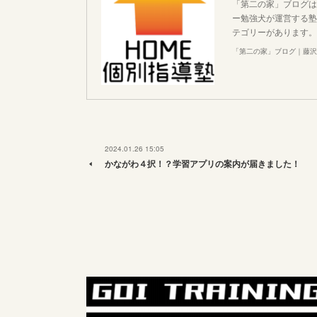
「第二の家」ブログは
ー勉強犬が運営する塾
テゴリーがあります。
「第二の家」ブログ｜藤沢
2024.01.26 15:05
かながわ４択！？学習アプリの案内が届きました！