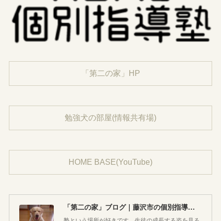
「第二の家」HP
勉強犬の部屋(情報共有場)
HOME BASE(YouTube)
「第二の家」ブログ｜藤沢市の個別指導塾のお話
塾という場所が好きです。生徒の成長する姿を見る