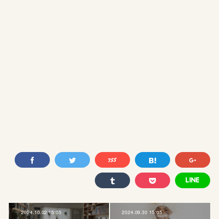
2024.10.02 15:05
2024.09.30 15:05