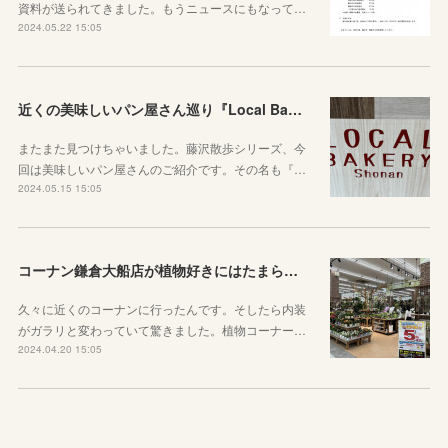
資料が送られてきました。もうニュースにもなって…
2024.05.22 15:05
近くの美味しいパン屋さん巡り『Local Bakery Shonan』に行ってきた！
またまた見つけちゃいました。藤沢散歩シリーズ、今
回は美味しいパン屋さんのご紹介です。その名も『…
2024.05.15 15:05
コーナン鎌倉大船店が植物好きにはたまらない進化をしていた件
久々に近くのコーナンに行ったんです。そしたら内装
がガラリと変わっていて驚きました。植物コーナー…
2024.04.20 15:05