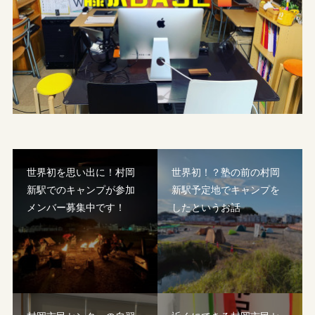
世界初を思い出に！村岡
世界初！？塾の前の村岡
新駅でのキャンプが参加
新駅予定地でキャンプを
メンバー募集中です！
したというお話