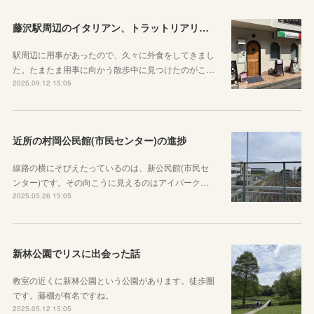
藤沢駅周辺のイタリアン、トラットリアリベルタクオーレに行ってきた
駅周辺に用事があったので、久々に外食をしてきまし
た。たまたま用事に向かう散歩中に見つけたのがこ…
2025.09.12 15:05
近所の村岡公民館(市民センター)の進捗
線路の横にそびえたっているのは、新公民館(市民セ
ンター)です。その向こうに見えるのはアイパーク…
2025.05.26 15:05
新林公園でリスに出会った話
教室の近くに新林公園という公園があります。徒歩圏
です。藤棚が有名ですね。
2025.05.12 15:05