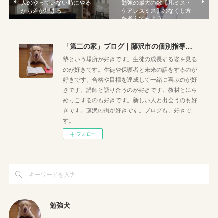
人のやっていない時にやる
勉強の最大の敵【凡ミス・
から差が埋まる
ケアレスミス】のなくし方
を考えてみよう
「第二の家」ブログ｜藤沢市の個別指導塾のお話
塾という場所が好きです。生徒の成長する姿を見る
のが好きです。生徒や保護者と未来の話をするのが
好きです。合格や目標を達成して一緒に喜ぶのが好
きです。講師と語り合うのが好きです。教材とにら
めっこするのも好きです。新しい人と出会うのも好
きです。藤沢の街が好きです。ブログも、好きで
す。
フォロー
勉強犬