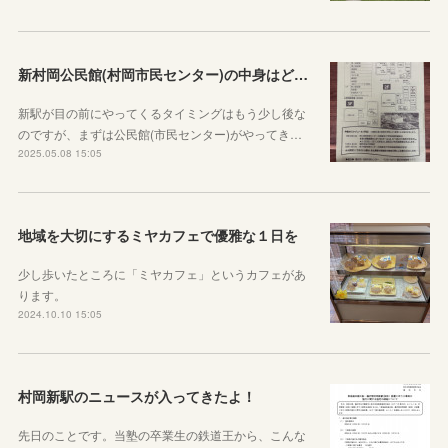
新村岡公民館(村岡市民センター)の中身はどんな感じか見てみよう
新駅が目の前にやってくるタイミングはもう少し後な
のですが、まずは公民館(市民センター)がやってき…
2025.05.08 15:05
地域を大切にするミヤカフェで優雅な１日を
少し歩いたところに「ミヤカフェ」というカフェがあ
ります。
2024.10.10 15:05
村岡新駅のニュースが入ってきたよ！
先日のことです。当塾の卒業生の鉄道王から、こんな