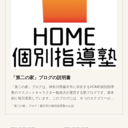
「第二の家」ブログの説明書
「第二の家」ブログは、神奈川県藤沢市に存在するHOME個別指導
塾のマスコットキャラクター勉強犬が運営する塾ブログです。基本
的に毎日更新しています。このブログには、８つのカテゴリーが…
「第二の家」ブログ｜藤沢市の個別指導塾のお話