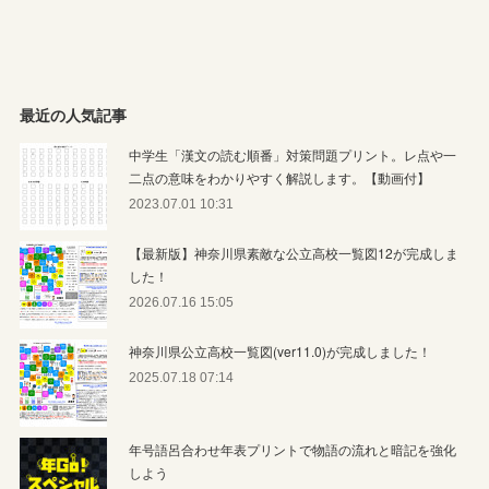
最近の人気記事
中学生「漢文の読む順番」対策問題プリント。レ点や一
二点の意味をわかりやすく解説します。【動画付】
2023.07.01 10:31
【最新版】神奈川県素敵な公立高校一覧図12が完成しま
した！
2026.07.16 15:05
神奈川県公立高校一覧図(ver11.0)が完成しました！
2025.07.18 07:14
年号語呂合わせ年表プリントで物語の流れと暗記を強化
しよう