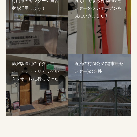
村岡市民センターの自習
近くにできる村岡市民セ
室を活用しよう！
ンターのプレオープンを
見にいきました！
藤沢駅周辺のイタリア
近所の村岡公民館(市民セ
ン、トラットリアリベル
ンター)の進捗
タクオーレに行ってきた