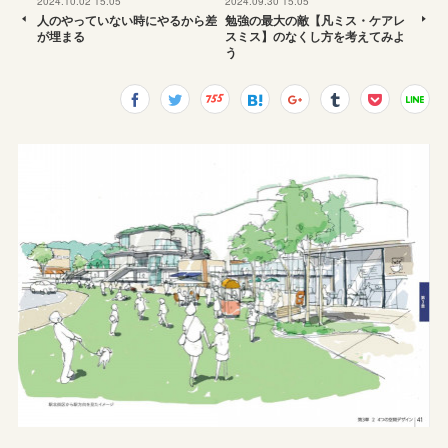
2024.10.02 15:05
2024.09.30 15:05
人のやっていない時にやるから差
勉強の最大の敵【凡ミス・ケアレ
が埋まる
スミス】のなくし方を考えてみよ
う