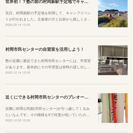
世界初！？塾の前の村岡新駅予定地でキャンプをしたというお話
先日、村岡新駅の予定地を利用して、キャンプイベン
トが行われました。主催者の方と以前から親しくさ…
2026.05.14 15:05
村岡市民センターの自習室を活用しよう！
塾の近隣に最近できた村岡市民センターには、学習室
があります。基本的にその学習室は有料の貸し出し…
2025.12.14 15:05
近くにできる村岡市民センターのプレオープンを見にいきました！
近隣に村岡公民館(市民センター)が引っ越してくるみ
たいなんです。その模様をXで何度か呟いていたの…
2025.10.05 15:05