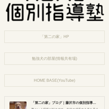
「第二の家」HP
勉強犬の部屋(情報共有場)
HOME BASE(YouTube)
「第二の家」ブログ｜藤沢市の個別指導塾のお話
塾という場所が好きです。生徒の成長する姿を見る