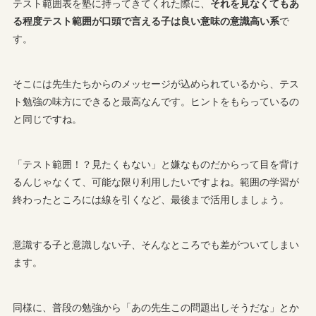
テスト範囲表を塾に持ってきてくれた際に、
それを見なくてもあ
る程度テスト範囲が口頭で言える子は良い意味の意識高い系
で
す。
そこには先生たちからのメッセージが込められているから、テス
ト勉強の味方にできると最高なんです。ヒントをもらっているの
と同じですね。
「テスト範囲！？見たくもない」と嫌なものだからって目を背け
るんじゃなくて、可能な限り利用したいですよね。範囲の学習が
終わったところには線を引くなど、最後まで活用しましょう。
意識する子と意識しない子、そんなところでも差がついてしまい
ます。
同様に、普段の勉強から「あの先生この問題出しそうだな」とか