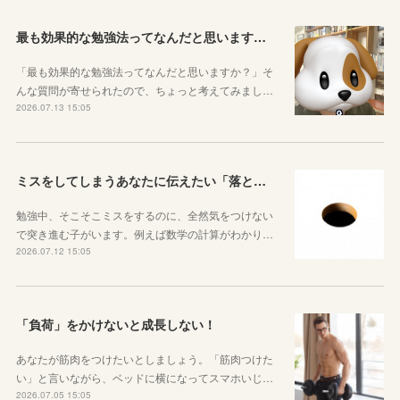
最も効果的な勉強法ってなんだと思いますか？
「最も効果的な勉強法ってなんだと思いますか？」そ
んな質問が寄せられたので、ちょっと考えてみまし…
2026.07.13 15:05
ミスをしてしまうあなたに伝えたい「落とし穴がある道は早歩きしない」ということ
勉強中、そこそこミスをするのに、全然気をつけない
で突き進む子がいます。例えば数学の計算がわかり…
2026.07.12 15:05
「負荷」をかけないと成長しない！
あなたが筋肉をつけたいとしましょう。「筋肉つけた
い」と言いながら、ベッドに横になってスマホいじ…
2026.07.05 15:05