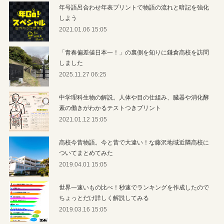
年号語呂合わせ年表プリントで物語の流れと暗記を強化
しよう
2021.01.06 15:05
「青春偏差値日本一！」の裏側を知りに鎌倉高校を訪問
しました
2025.11.27 06:25
中学理科生物の解説。人体や目の仕組み、臓器や消化酵
素の働きがわかるテストつきプリント
2021.01.12 15:05
高校今昔物語。今と昔で大違い！な藤沢地域近隣高校に
ついてまとめてみた
2019.04.01 15:05
世界一速いもの比べ！秒速でランキングを作成したので
ちょっとだけ詳しく解説してみる
2019.03.16 15:05