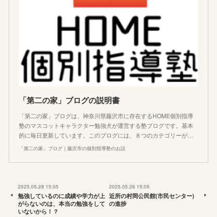
「第二の家」ブログの説明書
「第二の家」ブログは、神奈川県藤沢市に存在するHOME個別指導
塾のマスコットキャラクター勉強犬が運営する塾ブログです。基本
的に毎日更新しています。このブログには、８つのカテゴリーが…
「第二の家」ブログ｜藤沢市の個別指導塾のお話
2025.05.28 15:05
2025.05.26 15:05
勉強しているのに成績や学力が上
近所の村岡公民館(市民センター)
がらないのは、本当の勉強をして
の進捗
いないから！？