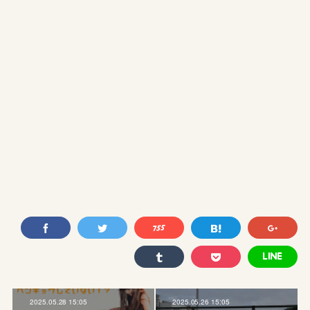
2025.05.28 15:05
2025.05.26 15:05