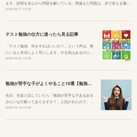
ます。説明を見ながら問題を解いている。間違えた問題は、赤で答えを書…
2026.06.17 15:05
テスト勉強の仕方に迷ったら見る記事
「テスト勉強、何をすればいいの？」という声は、塾
にいると本当によく耳にします。やる気はあるのに…
2026.05.24 15:05
勉強が苦手な子がよくやること10選【勉強苦手あるある】
先日、生徒と話していたら「勉強が苦手な子あるある
みたいな行動ってありますか？」と訊かれたので、…
2026.05.18 15:05