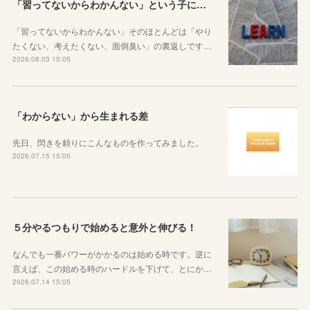
「習ってないからわかんない」という子に伝えたい、勉強しようと思ったらその方法はいくらでもあるということ
「習ってないからわかんない」そのほとんどは「やり
たくない、考えたくない、面倒臭い」の裏返しです…
2026.08.03 15:05
「わからない」から生まれる差
先日、閃きを頼りにこんなものを作ってみました。
2026.07.15 15:05
５分やるつもりで始めると意外と伸びる！
なんでも一番パワーがかかるのは始める時です。逆に
言えば、この始める時のハードルを下げて、とにか…
2026.07.14 15:05