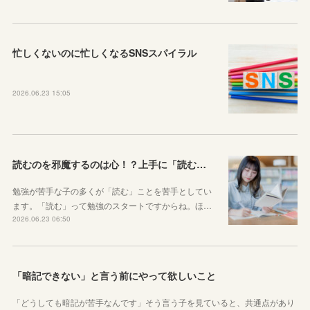
忙しくないのに忙しくなるSNSスパイラル
2026.06.23 15:05
読むのを邪魔するのは心！？上手に「読む」ための気持ちの対処法
勉強が苦手な子の多くが「読む」ことを苦手としてい
ます。「読む」って勉強のスタートですからね。ほ…
2026.06.23 06:50
「暗記できない」と言う前にやって欲しいこと
「どうしても暗記が苦手なんです」そう言う子を見ていると、共通点があり