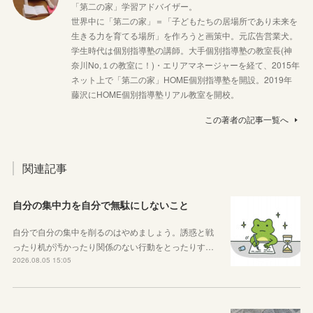
「第二の家」学習アドバイザー。
世界中に「第二の家」＝「子どもたちの居場所であり未来を
生きる力を育てる場所」を作ろうと画策中。元広告営業犬。
学生時代は個別指導塾の講師。大手個別指導塾の教室長(神
奈川No,１の教室に！)・エリアマネージャーを経て、2015年
ネット上で「第二の家」HOME個別指導塾を開設。2019年
藤沢にHOME個別指導塾リアル教室を開校。
この著者の記事一覧へ
関連記事
自分の集中力を自分で無駄にしないこと
自分で自分の集中を削るのはやめましょう。誘惑と戦
ったり机が汚かったり関係のない行動をとったりす…
2026.08.05 15:05