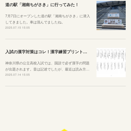
道の駅「湘南ちがさき」に行ってみた！
7月7日にオープンした道の駅「湘南ちがさき」に潜入
してきました。車は混んでましたね。
2025.07.15 15:05
入試の漢字対策はコレ！漢字練習プリントのご紹介！
神奈川県の公立高校入試では、国語で必ず漢字の問題
が出題されます。昔は記述でしたが、最近は読み方…
2025.07.14 15:05