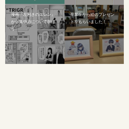
漫画『左利きのエレン』
卒業生から絵のプレゼン
から集中力について学ぼ
トをもらいました！
う