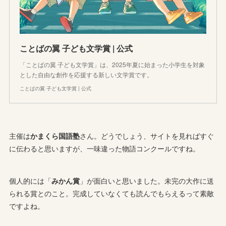
ことばの翼 子ども文学賞 | 公式
「ことばの翼 子ども文学賞」は、2025年夏に始まった小学生を対象
とした自由な創作を応援する新しい文学賞です。
ことばの翼 子ども文学賞 | 公式
主催は
かまくら国語塾
さん。どうでしょう、サイトを見ればすぐ
に伝わると思いますが、一味違った物語コンクールですね。
個人的には「
みかん賞
」が面白いと思いました。未完の大作に送
られる賞とのこと。完成していなくても読んでもらえるって素敵
ですよね。