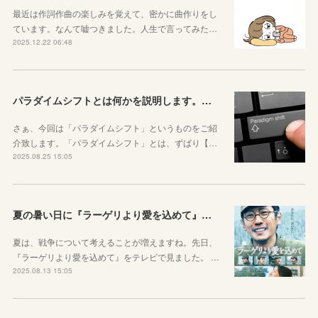
最近は作詞作曲の楽しみを覚えて、密かに曲作りをし
ています。なんて嘘つきました。人生で言ってみた…
2025.12.22 06:48
パラダイムシフトとは何かを説明します。あなたも使ってみましょう
さぁ、今回は「パラダイムシフト」というものをご紹
介致します。「パラダイムシフト」とは、ずばり【…
2025.08.25 15:05
夏の暑い日に『ラーゲリより愛を込めて』を見ました
夏は、戦争について考えることが増えますね。先日、
『ラーゲリより愛を込めて』をテレビで見ました。 …
2025.08.13 15:05