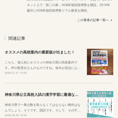
ネット上で「第二の家」HOME個別指導塾を開設。2019年
藤沢にHOME個別指導塾リアル教室を開校。
この著者の記事一覧へ
関連記事
オススメの高校案内の最新版が出ました！
こちら、個人的にオススメの神奈川県の高校案内で
す。声の敎育社さんのものですね。毎年お世話にな…
2026.07.21 15:05
神奈川県公立高校入試の漢字学習に最適な教材を紹介します！
神奈川県で一番点数を取らなくてはならない教科はな
んでしょう。そうです。国語です。そして、その不…
2026.06.26 15:05