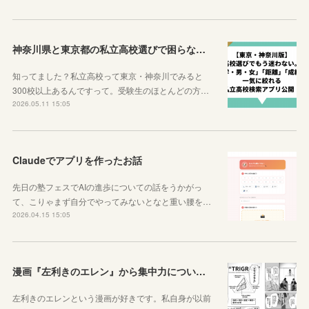
神奈川県と東京都の私立高校選びで困らなくなるサイトを紹介するよ！
知ってました？私立高校って東京・神奈川でみると
300校以上あるんですって。受験生のほとんどの方…
2026.05.11 15:05
Claudeでアプリを作ったお話
先日の塾フェスでAIの進歩についての話をうかがっ
て、こりゃまず自分でやってみないとなと重い腰を…
2026.04.15 15:05
漫画『左利きのエレン』から集中力について学ぼう
左利きのエレンという漫画が好きです。私自身が以前