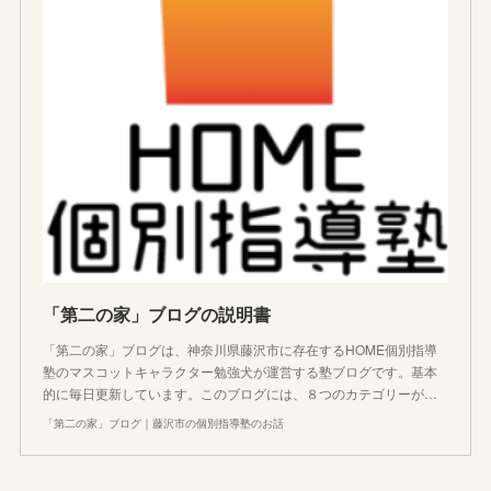
「第二の家」ブログの説明書
「第二の家」ブログは、神奈川県藤沢市に存在するHOME個別指導
塾のマスコットキャラクター勉強犬が運営する塾ブログです。基本
的に毎日更新しています。このブログには、８つのカテゴリーが…
「第二の家」ブログ｜藤沢市の個別指導塾のお話