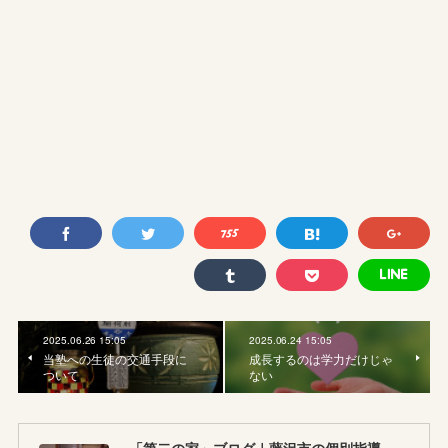
2025.06.26 15:05
2025.06.24 15:05
当塾への生徒の交通手段に
成長するのは学力だけじゃ
ついて
ない