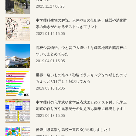
2025.11.27 06:25
中学理科生物の解説。人体や目の仕組み、臓器や消化酵
素の働きがわかるテストつきプリント
2021.01.12 15:05
高校今昔物語。今と昔で大違い！な藤沢地域近隣高校に
ついてまとめてみた
2019.04.01 15:05
世界一速いもの比べ！秒速でランキングを作成したので
ちょっとだけ詳しく解説してみる
2019.03.16 15:05
中学理科の化学式や化学反応式まとめテスト付。化学反
応式の作り方や元素記号の覚え方も簡単に解説します！
2021.06.18 15:05
神奈川県素敵な高校一覧図Xが完成しました！