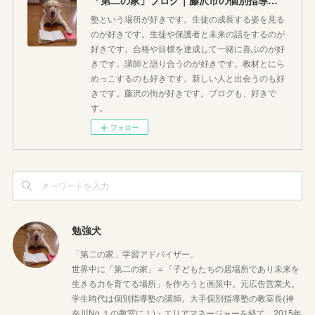
「第二の家」ブログ｜藤沢市の個別指導塾のお話
塾という場所が好きです。生徒の成長する姿を見る
のが好きです。生徒や保護者と未来の話をするのが
好きです。合格や目標を達成して一緒に喜ぶのが好
きです。講師と語り合うのが好きです。教材とにら
めっこするのも好きです。新しい人と出会うのも好
きです。藤沢の街が好きです。ブログも、好きで
す。
フォロー
勉強犬
「第二の家」学習アドバイザー。
世界中に「第二の家」＝「子どもたちの居場所であり未来を
生きる力を育てる場所」を作ろうと画策中。元広告営業犬。
学生時代は個別指導塾の講師。大手個別指導塾の教室長(神
奈川No,１の教室に！)・エリアマネージャーを経て、2015年