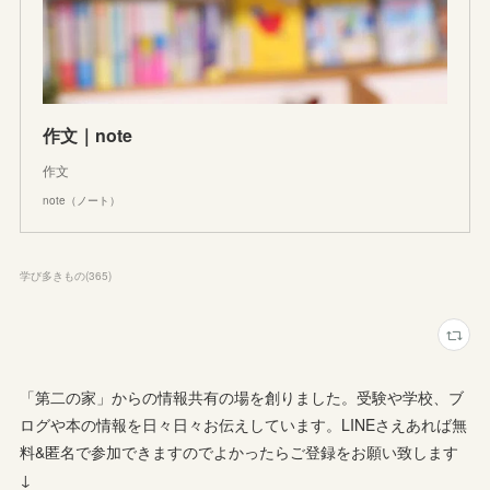
作文｜note
作文
note（ノート）
学び多きもの
(
365
)
「第二の家」からの情報共有の場を創りました。受験や学校、ブ
ログや本の情報を日々日々お伝えしています。LINEさえあれば無
料&匿名で参加できますのでよかったらご登録をお願い致します
↓