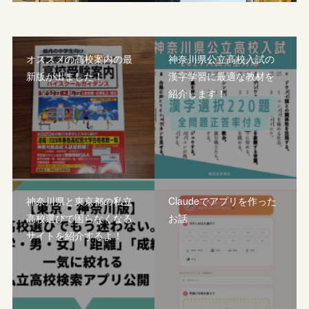
オススメの高校案内の最
神奈川県公立高校入試の
新版が出ました！
漢字学習に最適な教材を
紹介します！
神奈川県と東京都の私立
Claudeでアプリを作った
高校選びで困らなくなる
お話
サイトを紹介するよ！