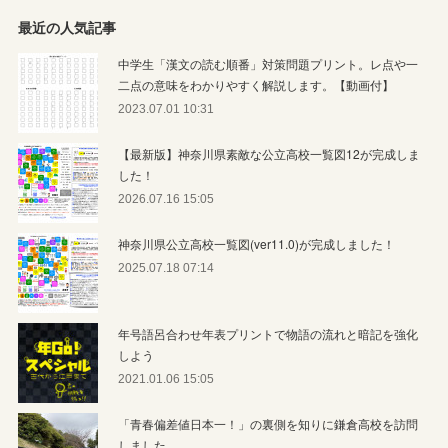
最近の人気記事
中学生「漢文の読む順番」対策問題プリント。レ点や一
二点の意味をわかりやすく解説します。【動画付】
2023.07.01 10:31
【最新版】神奈川県素敵な公立高校一覧図12が完成しま
した！
2026.07.16 15:05
神奈川県公立高校一覧図(ver11.0)が完成しました！
2025.07.18 07:14
年号語呂合わせ年表プリントで物語の流れと暗記を強化
しよう
2021.01.06 15:05
「青春偏差値日本一！」の裏側を知りに鎌倉高校を訪問
しました