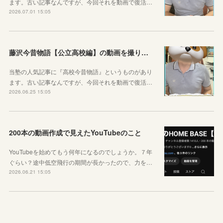
ます。古い記事なんですが、今回それを動画で復活…
2026.07.01 15:05
藤沢今昔物語【公立高校編】の動画を撮りました！
当塾の人気記事に『高校今昔物語』というものがあり
ます。古い記事なんですが、今回それを動画で復活…
2026.06.25 15:05
200本の動画作成で見えたYouTubeのこと
YouTubeを始めてもう何年になるのでしょうか。７年
ぐらい？途中低空飛行の期間が長かったので、力を…
2026.06.21 15:05