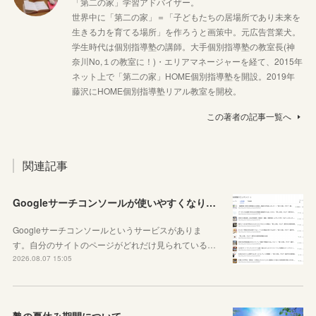
「第二の家」学習アドバイザー。
世界中に「第二の家」＝「子どもたちの居場所であり未来を
生きる力を育てる場所」を作ろうと画策中。元広告営業犬。
学生時代は個別指導塾の講師。大手個別指導塾の教室長(神
奈川No,１の教室に！)・エリアマネージャーを経て、2015年
ネット上で「第二の家」HOME個別指導塾を開設。2019年
藤沢にHOME個別指導塾リアル教室を開校。
この著者の記事一覧へ
関連記事
Googleサーチコンソールが使いやすくなりました！YouTubeも見れるように！
Googleサーチコンソールというサービスがありま
す。自分のサイトのページがどれだけ見られている…
2026.08.07 15:05
塾の夏休み期間について