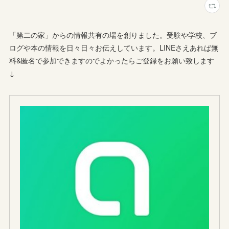
「第二の家」からの情報共有の場を創りました。受験や学校、ブ
ログや本の情報を日々日々お伝えしています。LINEさえあれば無
料&匿名で参加できますのでよかったらご登録をお願い致します
↓