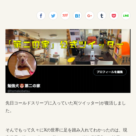
先日コールドスリープに入っていたX(ツイッター)が復活しまし
た。
そんでもって久々にXの世界に足を踏み入れてわかったのは、現