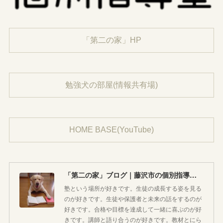
「第二の家」HP
勉強犬の部屋(情報共有場)
HOME BASE(YouTube)
「第二の家」ブログ｜藤沢市の個別指導塾のお話
塾という場所が好きです。生徒の成長する姿を見る
のが好きです。生徒や保護者と未来の話をするのが
好きです。合格や目標を達成して一緒に喜ぶのが好
きです。講師と語り合うのが好きです。教材とにら