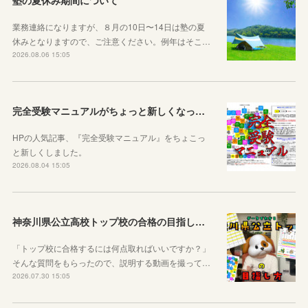
業務連絡になりますが、８月の10日〜14日は塾の夏
休みとなりますので、ご注意ください。例年はそこ…
2026.08.06 15:05
完全受験マニュアルがちょっと新しくなったよ！
HPの人気記事、『完全受験マニュアル』をちょこっ
と新しくしました。
2026.08.04 15:05
神奈川県公立高校トップ校の合格の目指し方について動画をアップしました
「トップ校に合格するには何点取ればいいですか？」
そんな質問をもらったので、説明する動画を撮って…
2026.07.30 15:05