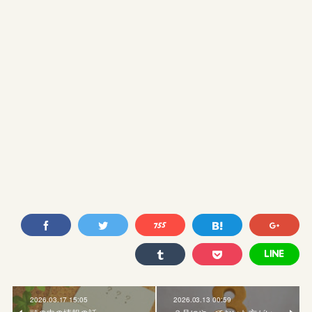
2026.03.17 15:05
2026.03.13 00:59