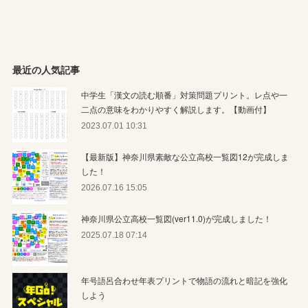
最近の人気記事
中学生「漢文の読む順番」対策問題プリント。レ点や一
二点の意味をわかりやすく解説します。【動画付】
2023.07.01 10:31
【最新版】神奈川県素敵な公立高校一覧図12が完成しま
した！
2026.07.16 15:05
神奈川県公立高校一覧図(ver11.0)が完成しました！
2025.07.18 07:14
年号語呂合わせ年表プリントで物語の流れと暗記を強化
しよう