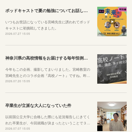
ポッドキャストで夏の勉強についてお話ししています！
いつもお世話になっている宮崎先生に誘われてポッド
キャストに初挑戦してきました。
2026.07.27 15:05
神奈川県の高校情報をお届けする毎年恒例のコラボ企画のお知らせ
今年もこの企画、撮影してまいりました。宮崎教室の
宮崎先生とのコラボ企画『高校ノート』ですね。昨…
2026.07.20 15:05
卒業生が立派な大人になっていた件
以前国公立大学に合格した際にも近況報告しにきてく
れた卒業生が、今回就職が決まったということで３…
2026.07.07 15:05