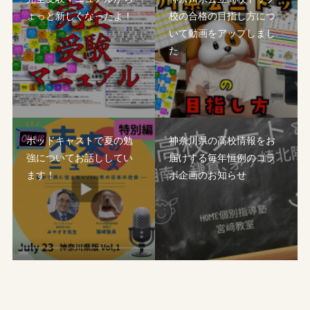
ょっと新しくなったよ！
校の合格の目指し方につ
いて動画をアップしまし
た
ポッドキャストで夏の勉
神奈川県の高校情報をお
強についてお話ししてい
届けする毎年恒例のコラ
ます！
ボ企画のお知らせ