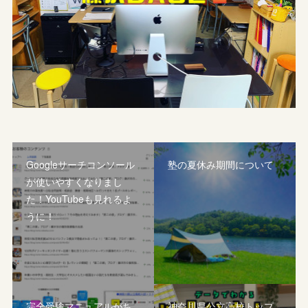
Googleサーチコンソール
塾の夏休み期間について
が使いやすくなりまし
た！YouTubeも見れるよ
うに！
完全受験マニュアルがち
神奈川県公立高校トップ