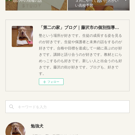
頭の中の情報の話
３月にやっておいた方がい
い高校予習
「第二の家」ブログ｜藤沢市の個別指導塾のお話
塾という場所が好きです。生徒の成長する姿を見る
のが好きです。生徒や保護者と未来の話をするのが
好きです。合格や目標を達成して一緒に喜ぶのが好
きです。講師と語り合うのが好きです。教材とにら
めっこするのも好きです。新しい人と出会うのも好
きです。藤沢の街が好きです。ブログも、好きで
す。
フォロー
勉強犬