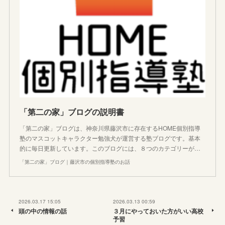
「第二の家」ブログの説明書
「第二の家」ブログは、神奈川県藤沢市に存在するHOME個別指導
塾のマスコットキャラクター勉強犬が運営する塾ブログです。基本
的に毎日更新しています。このブログには、８つのカテゴリーが…
「第二の家」ブログ｜藤沢市の個別指導塾のお話
2026.03.17 15:05
2026.03.13 00:59
頭の中の情報の話
３月にやっておいた方がいい高校
予習