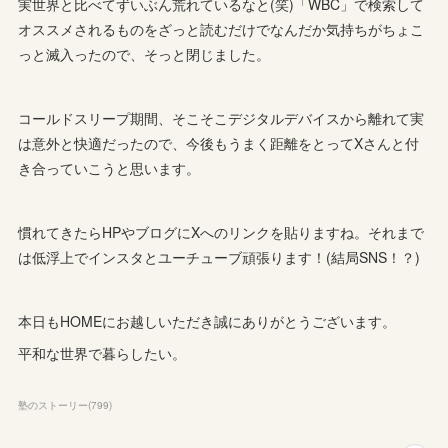
実世界と比べてずいぶん荒れているなと(笑)「WBC」で検索して
オススメされるものをざっと読むだけでなんだか気持ちがちょこ
っと滅入ったので、そっと閉じました。
コールドスリープ期間、そこそこデジタルデバイスから離れて実
は意外と快適だったので、今後もうまく距離をとってXさんと付
き合っていこうと思います。
慣れてきたらHPやブログにXへのリンクを貼りますね。それまで
は低浮上でインスタとユーチューブ頑張ります！(結局SNS！？)
本日もHOMEにお越しいただき誠にありがとうございます。
平和な世界で暮らしたい。
塾のストーリー
(
799
)