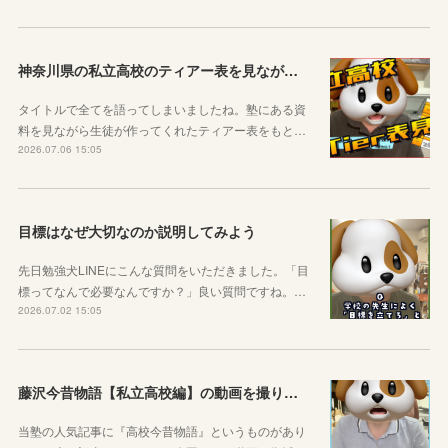
神奈川県の私立高校のティアー表を見ながら話す動画を作りました！
タイトルで全てを語ってしまいましたね。塾にある資
料を見ながら生徒が作ってくれたティアー表をもと…
2026.07.06 15:05
目標はなぜ大切なのか説明してみよう
先日勉強犬LINEにこんな質問をいただきました。「目
標ってなんで必要なんですか？」良い質問ですね。…
2026.07.02 15:05
藤沢今昔物語【私立高校編】の動画を撮りました！
当塾の人気記事に『高校今昔物語』というものがあり