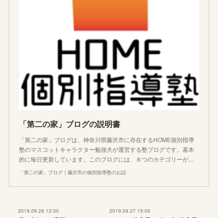
「第二の家」ブログの説明書
「第二の家」ブログは、神奈川県藤沢市に存在するHOME個別指導
塾のマスコットキャラクター勉強犬が運営する塾ブログです。基本
的に毎日更新しています。このブログには、８つのカテゴリーが…
「第二の家」ブログ｜藤沢市の個別指導塾のお話
2019.09.28 12:00
2019.09.27 15:05