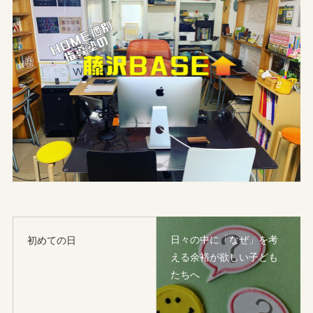
日々の中に「なぜ」を考
初めての日
える余裕が欲しい子ども
たちへ