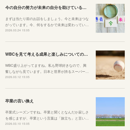
今の自分の努力が未来の自分を助けているという感覚を持とう！
まずは当たり前のお話をしましょう。今と未来はつな
がっています。今、何をするかで未来は変わってい…
2026.03.24 15:05
WBCを見て考える成果と楽しみについてのお話
WBC盛り上がってますね。私も野球好きなので、興
奮しながら見ています。日本と世界が誇るスーパー…
2026.03.12 15:05
卒業の言い換え
卒業式シーズンですね。卒業と聞くとなんだか寂しさ
を感じますが、卒業という言葉は「旅立ち」と言い…
2026.03.10 15:05