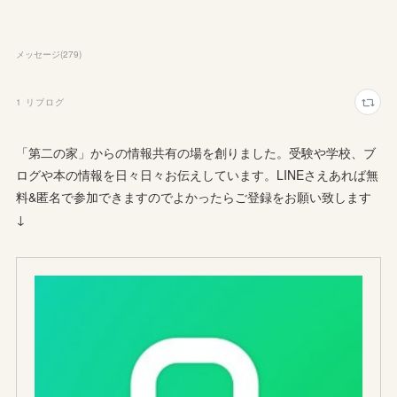
メッセージ
(
279
)
1
リブログ
「第二の家」からの情報共有の場を創りました。受験や学校、ブ
ログや本の情報を日々日々お伝えしています。LINEさえあれば無
料&匿名で参加できますのでよかったらご登録をお願い致します
↓