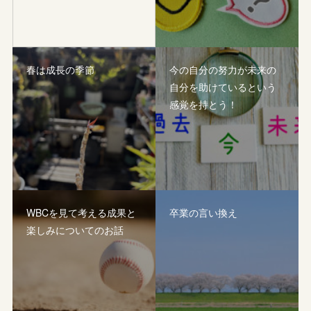
春は成長の季節
今の自分の努力が未来の
自分を助けているという
感覚を持とう！
WBCを見て考える成果と
卒業の言い換え
楽しみについてのお話