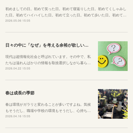
初めましての日。初めて笑った日。初めて寝返りした日。初めてくしゃみし
た日。初めてハイハイした日。初めて立った日。初めて歩いた日。初めて…
2026.05.06 15:05
日々の中に「なぜ」を考える余裕が欲しい子どもたちへ
現代は超情報化社会と呼ばれています。その中で、私
たちは溢れんばかりの情報を取捨選択しながら暮ら…
2026.04.22 15:05
春は成長の季節
春は環境がガラリと変わることが多いですよね。気候
もそうだし、職場や学校の環境もそうだし、心持ち…
2026.04.16 15:05