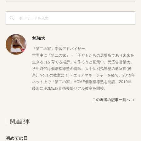
勉強犬
「第二の家」学習アドバイザー。
世界中に「第二の家」＝「子どもたちの居場所であり未来を
生きる力を育てる場所」を作ろうと画策中。元広告営業犬。
学生時代は個別指導塾の講師。大手個別指導塾の教室長(神
奈川No,１の教室に！)・エリアマネージャーを経て、2015年
ネット上で「第二の家」HOME個別指導塾を開設。2019年
藤沢にHOME個別指導塾リアル教室を開校。
この著者の記事一覧へ
関連記事
初めての日