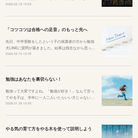
2026.02.16 15:05
「コツコツは合格への足音」のもっと先へ
先日、中学受験をしたという子の保護者の方から勉強
犬LINEに質問が届きました。結果は残念ながら思っ…
2026.02.10 15:05
勉強はあなたを裏切らない！
勉強って大変ですよね。「勉強が好き！」なんて言っ
てやる子は、学年に一人二人いたらいい方じゃない…
2026.01.29 15:05
やる気の育て方をやる木を使って説明しよう