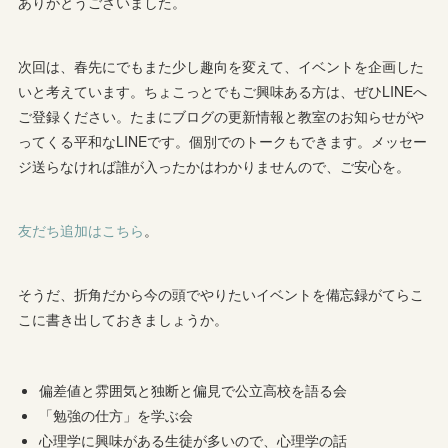
ありがとうございました。
次回は、春先にでもまた少し趣向を変えて、イベントを企画した
いと考えています。ちょこっとでもご興味ある方は、ぜひLINEへ
ご登録ください。たまにブログの更新情報と教室のお知らせがや
ってくる平和なLINEです。個別でのトークもできます。メッセー
ジ送らなければ誰が入ったかはわかりませんので、ご安心を。
友だち追加はこちら
。
そうだ、折角だから今の頭でやりたいイベントを備忘録がてらこ
こに書き出しておきましょうか。
偏差値と雰囲気と独断と偏見で公立高校を語る会
「勉強の仕方」を学ぶ会
心理学に興味がある生徒が多いので、心理学の話