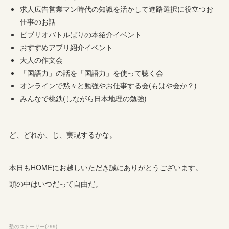
求人広告営業マン時代の知識を活かして進路選択に役立つお
仕事のお話
ビブリオバトルばりの本紹介イベント
おすすめアプリ紹介イベント
大人の作文会
「国語力」の話を「国語力」を使って聴く会
オンラインで黙々と勉強やお仕事する会(もはや会か？)
みんなで桃鉄(しながら日本地理の勉強)
ど、どれか、じ、実現するかな。
本日もHOMEにお越しいただき誠にありがとうございます。
頭の中はいつだって自由だ。
塾のストーリー
(
799
)