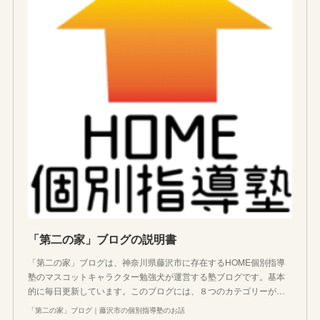
「第二の家」ブログの説明書
「第二の家」ブログは、神奈川県藤沢市に存在するHOME個別指導
塾のマスコットキャラクター勉強犬が運営する塾ブログです。基本
的に毎日更新しています。このブログには、８つのカテゴリーが…
「第二の家」ブログ｜藤沢市の個別指導塾のお話