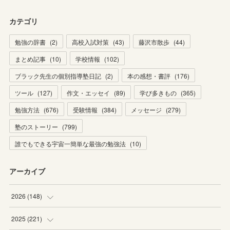
カテゴリ
勉強の辞書
(
2
)
高校入試対策
(
43
)
藤沢市散歩
(
44
)
まとめ記事
(
10
)
学校情報
(
102
)
ブラック先生の個別指導塾日記
(
2
)
本の感想・書評
(
176
)
ツール
(
127
)
作文・エッセイ
(
89
)
学び多きもの
(
365
)
勉強方法
(
676
)
受験情報
(
384
)
メッセージ
(
279
)
塾のストーリー
(
799
)
誰でもできる宇宙一簡単な最強の勉強法
(
10
)
アーカイブ
2026
(
148
)
(
6
)
2025
(
221
)