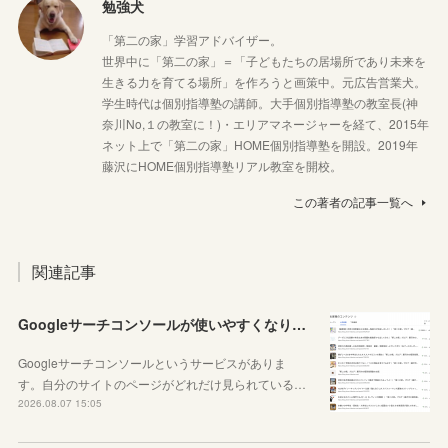
勉強犬
「第二の家」学習アドバイザー。
世界中に「第二の家」＝「子どもたちの居場所であり未来を
生きる力を育てる場所」を作ろうと画策中。元広告営業犬。
学生時代は個別指導塾の講師。大手個別指導塾の教室長(神
奈川No,１の教室に！)・エリアマネージャーを経て、2015年
ネット上で「第二の家」HOME個別指導塾を開設。2019年
藤沢にHOME個別指導塾リアル教室を開校。
この著者の記事一覧へ
関連記事
Googleサーチコンソールが使いやすくなりました！YouTubeも見れるように！
Googleサーチコンソールというサービスがありま
す。自分のサイトのページがどれだけ見られている…
2026.08.07 15:05