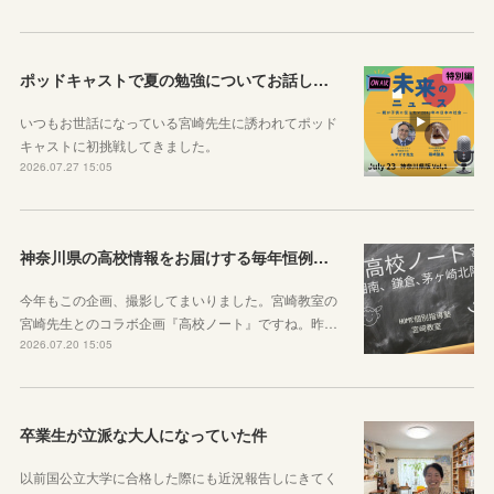
ポッドキャストで夏の勉強についてお話ししています！
いつもお世話になっている宮崎先生に誘われてポッド
キャストに初挑戦してきました。
2026.07.27 15:05
神奈川県の高校情報をお届けする毎年恒例のコラボ企画のお知らせ
今年もこの企画、撮影してまいりました。宮崎教室の
宮崎先生とのコラボ企画『高校ノート』ですね。昨…
2026.07.20 15:05
卒業生が立派な大人になっていた件
以前国公立大学に合格した際にも近況報告しにきてく