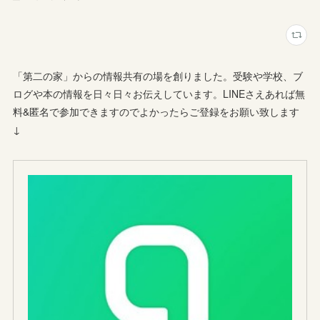
「第二の家」からの情報共有の場を創りました。受験や学校、ブ
ログや本の情報を日々日々お伝えしています。LINEさえあれば無
料&匿名で参加できますのでよかったらご登録をお願い致します
↓