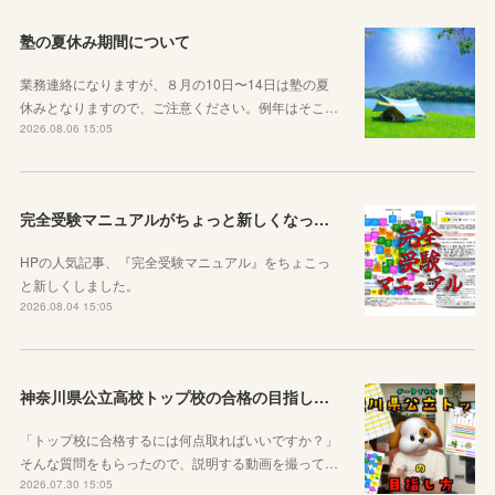
塾の夏休み期間について
業務連絡になりますが、８月の10日〜14日は塾の夏
休みとなりますので、ご注意ください。例年はそこ…
2026.08.06 15:05
完全受験マニュアルがちょっと新しくなったよ！
HPの人気記事、『完全受験マニュアル』をちょこっ
と新しくしました。
2026.08.04 15:05
神奈川県公立高校トップ校の合格の目指し方について動画をアップしました
「トップ校に合格するには何点取ればいいですか？」
そんな質問をもらったので、説明する動画を撮って…
2026.07.30 15:05