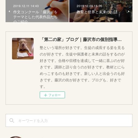
2019.12.11 14:43
2019.12.09 15:05
作文コンクール「藤沢」を
教育と世界と未来のお話
テーマとした代表作品たち
のご紹介
「第二の家」ブログ｜藤沢市の個別指導塾のお話
塾という場所が好きです。生徒の成長する姿を見る
のが好きです。生徒や保護者と未来の話をするのが
好きです。合格や目標を達成して一緒に喜ぶのが好
きです。講師と語り合うのが好きです。教材とにら
めっこするのも好きです。新しい人と出会うのも好
きです。藤沢の街が好きです。ブログも、好きで
す。
フォロー