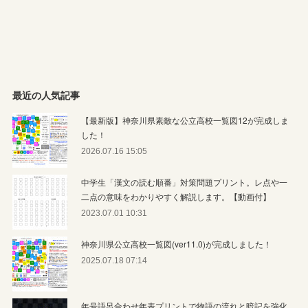
最近の人気記事
【最新版】神奈川県素敵な公立高校一覧図12が完成しま
した！
2026.07.16 15:05
中学生「漢文の読む順番」対策問題プリント。レ点や一
二点の意味をわかりやすく解説します。【動画付】
2023.07.01 10:31
神奈川県公立高校一覧図(ver11.0)が完成しました！
2025.07.18 07:14
年号語呂合わせ年表プリントで物語の流れと暗記を強化