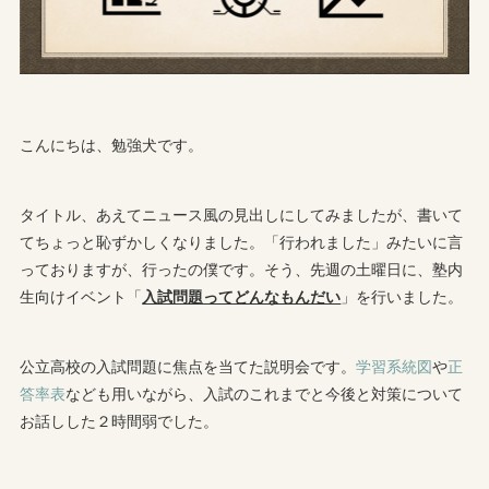
こんにちは、勉強犬です。
タイトル、あえてニュース風の見出しにしてみましたが、書いて
てちょっと恥ずかしくなりました。「行われました」みたいに言
っておりますが、行ったの僕です。そう、先週の土曜日に、塾内
生向けイベント「
入試問題ってどんなもんだい
」を行いました。
公立高校の入試問題に焦点を当てた説明会です。
学習系統図
や
正
答率表
なども用いながら、入試のこれまでと今後と対策について
お話しした２時間弱でした。