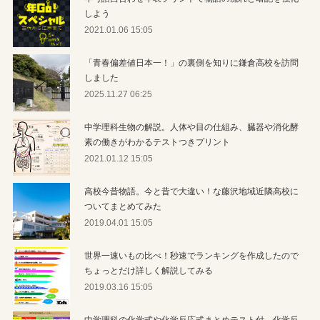
しよう
2021.01.06 15:05
「青春偏差値日本一！」の裏側を知りに鎌倉高校を訪問
しました
2025.11.27 06:25
中学理科生物の解説。人体や目の仕組み、臓器や消化酵
素の働きがわかるテストつきプリント
2021.01.12 15:05
高校今昔物語。今と昔で大違い！な藤沢地域近隣高校に
ついてまとめてみた
2019.04.01 15:05
世界一速いもの比べ！秒速でランキングを作成したので
ちょっとだけ詳しく解説してみる
2019.03.16 15:05
中学理科の化学式や化学反応式まとめテスト付。化学反