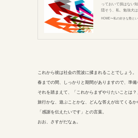
っておいて損はない知
隠そう、私、勉強犬は
HOME〜私の好きな塾と
これから彼は社会の荒波に揉まれることでしょう。
春までの間、しっかりと期間がありますので、準備
それを踏まえて、「これからまずやりたいことは？
旅行かな、遊ぶことかな、どんな答えが出てくるか
「感謝を伝えたいです」との言葉。
おお、さすがだなぁ。