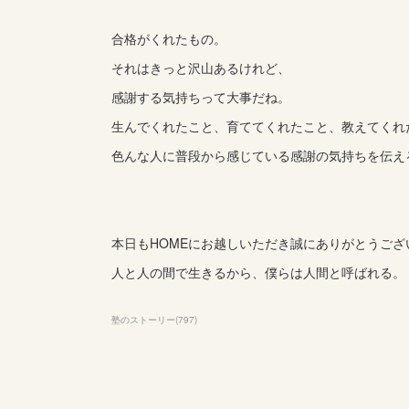
合格がくれたもの。
それはきっと沢山あるけれど、
感謝する気持ちって大事だね。
生んでくれたこと、育ててくれたこと、教えてくれ
色んな人に普段から感じている感謝の気持ちを伝え
本日もHOMEにお越しいただき誠にありがとうござ
人と人の間で生きるから、僕らは人間と呼ばれる。
塾のストーリー
(
797
)