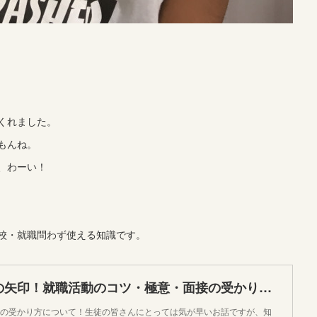
くれました。
もんね。
、わーい！
校・就職問わず使える知識です。
決め手は二本の矢印！就職活動のコツ・極意・面接の受かり方と就活生へのメッセージ
の受かり方について！生徒の皆さんにとっては気が早いお話ですが、知