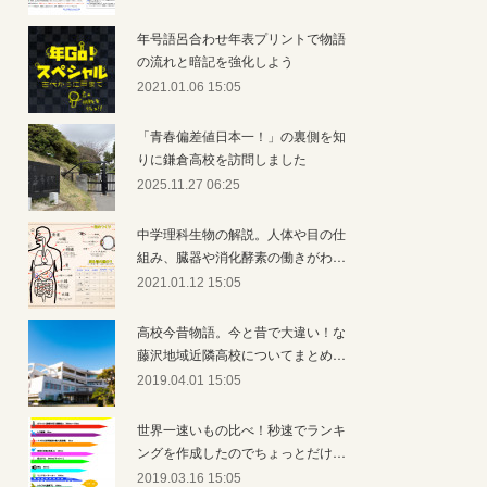
年号語呂合わせ年表プリントで物語
の流れと暗記を強化しよう
2021.01.06 15:05
「青春偏差値日本一！」の裏側を知
りに鎌倉高校を訪問しました
2025.11.27 06:25
中学理科生物の解説。人体や目の仕
組み、臓器や消化酵素の働きがわ…
2021.01.12 15:05
高校今昔物語。今と昔で大違い！な
藤沢地域近隣高校についてまとめ…
2019.04.01 15:05
世界一速いもの比べ！秒速でランキ
ングを作成したのでちょっとだけ…
2019.03.16 15:05