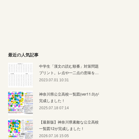
最近の人気記事
中学生「漢文の読む順番」対策問題
プリント。レ点や一二点の意味を…
2023.07.01 10:31
神奈川県公立高校一覧図(ver11.0)が
完成しました！
2025.07.18 07:14
【最新版】神奈川県素敵な公立高校
一覧図12が完成しました！
2026.07.16 15:05