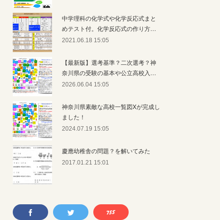
中学理科の化学式や化学反応式まと
めテスト付。化学反応式の作り方…
2021.06.18 15:05
【最新版】選考基準？二次選考？神
奈川県の受験の基本や公立高校入…
2026.06.04 15:05
神奈川県素敵な高校一覧図Xが完成し
ました！
2024.07.19 15:05
慶應幼稚舎の問題？を解いてみた
2017.01.21 15:01