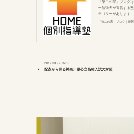
「第二の家」ブログは
ー勉強犬が運営する塾
テゴリーがあります。
「第二の家」ブログ｜藤沢
2017.09.27 15:00
配点から見る神奈川県公立高校入試の対策