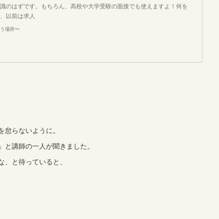
識のはずです。もちろん、高校や大学受験の面接でも使えますよ！何を
、以前は求人
いう場所〜
を怠らないように。
」と講師の一人が聞きました。
な、と待っていると、