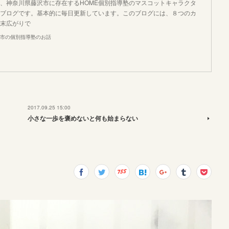
、神奈川県藤沢市に存在するHOME個別指導塾のマスコットキャラクタ
ブログです。基本的に毎日更新しています。このブログには、８つのカ
末広がりで
市の個別指導塾のお話
2017.09.25 15:00
小さな一歩を褒めないと何も始まらない