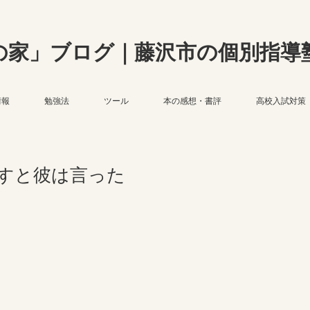
の家」ブログ｜藤沢市の個別指導
情報
勉強法
ツール
本の感想・書評
高校入試対策
すと彼は言った