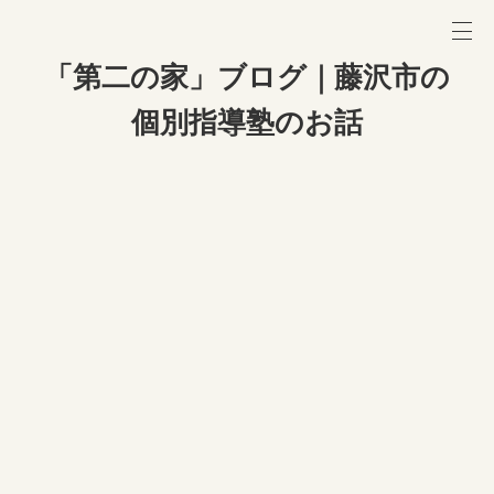
「第二の家」ブログ｜藤沢市の
個別指導塾のお話