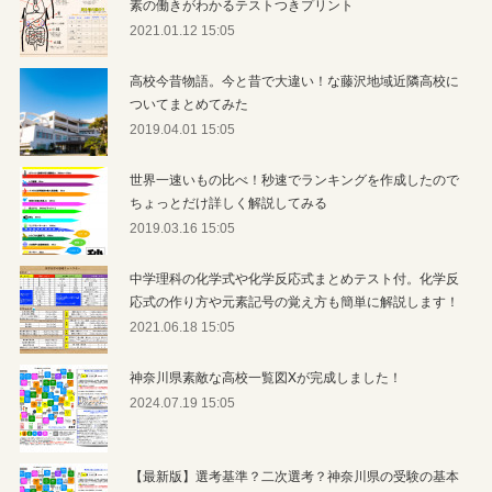
素の働きがわかるテストつきプリント
2021.01.12 15:05
高校今昔物語。今と昔で大違い！な藤沢地域近隣高校に
ついてまとめてみた
2019.04.01 15:05
世界一速いもの比べ！秒速でランキングを作成したので
ちょっとだけ詳しく解説してみる
2019.03.16 15:05
中学理科の化学式や化学反応式まとめテスト付。化学反
応式の作り方や元素記号の覚え方も簡単に解説します！
2021.06.18 15:05
神奈川県素敵な高校一覧図Xが完成しました！
2024.07.19 15:05
【最新版】選考基準？二次選考？神奈川県の受験の基本