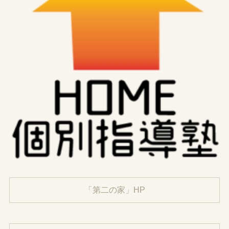
「第二の家」HP