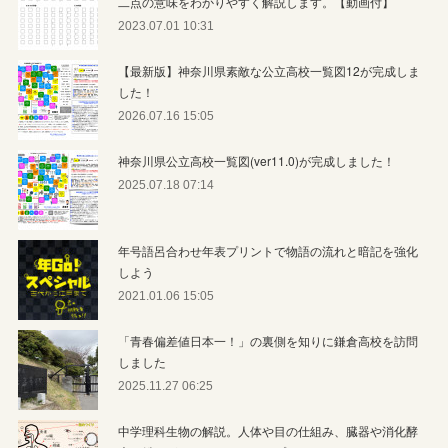
二点の意味をわかりやすく解説します。【動画付】
2023.07.01 10:31
【最新版】神奈川県素敵な公立高校一覧図12が完成しま
した！
2026.07.16 15:05
神奈川県公立高校一覧図(ver11.0)が完成しました！
2025.07.18 07:14
年号語呂合わせ年表プリントで物語の流れと暗記を強化
しよう
2021.01.06 15:05
「青春偏差値日本一！」の裏側を知りに鎌倉高校を訪問
しました
2025.11.27 06:25
中学理科生物の解説。人体や目の仕組み、臓器や消化酵