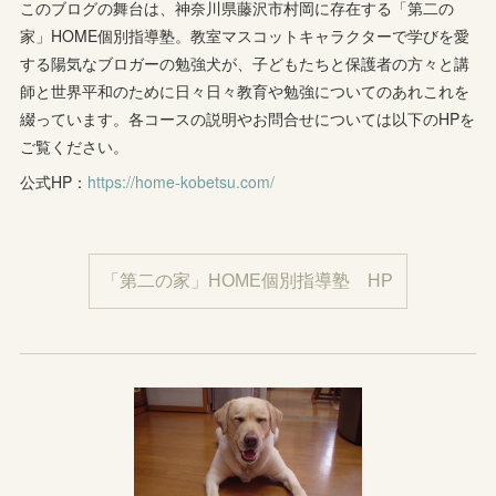
このブログの舞台は、神奈川県藤沢市村岡に存在する「第二の
家」HOME個別指導塾。教室マスコットキャラクターで学びを愛
する陽気なブロガーの勉強犬が、子どもたちと保護者の方々と講
師と世界平和のために日々日々教育や勉強についてのあれこれを
綴っています。各コースの説明やお問合せについては以下のHPを
ご覧ください。
公式HP：
https://home-kobetsu.com/
「第二の家」HOME個別指導塾 HP