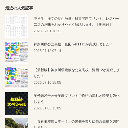
最近の人気記事
中学生「漢文の読む順番」対策問題プリント。レ点や一
二点の意味をわかりやすく解説します。【動画付】
2023.07.01 10:31
神奈川県公立高校一覧図(ver11.0)が完成しました！
2025.07.18 07:14
【最新版】神奈川県素敵な公立高校一覧図12が完成しま
した！
2026.07.16 15:05
年号語呂合わせ年表プリントで物語の流れと暗記を強化
しよう
2021.01.06 15:05
「青春偏差値日本一！」の裏側を知りに鎌倉高校を訪問
しました