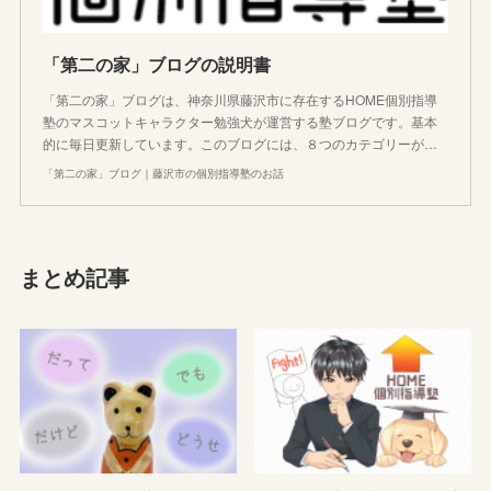
「第二の家」ブログの説明書
「第二の家」ブログは、神奈川県藤沢市に存在するHOME個別指導
塾のマスコットキャラクター勉強犬が運営する塾ブログです。基本
的に毎日更新しています。このブログには、８つのカテゴリーが…
「第二の家」ブログ｜藤沢市の個別指導塾のお話
まとめ記事