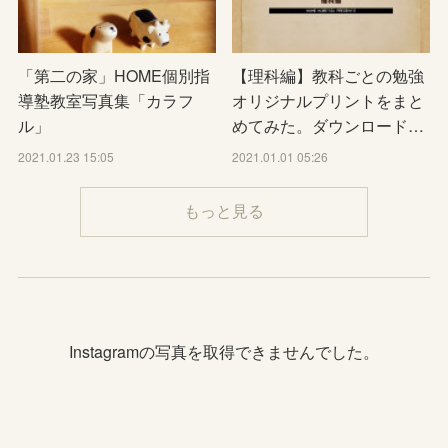
「第二の家」HOME個別指
【理科編】教科ごとの勉強
導塾教室写真集「カラフ
オリジナルプリントをまと
ル」
めてみた。ダウンロード…
2021.01.23 15:05
2021.01.01 05:26
もっと見る
Instagramの写真を取得できませんでした。