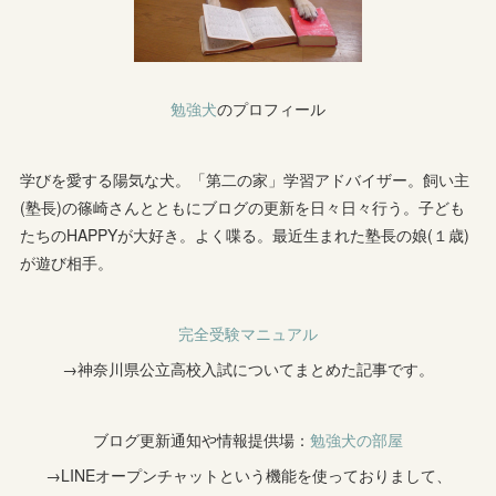
勉強犬
のプロフィール
学びを愛する陽気な犬。「第二の家」学習アドバイザー。飼い主
(塾長)の篠崎さんとともにブログの更新を日々日々行う。子ども
たちのHAPPYが大好き。よく喋る。最近生まれた塾長の娘(１歳)
が遊び相手。
完全受験マニュアル
→神奈川県公立高校入試についてまとめた記事です。
ブログ更新通知や情報提供場：
勉強犬の部屋
→LINEオープンチャットという機能を使っておりまして、