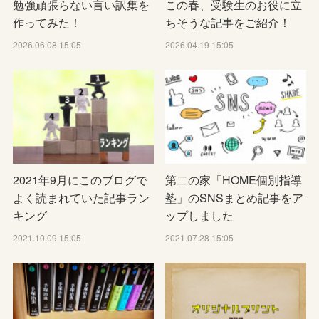
勉強頑張らない言い訳集を
この春、受験生のお役に立
作ってみた！
ちそうな記事をご紹介！
2026.06.08 15:05
2026.04.19 15:05
2021年9月にこのブログで
第二の家「HOME個別指導
よく読まれていた記事ラン
塾」のSNSまとめ記事をア
キング
ップしました
2021.10.09 15:05
2021.07.28 15:05