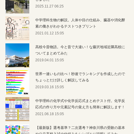
2025.11.27 06:25
中学理科生物の解説。人体や目の仕組み、臓器や消化酵
素の働きがわかるテストつきプリント
2021.01.12 15:05
高校今昔物語。今と昔で大違い！な藤沢地域近隣高校に
ついてまとめてみた
2019.04.01 15:05
世界一速いもの比べ！秒速でランキングを作成したので
ちょっとだけ詳しく解説してみる
2019.03.16 15:05
中学理科の化学式や化学反応式まとめテスト付。化学反
応式の作り方や元素記号の覚え方も簡単に解説します！
2021.06.18 15:05
【最新版】選考基準？二次選考？神奈川県の受験の基本
や公立高校入試の仕組みをシンプルに説明してみた