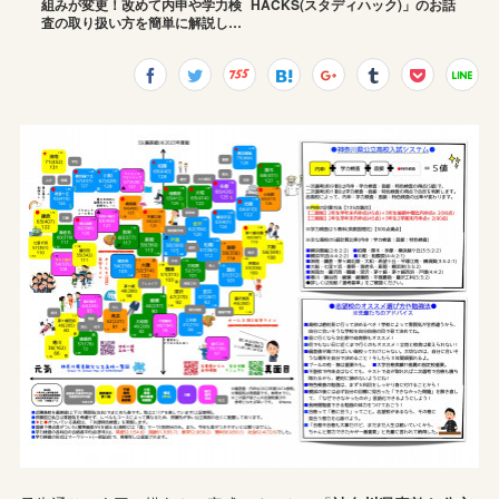
組みが変更！改めて内申や学力検
HACKS(スタディハック)」のお話
査の取り扱い方を簡単に解説し…