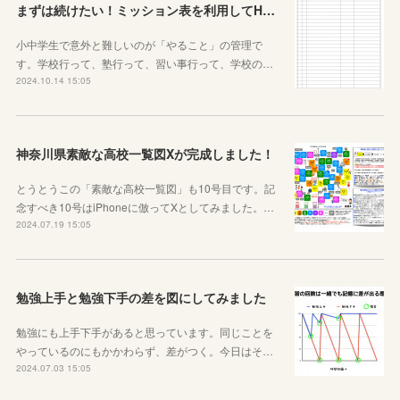
まずは続けたい！ミッション表を利用してHOME個別指導塾からのミッションを遂行せよ
小中学生で意外と難しいのが「やること」の管理で
す。学校行って、塾行って、習い事行って、学校の…
2024.10.14 15:05
神奈川県素敵な高校一覧図Xが完成しました！
とうとうこの「素敵な高校一覧図」も10号目です。記
念すべき10号はiPhoneに倣ってXとしてみました。…
2024.07.19 15:05
勉強上手と勉強下手の差を図にしてみました
勉強にも上手下手があると思っています。同じことを
やっているのにもかかわらず、差がつく。今日はそ…
2024.07.03 15:05