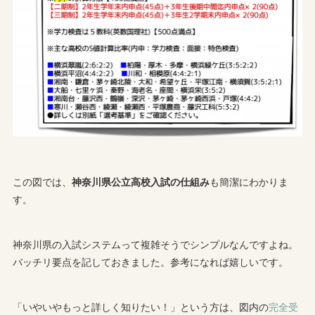
この図では、
神奈川県公立高校入試の仕組み
も簡潔にわかりま
す。
神奈川県の入試システムって複雑そうでシンプルなんですよね。
バッチリ要点を記しておきました。参考になれば嬉しいです。
「いやいやもっと詳しく知りたい！」という方は、図内の
完全受