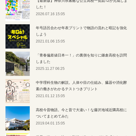
【最新版】神奈川県素敵な公立高校一覧図12が完成しま
した！
2026.07.16 15:05
年号語呂合わせ年表プリントで物語の流れと暗記を強化
しよう
2021.01.06 15:05
「青春偏差値日本一！」の裏側を知りに鎌倉高校を訪問
しました
2025.11.27 06:25
中学理科生物の解説。人体や目の仕組み、臓器や消化酵
素の働きがわかるテストつきプリント
2021.01.12 15:05
高校今昔物語。今と昔で大違い！な藤沢地域近隣高校に
ついてまとめてみた
2019.04.01 15:05