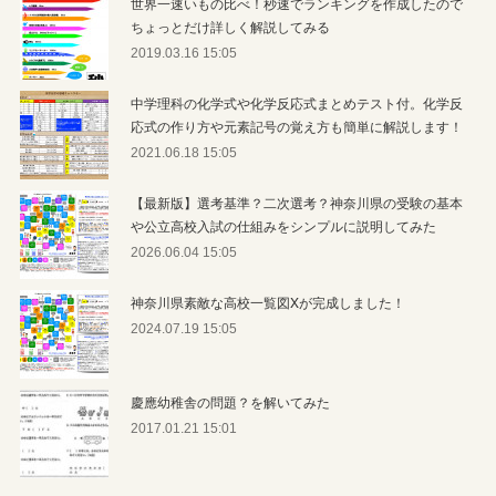
世界一速いもの比べ！秒速でランキングを作成したので
ちょっとだけ詳しく解説してみる
2019.03.16 15:05
中学理科の化学式や化学反応式まとめテスト付。化学反
応式の作り方や元素記号の覚え方も簡単に解説します！
2021.06.18 15:05
【最新版】選考基準？二次選考？神奈川県の受験の基本
や公立高校入試の仕組みをシンプルに説明してみた
2026.06.04 15:05
神奈川県素敵な高校一覧図Xが完成しました！
2024.07.19 15:05
慶應幼稚舎の問題？を解いてみた
2017.01.21 15:01