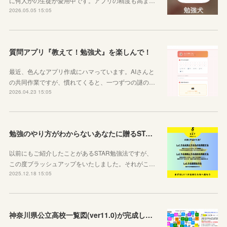
に何人かの生徒が愛用中です。アプリの精度も高ま…
2026.05.05 15:05
質問アプリ『教えて！勉強犬』を楽しんで！
最近、色んなアプリ作成にハマっています。AIさんと
の共同作業ですが、慣れてくると、一つずつの謎の…
2026.04.23 15:05
勉強のやり方がわからないあなたに贈るSTAR勉強法
以前にもご紹介したことがあるSTAR勉強法ですが、
この度ブラッシュアップをいたしました。それがこ…
2025.12.18 15:05
神奈川県公立高校一覧図(ver11.0)が完成しました！