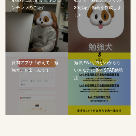
ンテンツのご紹介
30秒紹介動画を作成しま
した
質問アプリ『教えて！勉
勉強のやり方がわからな
強犬』を楽しんで！
いあなたに贈るSTAR勉強
法