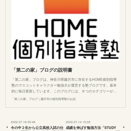
「第二の家」ブログの説明書
「第二の家」ブログは、神奈川県藤沢市に存在するHOME個別指導
塾のマスコットキャラクター勉強犬が運営する塾ブログです。基本
的に毎日更新しています。このブログには、８つのカテゴリーが…
「第二の家」ブログ｜藤沢市の個別指導塾のお話
2022.07.16 05:46
2022.07.14 15:05
今の中２生から公立高校入試の仕
成績を伸ばす勉強方法「STUDY