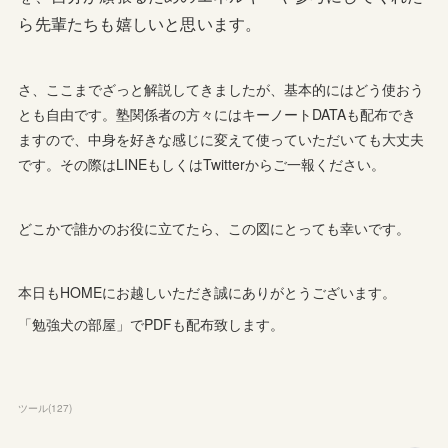
ら先輩たちも嬉しいと思います。
さ、ここまでざっと解説してきましたが、基本的にはどう使おう
とも自由です。塾関係者の方々にはキーノートDATAも配布でき
ますので、中身を好きな感じに変えて使っていただいても大丈夫
です。その際はLINEもしくはTwitterからご一報ください。
どこかで誰かのお役に立てたら、この図にとっても幸いです。
本日もHOMEにお越しいただき誠にありがとうございます。
「勉強犬の部屋」でPDFも配布致します。
ツール
(
127
)