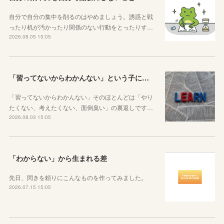
自分で自分の集中を削るのはやめましょう。誘惑と戦
ったり机が汚かったり関係のない行動をとったりす…
2026.08.05 15:05
「習ってないからわかんない」という子に伝えたい、勉強しようと思ったらその方法はいくらでもあるということ
「習ってないからわかんない」そのほとんどは「やり
たくない、考えたくない、面倒臭い」の裏返しです…
2026.08.03 15:05
「わからない」から生まれる差
先日、閃きを頼りにこんなものを作ってみました。
2026.07.15 15:05