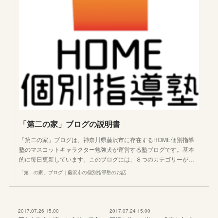
「第二の家」ブログの説明書
「第二の家」ブログは、神奈川県藤沢市に存在するHOME個別指導
塾のマスコットキャラクター勉強犬が運営する塾ブログです。基本
的に毎日更新しています。このブログには、８つのカテゴリーが…
「第二の家」ブログ｜藤沢市の個別指導塾のお話
2017.07.26 15:00
2017.07.24 15:00