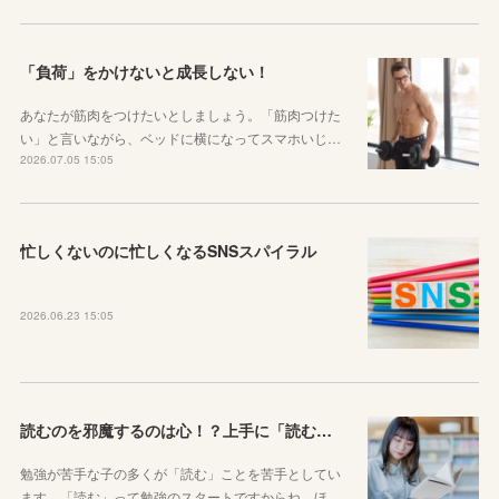
「負荷」をかけないと成長しない！
あなたが筋肉をつけたいとしましょう。「筋肉つけた
い」と言いながら、ベッドに横になってスマホいじ…
2026.07.05 15:05
忙しくないのに忙しくなるSNSスパイラル
2026.06.23 15:05
読むのを邪魔するのは心！？上手に「読む」ための気持ちの対処法
勉強が苦手な子の多くが「読む」ことを苦手としてい
ます。「読む」って勉強のスタートですからね。ほ…