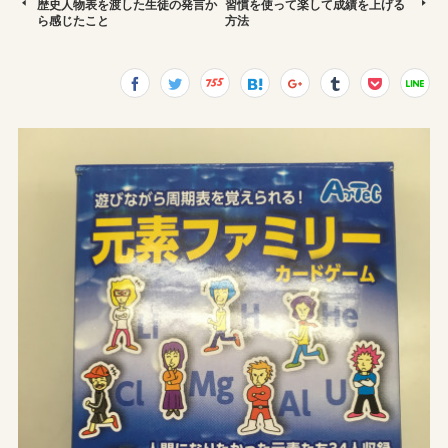
歴史人物表を渡した生徒の発言か
習慣を使って楽して成績を上げる
ら感じたこと
方法