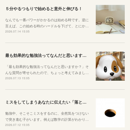
５分やるつもりで始めると意外と伸びる！
なんでも一番パワーがかかるのは始める時です。逆に
言えば、この始める時のハードルを下げて、とにか…
2026.07.14 15:05
最も効果的な勉強法ってなんだと思いますか？
「最も効果的な勉強法ってなんだと思いますか？」そ
んな質問が寄せられたので、ちょっと考えてみまし…
2026.07.13 15:05
ミスをしてしまうあなたに伝えたい「落とし穴がある道は早歩きしない」ということ
勉強中、そこそこミスをするのに、全然気をつけない
で突き進む子がいます。例えば数学の計算がわかり…
2026.07.12 15:05