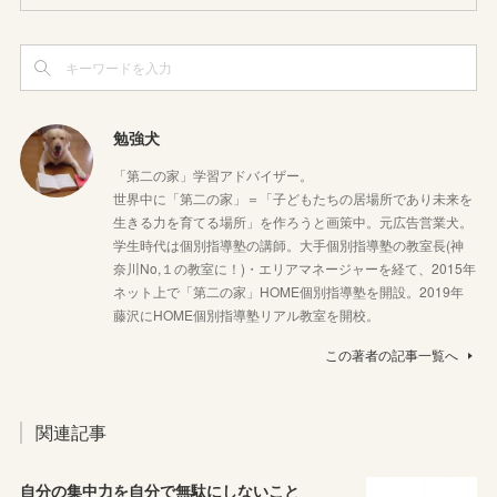
勉強犬
「第二の家」学習アドバイザー。
世界中に「第二の家」＝「子どもたちの居場所であり未来を
生きる力を育てる場所」を作ろうと画策中。元広告営業犬。
学生時代は個別指導塾の講師。大手個別指導塾の教室長(神
奈川No,１の教室に！)・エリアマネージャーを経て、2015年
ネット上で「第二の家」HOME個別指導塾を開設。2019年
藤沢にHOME個別指導塾リアル教室を開校。
この著者の記事一覧へ
関連記事
自分の集中力を自分で無駄にしないこと