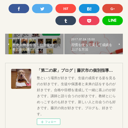
2017.07.26 15:00
2017.07.24 15:00
歴史人物表を渡した生徒の
習慣を使って楽して成績を
発言から感じたこと
上げる方法
「第二の家」ブログ｜藤沢市の個別指導塾のお話
塾という場所が好きです。生徒の成長する姿を見る
のが好きです。生徒や保護者と未来の話をするのが
好きです。合格や目標を達成して一緒に喜ぶのが好
きです。講師と語り合うのが好きです。教材とにら
めっこするのも好きです。新しい人と出会うのも好
きです。藤沢の街が好きです。ブログも、好きで
す。
フォロー