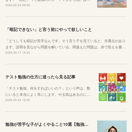
2026.06.23 06:50
「暗記できない」と言う前にやって欲しいこと
「どうしても暗記が苦手なんです」そう言う子を見ていると、共通点があり
ます。説明を見ながら問題を解いている。間違えた問題は、赤で答えを書…
2026.06.17 15:05
テスト勉強の仕方に迷ったら見る記事
「テスト勉強、何をすればいいの？」という声は、塾
にいると本当によく耳にします。やる気はあるのに…
2026.05.24 15:05
勉強が苦手な子がよくやること10選【勉強苦手あるある】