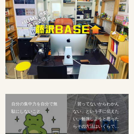
自分の集中力を自分で無
「習ってないからわかん
駄にしないこと
ない」という子に伝えた
い、勉強しようと思った
らその方法はいくらで…