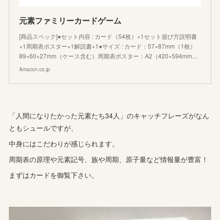
元素ファミリーカードゲーム
[商品スペック]●セット内容 : カード（54枚）×1セット遊び方説明書
×1周期表ポスター×1解説書×1●サイズ : カード：57×87mm（1枚）
89×60×27mm（ケース含む）周期表ポスター：A2（420×594mm…
Amazon.co.jp
「人間になりたかった元素たち34人」のキャッチフレーズがなん
ともシュールですが、
中身にはこだわりが感じられます。
周期表の原理や元素記号、族や周期、原子量など情報量が豊富！
まずはカードを御覧下さい。