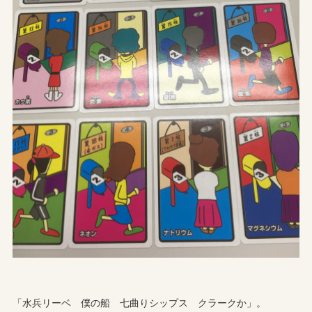
「水兵リーベ 僕の船 七曲りシップス クラークか」。