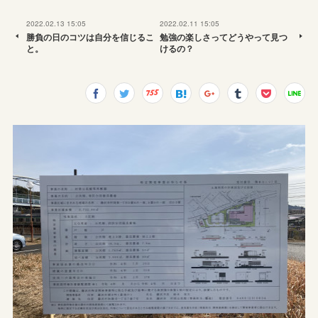
2022.02.13 15:05
2022.02.11 15:05
勝負の日のコツは自分を信じるこ
勉強の楽しさってどうやって見つ
と。
けるの？