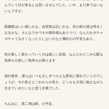
んていう日が来るとは思いませんでした。いや、まだ来てはいな
いんですが。
図書館はいい感じかな。自習室は広いかな。目の前の道は明るく
なるかな。そんなウキウキや期待感もありつつ、なんだかガチャ
ガチャうるさくなったりしないかなと幾許かの不安もあり。
街が新しく変わっていくのは嬉しい反面、なんだかどこか心配な
気持ちや寂しい気持ちが残ります。
諸行無常。僕らはいつも少しずつそんな変化に慣れていくのでし
ょうが、今の良さとこれからの良さ、どっちも大切に抱えながら
生きていきたいなと思う次第でした。
ちなみに、第二弾は駅。の予定。