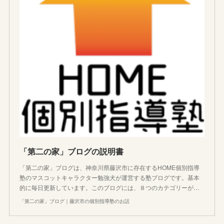
「第二の家」ブログの説明書
「第二の家」ブログは、神奈川県藤沢市に存在するHOME個別指導
塾のマスコットキャラクター勉強犬が運営する塾ブログです。基本
的に毎日更新しています。このブログには、８つのカテゴリーが…
「第二の家」ブログ｜藤沢市の個別指導塾のお話