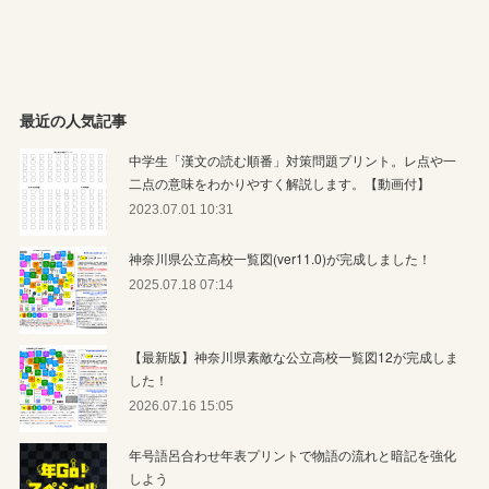
最近の人気記事
中学生「漢文の読む順番」対策問題プリント。レ点や一
二点の意味をわかりやすく解説します。【動画付】
2023.07.01 10:31
神奈川県公立高校一覧図(ver11.0)が完成しました！
2025.07.18 07:14
【最新版】神奈川県素敵な公立高校一覧図12が完成しま
した！
2026.07.16 15:05
年号語呂合わせ年表プリントで物語の流れと暗記を強化
しよう