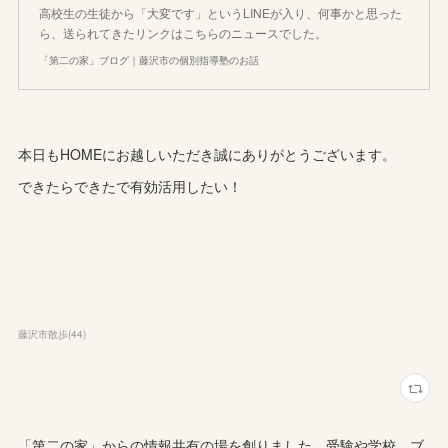
高校生の生徒から「大変です」というLINEが入り、何事かと思った
ら、送られてきたリンクはこちらのニュースでした。
「第二の家」ブログ｜藤沢市の個別指導塾のお話
本日もHOMEにお越しいただき誠にありがとうございます。
できたらできたで有効活用したい！
藤沢市散歩
(
44
)
「第二の家」からの情報共有の場を創りました。受験や学校、ブ