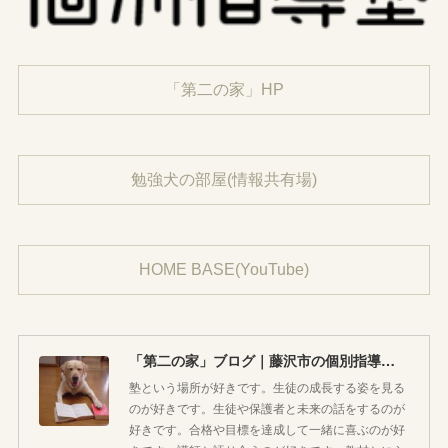
「第二の家」HP
勉強犬の部屋(情報共有場)
HOME BASE(YouTube)
「第二の家」ブログ｜藤沢市の個別指導塾のお話
塾という場所が好きです。生徒の成長する姿を見る
のが好きです。生徒や保護者と未来の話をするのが
好きです。合格や目標を達成して一緒に喜ぶのが好