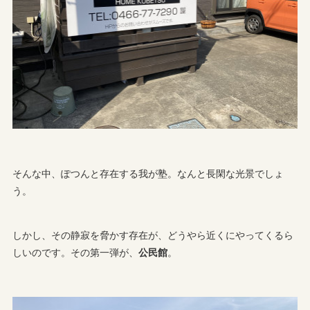
そんな中、ぽつんと存在する我が塾。なんと長閑な光景でしょ
う。
しかし、その静寂を脅かす存在が、どうやら近くにやってくるら
しいのです。その第一弾が、
公民館
。