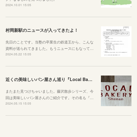
2024.10.01 15:05
村岡新駅のニュースが入ってきたよ！
先日のことです。当塾の卒業生の鉄道王から、こんな
資料が送られてきました。もうニュースにもなって…
2024.05.22 15:05
近くの美味しいパン屋さん巡り『Local Bakery Shonan』に行ってきた！
またまた見つけちゃいました。藤沢散歩シリーズ、今
回は美味しいパン屋さんのご紹介です。その名も『…
2024.05.15 15:05