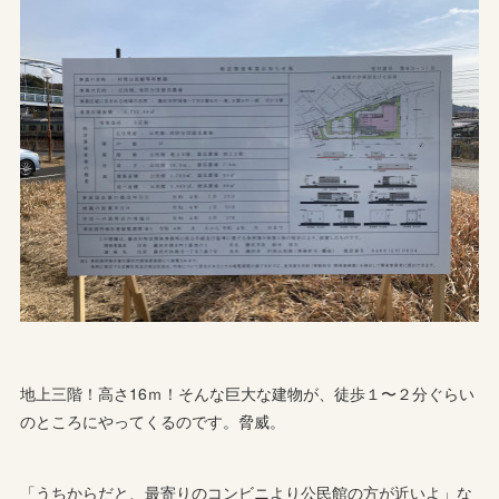
地上三階！高さ16ｍ！そんな巨大な建物が、徒歩１〜２分ぐらい
のところにやってくるのです。脅威。
「うちからだと、最寄りのコンビニより公民館の方が近いよ」な