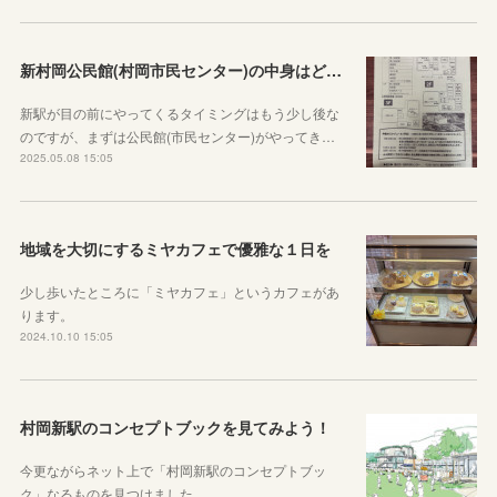
新村岡公民館(村岡市民センター)の中身はどんな感じか見てみよう
新駅が目の前にやってくるタイミングはもう少し後な
のですが、まずは公民館(市民センター)がやってき…
2025.05.08 15:05
地域を大切にするミヤカフェで優雅な１日を
少し歩いたところに「ミヤカフェ」というカフェがあ
ります。
2024.10.10 15:05
村岡新駅のコンセプトブックを見てみよう！
今更ながらネット上で「村岡新駅のコンセプトブッ
ク」なるものを見つけました。