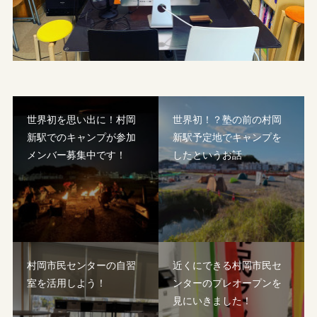
世界初を思い出に！村岡
世界初！？塾の前の村岡
新駅でのキャンプが参加
新駅予定地でキャンプを
メンバー募集中です！
したというお話
村岡市民センターの自習
近くにできる村岡市民セ
室を活用しよう！
ンターのプレオープンを
見にいきました！