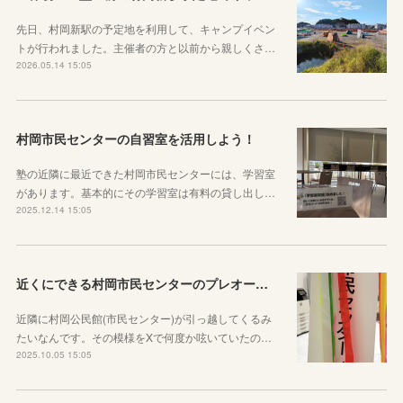
先日、村岡新駅の予定地を利用して、キャンプイベン
トが行われました。主催者の方と以前から親しくさ…
2026.05.14 15:05
村岡市民センターの自習室を活用しよう！
塾の近隣に最近できた村岡市民センターには、学習室
があります。基本的にその学習室は有料の貸し出し…
2025.12.14 15:05
近くにできる村岡市民センターのプレオープンを見にいきました！
近隣に村岡公民館(市民センター)が引っ越してくるみ
たいなんです。その模様をXで何度か呟いていたの…
2025.10.05 15:05