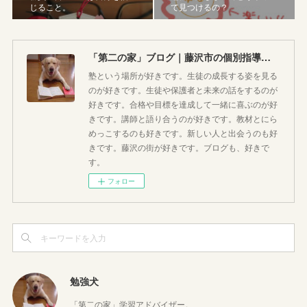
じること。
て見つけるの？
「第二の家」ブログ｜藤沢市の個別指導塾のお話
塾という場所が好きです。生徒の成長する姿を見る
のが好きです。生徒や保護者と未来の話をするのが
好きです。合格や目標を達成して一緒に喜ぶのが好
きです。講師と語り合うのが好きです。教材とにら
めっこするのも好きです。新しい人と出会うのも好
きです。藤沢の街が好きです。ブログも、好きで
す。
フォロー
勉強犬
「第二の家」学習アドバイザー。