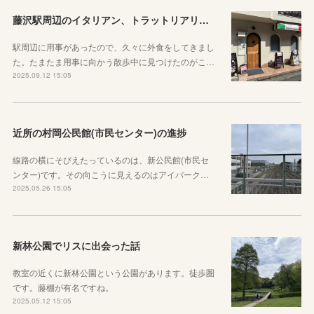
藤沢駅周辺のイタリアン、トラットリアリベルタクオーレに行ってきた
駅周辺に用事があったので、久々に外食をしてきまし
た。たまたま用事に向かう散歩中に見つけたのがこ…
2025.09.12 15:05
近所の村岡公民館(市民センター)の進捗
線路の横にそびえたっているのは、新公民館(市民セ
ンター)です。その向こうに見えるのはアイパーク…
2025.05.26 15:05
新林公園でリスに出会った話
教室の近くに新林公園という公園があります。徒歩圏
です。藤棚が有名ですね。
2025.05.12 15:05