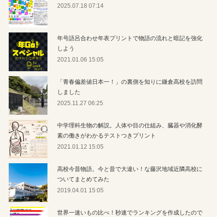
2025.07.18 07:14
年号語呂合わせ年表プリントで物語の流れと暗記を強化
しよう
2021.01.06 15:05
「青春偏差値日本一！」の裏側を知りに鎌倉高校を訪問
しました
2025.11.27 06:25
中学理科生物の解説。人体や目の仕組み、臓器や消化酵
素の働きがわかるテストつきプリント
2021.01.12 15:05
高校今昔物語。今と昔で大違い！な藤沢地域近隣高校に
ついてまとめてみた
2019.04.01 15:05
世界一速いもの比べ！秒速でランキングを作成したので