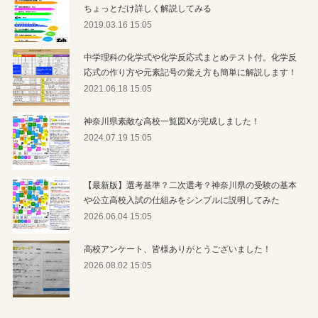
ちょっとだけ詳しく解説してみる
2019.03.16 15:05
中学理科の化学式や化学反応式まとめテスト付。化学反
応式の作り方や元素記号の覚え方も簡単に解説します！
2021.06.18 15:05
神奈川県素敵な高校一覧図Xが完成しました！
2024.07.19 15:05
【最新版】選考基準？二次選考？神奈川県の受験の基本
や公立高校入試の仕組みをシンプルに説明してみた
2026.06.04 15:05
高校アンケート、皆様ありがとうございました！
2026.08.02 15:05