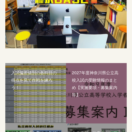
入試偏差値別の各科目の
2027年度神奈川県公立高
得点を見て作戦を練ろ
校入試の受験情報のまと
う！
め【実施要項・募集案内
等】