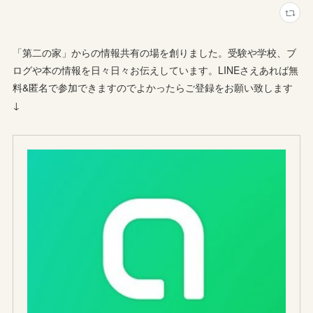
「第二の家」からの情報共有の場を創りました。受験や学校、ブ
ログや本の情報を日々日々お伝えしています。LINEさえあれば無
料&匿名で参加できますのでよかったらご登録をお願い致します
↓