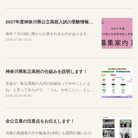
2027年度神奈川県公立高校入試の受験情報のまとめ【実施要項・募集案内等】
毎年７月の頭に県から公表されるものがあります。
2026.07.08 15:05
神奈川県私立高校の仕組みを説明します！
生徒が「私立高校の入試の仕組みってややこしいよ
ね」と言ってきたので、「うん、ややこしい」とし…
2026.06.24 06:56
全公立展の注意点をお伝えします！
当塾の保護者の方や勉強犬LINEにも質問が届いたの