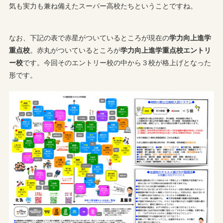
気も実力も兼ね備えたスーパー高校たちということですね。
なお、下記の表で赤星がついているところが現在の
学力向上進学
重点校
。赤丸がついているところが
学力向上進学重点校エントリ
ー校
です。今回そのエントリー校の中から３校が格上げとなった
形です。