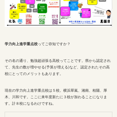
学力向上進学重点校
ってご存知ですか？
その名の通り、勉強超頑張る高校ってことです。県から認定され
て、先生の数が増やせる(予算が増える)など、認定されたその高
校にとってのメリットもあります。
現在の学力向上進学重点校は５校。横浜翠嵐、湘南、柏陽、厚
木、川和です。ここに来年度新たに３校が加わることになりま
す。計８校になるわけですね。