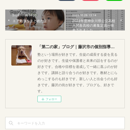
2023.10.28 08:00
2023.10.26 13:14
エア勉強をまとめたよ！
2024年度神奈川県公立高校
入試各高校の募集定員が発
表されました
「第二の家」ブログ｜藤沢市の個別指導塾のお話
塾という場所が好きです。生徒の成長する姿を見る
のが好きです。生徒や保護者と未来の話をするのが
好きです。合格や目標を達成して一緒に喜ぶのが好
きです。講師と語り合うのが好きです。教材とにら
めっこするのも好きです。新しい人と出会うのも好
きです。藤沢の街が好きです。ブログも、好きで
す。
フォロー