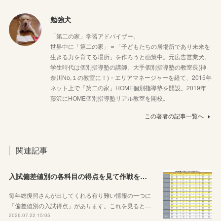
勉強犬
「第二の家」学習アドバイザー。
世界中に「第二の家」＝「子どもたちの居場所であり未来を
生きる力を育てる場所」を作ろうと画策中。元広告営業犬。
学生時代は個別指導塾の講師。大手個別指導塾の教室長(神
奈川No,１の教室に！)・エリアマネージャーを経て、2015年
ネット上で「第二の家」HOME個別指導塾を開設。2019年
藤沢にHOME個別指導塾リアル教室を開校。
この著者の記事一覧へ
関連記事
入試偏差値別の各科目の得点を見て作戦を練ろう！
毎年総復習さんが出してくれる有り難い情報の一つに
「偏差値別の入試得点」があります。これを見ると…
2026.07.22 15:05