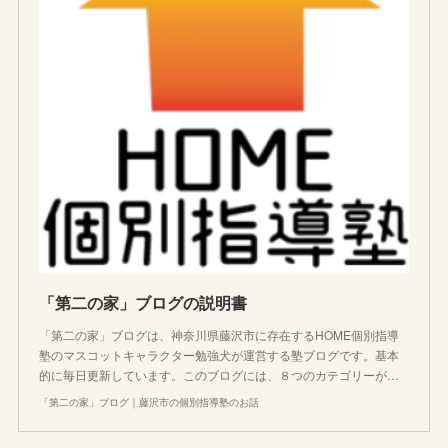
「第二の家」ブログの説明書
「第二の家」ブログは、神奈川県藤沢市に存在するHOME個別指導
塾のマスコットキャラクター勉強犬が運営する塾ブログです。基本
的に毎日更新しています。このブログには、８つのカテゴリーが…
「第二の家」ブログ｜藤沢市の個別指導塾のお話