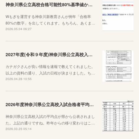
神奈川県公立高校合格可能性80%基準値からわかること
Wもぎを運営する神奈川新教育さんが例年「合格率
80%の数字」を出してくれます。もちろん、あくま…
2026.05.04 06:27
2027年度(令和９年度)神奈川県公立高校入試日程が決定しました！
カナガクさんが良い情報を速報で教えてくれました。
以上の資料の通り、入試の日程が決まりました。ち…
2026.04.28 10:55
2026年度神奈川県公立高校入試合格者平均点が公表されました
神奈川県公立高校入試の平均点が県から公表されまし
た。上記の通りですね。昨年からの移り変わりはこ…
2026.03.25 05:14