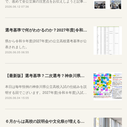
で、改めて全公立展の注意点をお伝えしようと記事…
2026.06.12 07:36
選考基準で何がわかるのか？2027年度(令和９年度)神奈川県公立高校選考基準が公表されたので見方から説明します！
県から令和９年度(2027年度)の公立高校選考基準が公
表されました。
2026.06.05 06:55
【最新版】選考基準？二次選考？神奈川県の受験の基本や公立高校入試の仕組みをシンプルに説明してみた
本日は毎年恒例の神奈川県公立高校入試の仕組みを説
明する回でございます。2027年度(令和８年度)入試…
2026.06.04 15:05
６月からは高校の説明会や文化祭が増えることを知っておきましょう