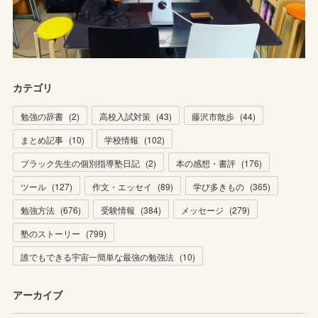
カテゴリ
勉強の辞書
(
2
)
高校入試対策
(
43
)
藤沢市散歩
(
44
)
まとめ記事
(
10
)
学校情報
(
102
)
ブラック先生の個別指導塾日記
(
2
)
本の感想・書評
(
176
)
ツール
(
127
)
作文・エッセイ
(
89
)
学び多きもの
(
365
)
勉強方法
(
676
)
受験情報
(
384
)
メッセージ
(
279
)
塾のストーリー
(
799
)
誰でもできる宇宙一簡単な最強の勉強法
(
10
)
アーカイブ