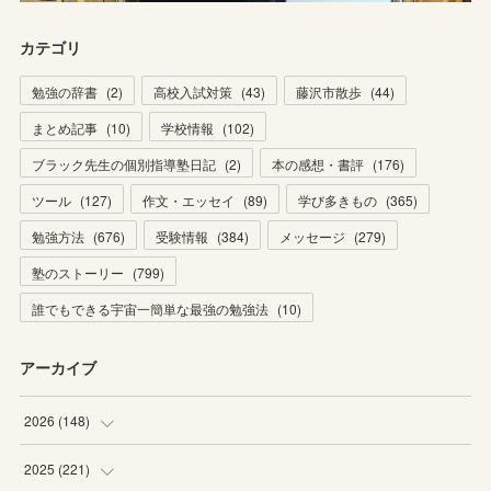
カテゴリ
勉強の辞書
(
2
)
高校入試対策
(
43
)
藤沢市散歩
(
44
)
まとめ記事
(
10
)
学校情報
(
102
)
ブラック先生の個別指導塾日記
(
2
)
本の感想・書評
(
176
)
ツール
(
127
)
作文・エッセイ
(
89
)
学び多きもの
(
365
)
勉強方法
(
676
)
受験情報
(
384
)
メッセージ
(
279
)
塾のストーリー
(
799
)
誰でもできる宇宙一簡単な最強の勉強法
(
10
)
アーカイブ
2026
(
148
)
(
6
)
2025
(
221
)