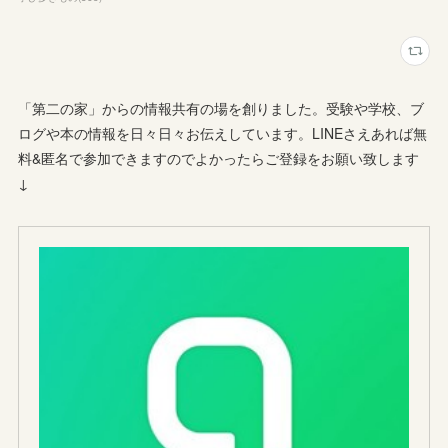
「第二の家」からの情報共有の場を創りました。受験や学校、ブ
ログや本の情報を日々日々お伝えしています。LINEさえあれば無
料&匿名で参加できますのでよかったらご登録をお願い致します
↓