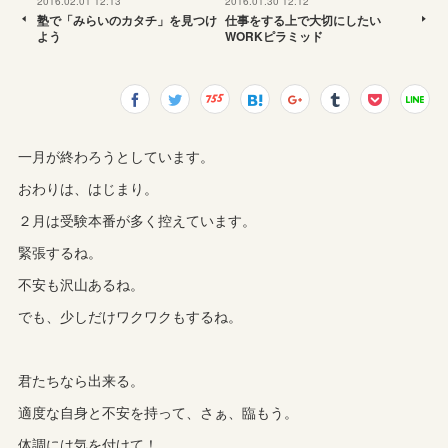
2016.02.01 12:13
2016.01.30 12:12
塾で「みらいのカタチ」を見つけ
仕事をする上で大切にしたい
よう
WORKピラミッド
一月が終わろうとしています。
おわりは、はじまり。
２月は受験本番が多く控えています。
緊張するね。
不安も沢山あるね。
でも、少しだけワクワクもするね。
君たちなら出来る。
適度な自身と不安を持って、さぁ、臨もう。
体調には気を付けて！