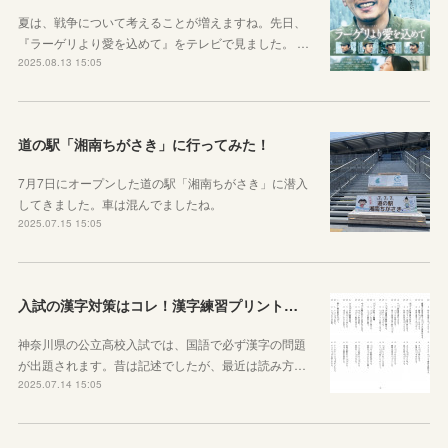
夏は、戦争について考えることが増えますね。先日、
『ラーゲリより愛を込めて』をテレビで見ました。 …
2025.08.13 15:05
道の駅「湘南ちがさき」に行ってみた！
7月7日にオープンした道の駅「湘南ちがさき」に潜入
してきました。車は混んでましたね。
2025.07.15 15:05
入試の漢字対策はコレ！漢字練習プリントのご紹介！
神奈川県の公立高校入試では、国語で必ず漢字の問題
が出題されます。昔は記述でしたが、最近は読み方…
2025.07.14 15:05