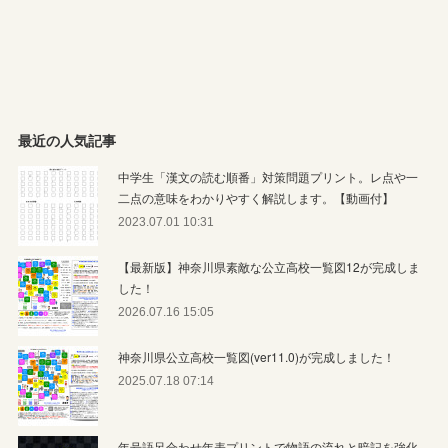
最近の人気記事
中学生「漢文の読む順番」対策問題プリント。レ点や一
二点の意味をわかりやすく解説します。【動画付】
2023.07.01 10:31
【最新版】神奈川県素敵な公立高校一覧図12が完成しま
した！
2026.07.16 15:05
神奈川県公立高校一覧図(ver11.0)が完成しました！
2025.07.18 07:14
年号語呂合わせ年表プリントで物語の流れと暗記を強化