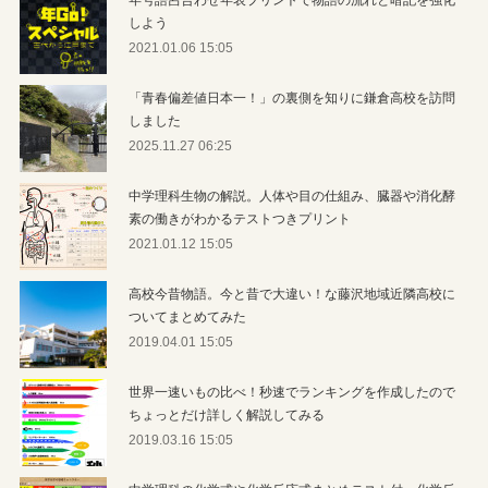
しよう
2021.01.06 15:05
「青春偏差値日本一！」の裏側を知りに鎌倉高校を訪問
しました
2025.11.27 06:25
中学理科生物の解説。人体や目の仕組み、臓器や消化酵
素の働きがわかるテストつきプリント
2021.01.12 15:05
高校今昔物語。今と昔で大違い！な藤沢地域近隣高校に
ついてまとめてみた
2019.04.01 15:05
世界一速いもの比べ！秒速でランキングを作成したので
ちょっとだけ詳しく解説してみる
2019.03.16 15:05