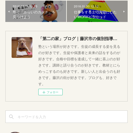
2016.02.01 12:13
2016.01.30 12:12
塾で「みらいのカタチ」を
仕事をする上で大切にした
見つけよう
いWORKピラミッド
「第二の家」ブログ｜藤沢市の個別指導塾のお話
塾という場所が好きです。生徒の成長する姿を見る
のが好きです。生徒や保護者と未来の話をするのが
好きです。合格や目標を達成して一緒に喜ぶのが好
きです。講師と語り合うのが好きです。教材とにら
めっこするのも好きです。新しい人と出会うのも好
きです。藤沢の街が好きです。ブログも、好きで
す。
フォロー