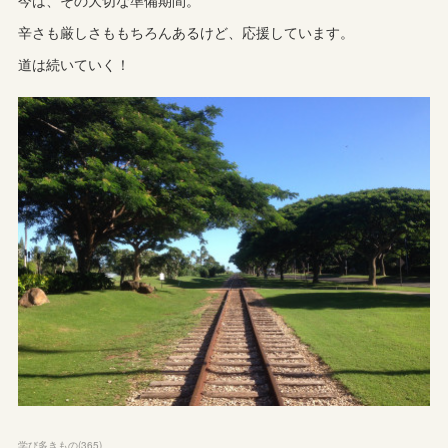
今は、その大切な準備期間。
辛さも厳しさももちろんあるけど、応援しています。
道は続いていく！
学び多きもの
(
365
)