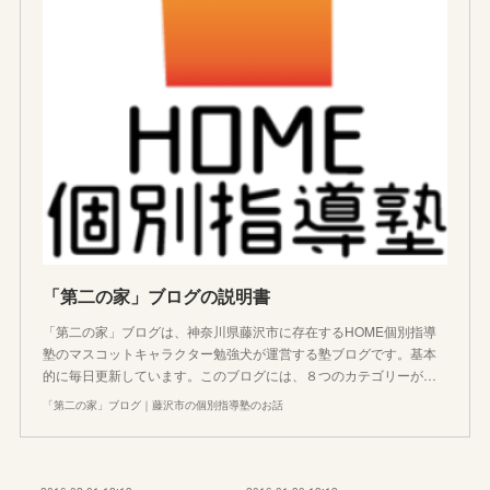
「第二の家」ブログの説明書
「第二の家」ブログは、神奈川県藤沢市に存在するHOME個別指導
塾のマスコットキャラクター勉強犬が運営する塾ブログです。基本
的に毎日更新しています。このブログには、８つのカテゴリーが…
「第二の家」ブログ｜藤沢市の個別指導塾のお話