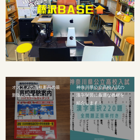
オススメの高校案内の最
神奈川県公立高校入試の
新版が出ました！
漢字学習に最適な教材を
紹介します！