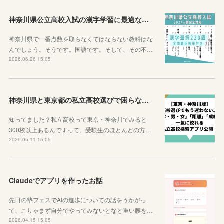
神奈川県公立高校入試の漢字学習に最適な教材を紹介します！
神奈川県で一番点数を取らなくてはならない教科はな
んでしょう。そうです。国語です。そして、その不…
2026.06.26 15:05
神奈川県と東京都の私立高校選びで困らなくなるサイトを紹介するよ！
知ってました？私立高校って東京・神奈川でみると
300校以上あるんですって。受験生のほとんどの方…
2026.05.11 15:05
Claudeでアプリを作ったお話
先日の塾フェスでAIの進歩についての話をうかがっ
て、こりゃまず自分でやってみないとなと重い腰を…
2026.04.15 15:05