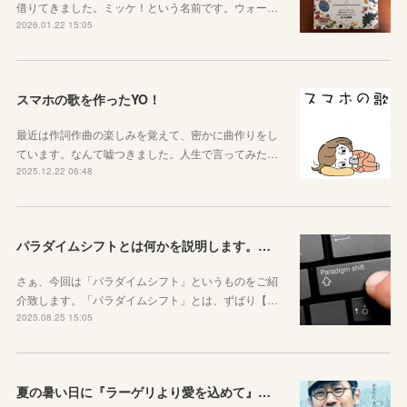
借りてきました。ミッケ！という名前です。ウォー…
2026.01.22 15:05
スマホの歌を作ったYO！
最近は作詞作曲の楽しみを覚えて、密かに曲作りをし
ています。なんて嘘つきました。人生で言ってみた…
2025.12.22 06:48
パラダイムシフトとは何かを説明します。あなたも使ってみましょう
さぁ、今回は「パラダイムシフト」というものをご紹
介致します。「パラダイムシフト」とは、ずばり【…
2025.08.25 15:05
夏の暑い日に『ラーゲリより愛を込めて』を見ました