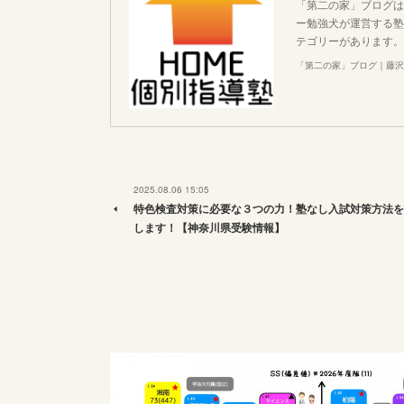
「第二の家」ブログは
ー勉強犬が運営する塾
テゴリーがあります。
「第二の家」ブログ｜藤沢
2025.08.06 15:05
特色検査対策に必要な３つの力！塾なし入試対策方法を
します！【神奈川県受験情報】