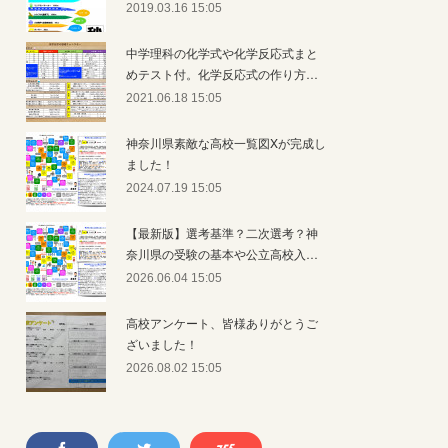
2019.03.16 15:05
中学理科の化学式や化学反応式まと
めテスト付。化学反応式の作り方…
2021.06.18 15:05
神奈川県素敵な高校一覧図Xが完成し
ました！
2024.07.19 15:05
【最新版】選考基準？二次選考？神
奈川県の受験の基本や公立高校入…
2026.06.04 15:05
高校アンケート、皆様ありがとうご
ざいました！
2026.08.02 15:05