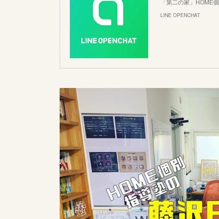
「第二の家」HOME
LINE OPENCHAT