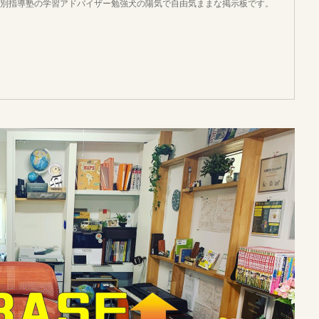
個別指導塾の学習アドバイザー勉強犬の陽気で自由気ままな掲示板です。