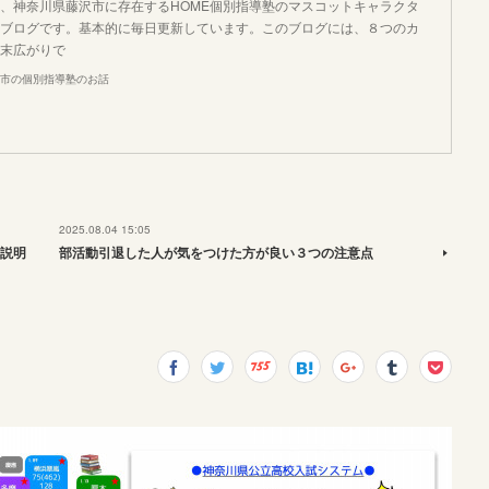
、神奈川県藤沢市に存在するHOME個別指導塾のマスコットキャラクタ
ブログです。基本的に毎日更新しています。このブログには、８つのカ
末広がりで
市の個別指導塾のお話
2025.08.04 15:05
説明
部活動引退した人が気をつけた方が良い３つの注意点