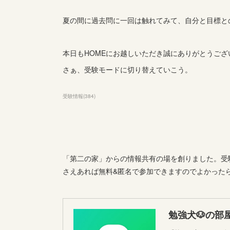
夏の間に過去問に一回は触れてみて、自分と目標と
本日もHOMEにお越しいただき誠にありがとうござ
さぁ、受験モードに切り替えていこう。
受験情報
(
384
)
「第二の家」からの情報共有の場を創りました。受験
さえあれば無料&匿名で参加できますのでよかった
勉強犬🐶の部