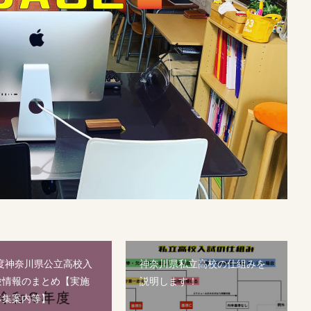
年度神奈川県公立高校入
神奈川県私立高校の仕組みを
験情報のまとめ【実施
説明します！
募集案内等】