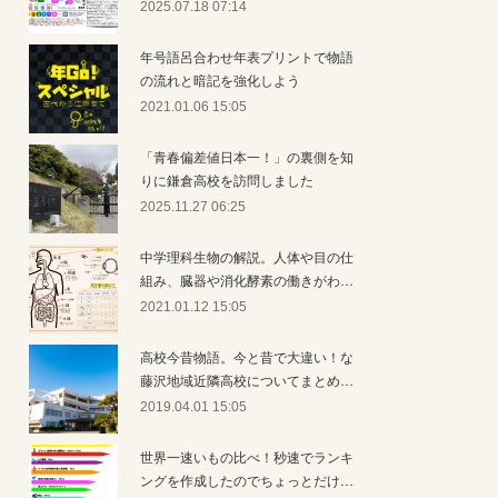
2025.07.18 07:14
年号語呂合わせ年表プリントで物語
の流れと暗記を強化しよう
2021.01.06 15:05
「青春偏差値日本一！」の裏側を知
りに鎌倉高校を訪問しました
2025.11.27 06:25
中学理科生物の解説。人体や目の仕
組み、臓器や消化酵素の働きがわ…
2021.01.12 15:05
高校今昔物語。今と昔で大違い！な
藤沢地域近隣高校についてまとめ…
2019.04.01 15:05
世界一速いもの比べ！秒速でランキ
ングを作成したのでちょっとだけ…