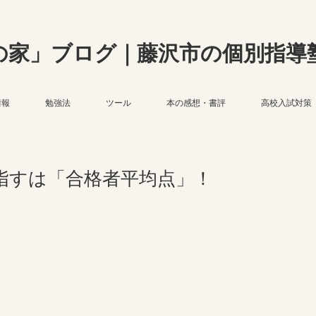
の家」ブログ｜藤沢市の個別指導
情報
勉強法
ツール
本の感想・書評
高校入試対策
指すは「合格者平均点」！