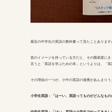
最近の中学生の英語の教科書って見たことあります
昔のイメージを持っている方だと、その難易度にき
言うと「英語を学ぶための本」というよりは、「英
その理由の一つが、小中の英語の連携があんまりう
小学生英語：「はーい、英語ってものがどんなもの
中学生英語：「はい、英語は小学生でやってきまし