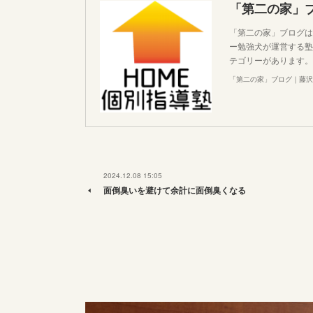
「第二の家」
「第二の家」ブログは
ー勉強犬が運営する塾
テゴリーがあります。
「第二の家」ブログ｜藤沢
2024.12.08 15:05
面倒臭いを避けて余計に面倒臭くなる