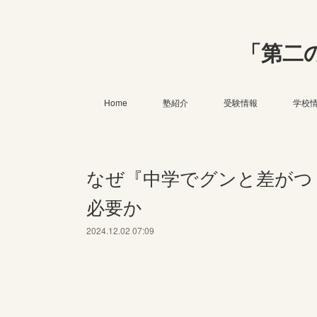
「第二
Home
塾紹介
受験情報
学校
なぜ『中学でグンと差がつ
必要か
2024.12.02 07:09