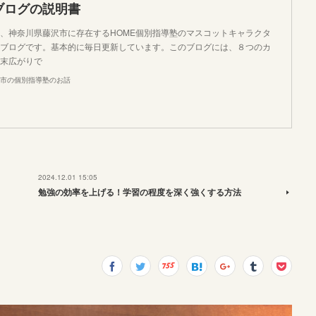
ブログの説明書
、神奈川県藤沢市に存在するHOME個別指導塾のマスコットキャラクタ
ブログです。基本的に毎日更新しています。このブログには、８つのカ
末広がりで
市の個別指導塾のお話
2024.12.01 15:05
勉強の効率を上げる！学習の程度を深く強くする方法