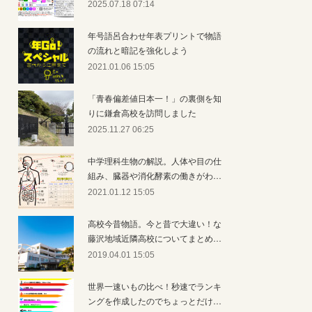
2025.07.18 07:14
年号語呂合わせ年表プリントで物語
の流れと暗記を強化しよう
2021.01.06 15:05
「青春偏差値日本一！」の裏側を知
りに鎌倉高校を訪問しました
2025.11.27 06:25
中学理科生物の解説。人体や目の仕
組み、臓器や消化酵素の働きがわ…
2021.01.12 15:05
高校今昔物語。今と昔で大違い！な
藤沢地域近隣高校についてまとめ…
2019.04.01 15:05
世界一速いもの比べ！秒速でランキ
ングを作成したのでちょっとだけ…