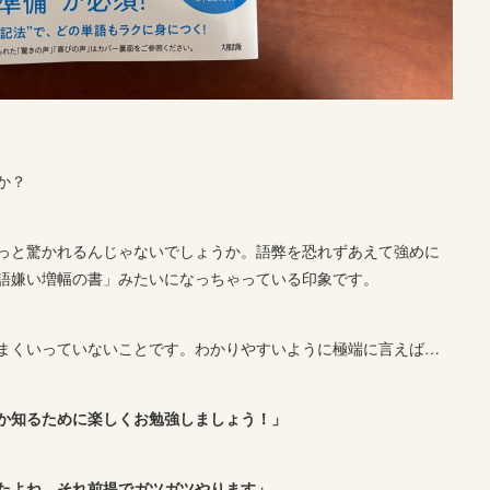
か？
っと驚かれるんじゃないでしょうか。語弊を恐れずあえて強めに
語嫌い増幅の書」みたいになっちゃっている印象です。
まくいっていないことです。わかりやすいように極端に言えば…
か知るために楽しくお勉強しましょう！」
たよね。それ前提でガツガツやります」