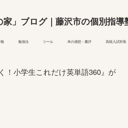
の家」ブログ｜藤沢市の個別指導
情報
勉強法
ツール
本の感想・書評
高校入試対策
く！小学生これだけ英単語360』が