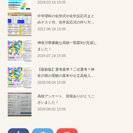
2019.03.16 15:05
中学理科の化学式や化学反応式まと
めテスト付。化学反応式の作り方…
2021.06.18 15:05
神奈川県素敵な高校一覧図Xが完成し
ました！
2024.07.19 15:05
【最新版】選考基準？二次選考？神
奈川県の受験の基本や公立高校入…
2026.06.04 15:05
高校アンケート、皆様ありがとうご
ざいました！
2026.08.02 15:05