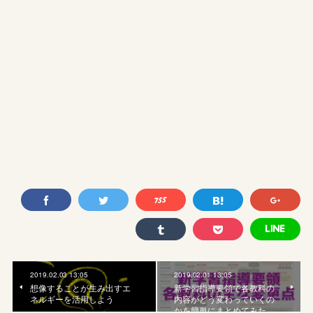
2019.02.03 13:05
2019.02.01 13:05
想像することが生み出すエ
新学習指導要領で各教科の
ネルギーを活用しよう
内容がどう変わっていくの
かを簡単にまとめてみた