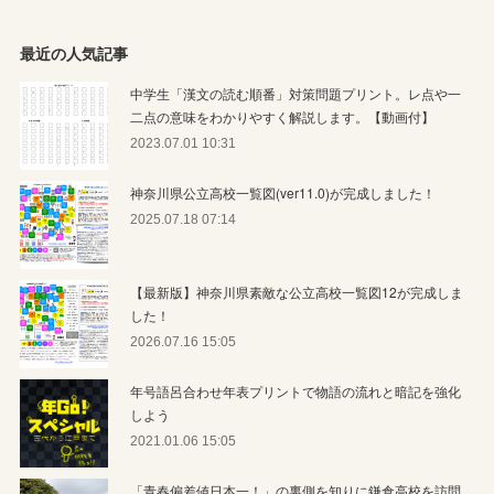
最近の人気記事
中学生「漢文の読む順番」対策問題プリント。レ点や一
二点の意味をわかりやすく解説します。【動画付】
2023.07.01 10:31
神奈川県公立高校一覧図(ver11.0)が完成しました！
2025.07.18 07:14
【最新版】神奈川県素敵な公立高校一覧図12が完成しま
した！
2026.07.16 15:05
年号語呂合わせ年表プリントで物語の流れと暗記を強化
しよう
2021.01.06 15:05
「青春偏差値日本一！」の裏側を知りに鎌倉高校を訪問