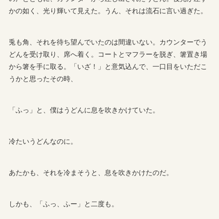
かの如く、光り輝いて見えた。うん、それは流石に言い過ぎた。
兎も角、それを待ち望んでいたのは間違いない。カウンターでう
どんを受け取り、席へ着く。コートとマフラーを脱ぎ、箸置き場
から箸を手に取る。「いざ！」と意気込んで、一口目をいただこ
うかと思ったその時、
「ふっ」と、僕はうどんに息を吹きかけていた。
冷たいうどんなのに。
あたかも、それを冷まそうと、息を吹きかけたのだ。
しかも、「ふっ、ふー」と二度も。