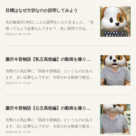
目標はなぜ大切なのか説明してみよう
先日勉強犬LINEにこんな質問をいただきました。「目
標ってなんで必要なんですか？」良い質問ですね。…
2026.07.02 15:05
藤沢今昔物語【私立高校編】の動画を撮りました！
当塾の人気記事に『高校今昔物語』というものがあり
ます。古い記事なんですが、今回それを動画で復活…
2026.07.01 15:05
藤沢今昔物語【公立高校編】の動画を撮りました！
当塾の人気記事に『高校今昔物語』というものがあり
ます。古い記事なんですが、今回それを動画で復活…
2026.06.25 15:05