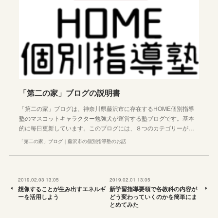
「第二の家」ブログの説明書
「第二の家」ブログは、神奈川県藤沢市に存在するHOME個別指導
塾のマスコットキャラクター勉強犬が運営する塾ブログです。基本
的に毎日更新しています。このブログには、８つのカテゴリーが…
「第二の家」ブログ｜藤沢市の個別指導塾のお話
2019.02.03 13:05
2019.02.01 13:05
想像することが生み出すエネルギ
新学習指導要領で各教科の内容が
ーを活用しよう
どう変わっていくのかを簡単にま
とめてみた