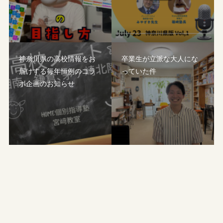
神奈川県の高校情報をお
卒業生が立派な大人にな
届けする毎年恒例のコラ
っていた件
ボ企画のお知らせ