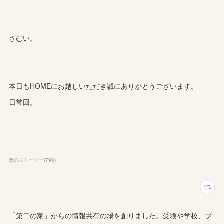
さむい。
本日もHOMEにお越しいただき誠にありがとうございます。
日常回。
塾のストーリー
(
798
)
「第二の家」からの情報共有の場を創りました。受験や学校、ブ