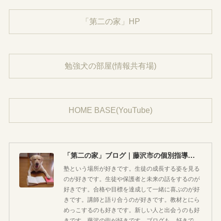
「第二の家」HP
勉強犬の部屋(情報共有場)
HOME BASE(YouTube)
「第二の家」ブログ｜藤沢市の個別指導塾のお話
塾という場所が好きです。生徒の成長する姿を見る
のが好きです。生徒や保護者と未来の話をするのが
好きです。合格や目標を達成して一緒に喜ぶのが好
きです。講師と語り合うのが好きです。教材とにら
めっこするのも好きです。新しい人と出会うのも好
きです。藤沢の街が好きです。ブログも、好きで