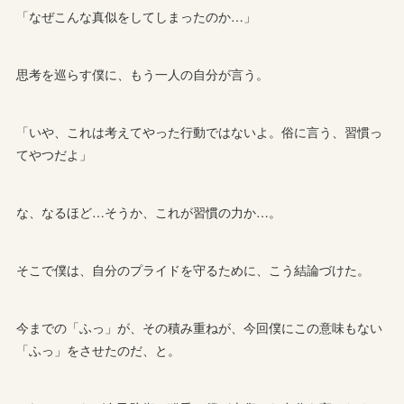
「なぜこんな真似をしてしまったのか…」
思考を巡らす僕に、もう一人の自分が言う。
「いや、これは考えてやった行動ではないよ。俗に言う、習慣っ
てやつだよ」
な、なるほど…そうか、これが習慣の力か…。
そこで僕は、自分のプライドを守るために、こう結論づけた。
今までの「ふっ」が、その積み重ねが、今回僕にこの意味もない
「ふっ」をさせたのだ、と。