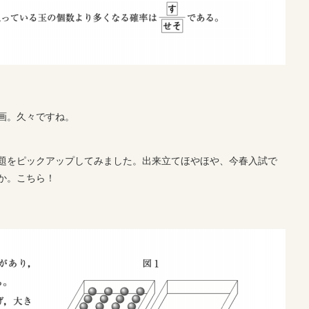
画。久々ですね。
題をピックアップしてみました。出来立てほやほや、今春入試で
か。こちら！