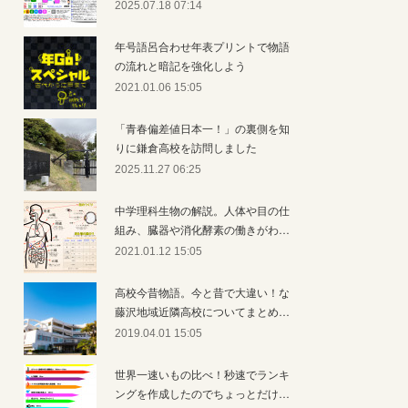
2025.07.18 07:14
年号語呂合わせ年表プリントで物語
の流れと暗記を強化しよう
2021.01.06 15:05
「青春偏差値日本一！」の裏側を知
りに鎌倉高校を訪問しました
2025.11.27 06:25
中学理科生物の解説。人体や目の仕
組み、臓器や消化酵素の働きがわ…
2021.01.12 15:05
高校今昔物語。今と昔で大違い！な
藤沢地域近隣高校についてまとめ…
2019.04.01 15:05
世界一速いもの比べ！秒速でランキ
ングを作成したのでちょっとだけ…