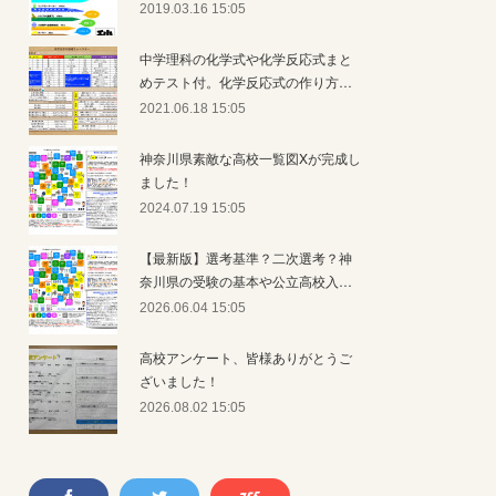
2019.03.16 15:05
中学理科の化学式や化学反応式まと
めテスト付。化学反応式の作り方…
2021.06.18 15:05
神奈川県素敵な高校一覧図Xが完成し
ました！
2024.07.19 15:05
【最新版】選考基準？二次選考？神
奈川県の受験の基本や公立高校入…
2026.06.04 15:05
高校アンケート、皆様ありがとうご
ざいました！
2026.08.02 15:05