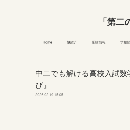
「第二
Home
塾紹介
受験情報
学校
中二でも解ける高校入試数学
び』
2026.02.19 15:05