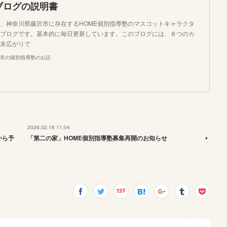
ブログの説明書
、神奈川県藤沢市に存在するHOME個別指導塾のマスコットキャラクタ
ブログです。基本的に毎日更新しています。このブログには、８つのカ
末広がりで
市の個別指導塾のお話
2026.02.18 11:04
から予
「第二の家」HOME個別指導塾募集再開のお知らせ