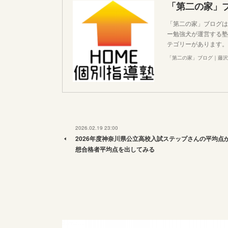
「第二の家」
「第二の家」ブログは
ー勉強犬が運営する塾
テゴリーがあります。
「第二の家」ブログ｜藤沢
2026.02.19 23:00
2026年度神奈川県公立高校入試ステップさんの平均点
想合格者平均点を出してみる