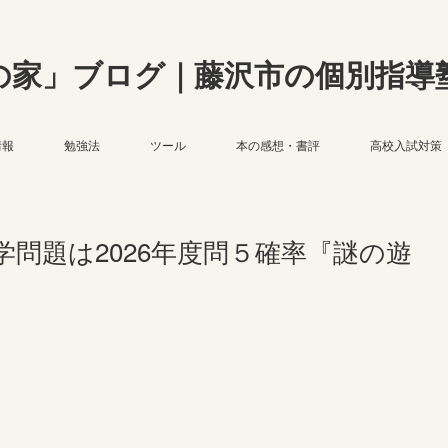
の家」ブログ｜藤沢市の個別指導
情報
勉強法
ツール
本の感想・書評
高校入試対策
問題は2026年度問５確率『謎の遊