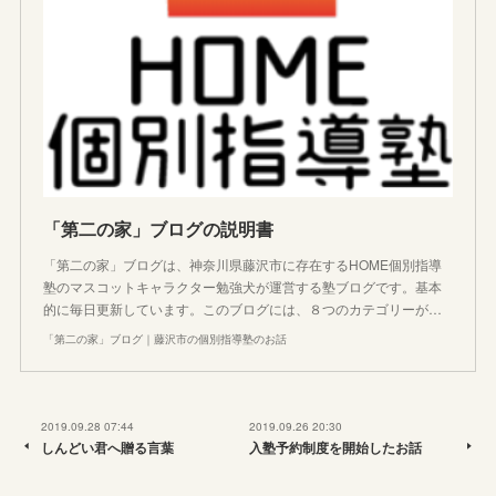
「第二の家」ブログの説明書
「第二の家」ブログは、神奈川県藤沢市に存在するHOME個別指導
塾のマスコットキャラクター勉強犬が運営する塾ブログです。基本
的に毎日更新しています。このブログには、８つのカテゴリーが…
「第二の家」ブログ｜藤沢市の個別指導塾のお話
2019.09.28 07:44
2019.09.26 20:30
しんどい君へ贈る言葉
入塾予約制度を開始したお話