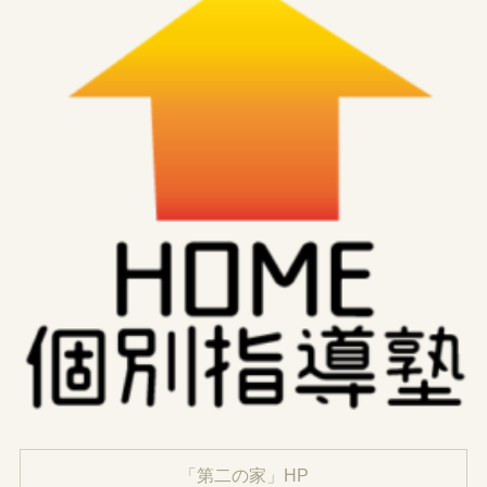
「第二の家」HP