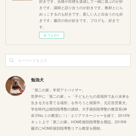
好きです。合格や目標を達成して一緒に喜ぶのが好
きです。講師と語り合うのが好きです。教材とにら
めっこするのも好きです。新しい人と出会うのも好
きです。藤沢の街が好きです。ブログも、好きで
す。
フォロー
勉強犬
「第二の家」学習アドバイザー。
世界中に「第二の家」＝「子どもたちの居場所であり未来を
生きる力を育てる場所」を作ろうと画策中。元広告営業犬。
学生時代は個別指導塾の講師。大手個別指導塾の教室長(神
奈川No,１の教室に！)・エリアマネージャーを経て、2015年
ネット上で「第二の家」HOME個別指導塾を開設。2019年
藤沢にHOME個別指導塾リアル教室を開校。