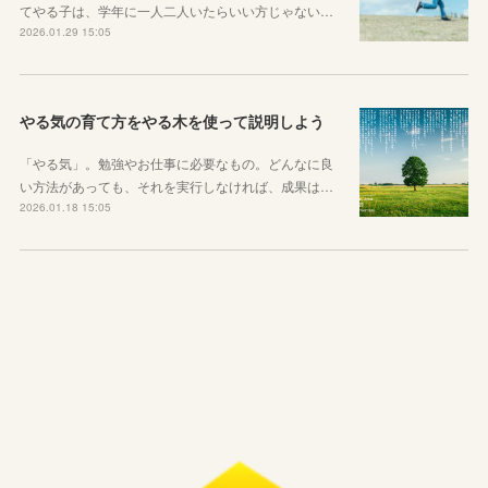
てやる子は、学年に一人二人いたらいい方じゃない…
2026.01.29 15:05
やる気の育て方をやる木を使って説明しよう
「やる気」。勉強やお仕事に必要なもの。どんなに良
い方法があっても、それを実行しなければ、成果は…
2026.01.18 15:05