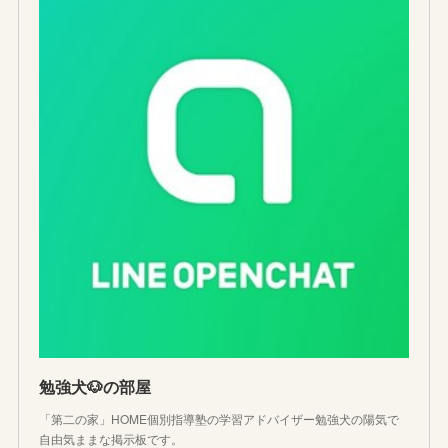
勉強犬🐶の部屋
「第二の家」HOME個別指導塾の学習アドバイザー勉強犬の陽気で
自由気ままな掲示板です。