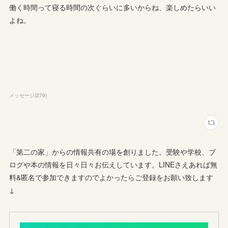
働く時間って寝る時間の次ぐらいに多いからね、楽しめたらいい
よね。
メッセージ
(
279
)
「第二の家」からの情報共有の場を創りました。受験や学校、ブ
ログや本の情報を日々日々お伝えしています。LINEさえあれば無
料&匿名で参加できますのでよかったらご登録をお願い致します
↓