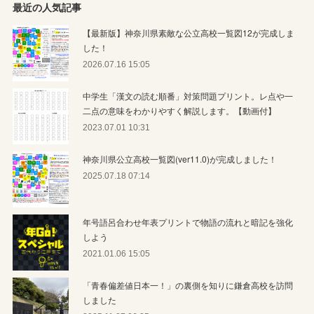
最近の人気記事
【最新版】神奈川県素敵な公立高校一覧図12が完成しま
した！
2026.07.16 15:05
中学生「漢文の読む順番」対策問題プリント。レ点や一
二点の意味をわかりやすく解説します。【動画付】
2023.07.01 10:31
神奈川県公立高校一覧図(ver11.0)が完成しました！
2025.07.18 07:14
年号語呂合わせ年表プリントで物語の流れと暗記を強化
しよう
2021.01.06 15:05
「青春偏差値日本一！」の裏側を知りに鎌倉高校を訪問
しました