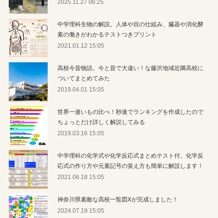
2025.11.27 06:25
中学理科生物の解説。人体や目の仕組み、臓器や消化酵
素の働きがわかるテストつきプリント
2021.01.12 15:05
高校今昔物語。今と昔で大違い！な藤沢地域近隣高校に
ついてまとめてみた
2019.04.01 15:05
世界一速いもの比べ！秒速でランキングを作成したので
ちょっとだけ詳しく解説してみる
2019.03.16 15:05
中学理科の化学式や化学反応式まとめテスト付。化学反
応式の作り方や元素記号の覚え方も簡単に解説します！
2021.06.18 15:05
神奈川県素敵な高校一覧図Xが完成しました！
2024.07.19 15:05