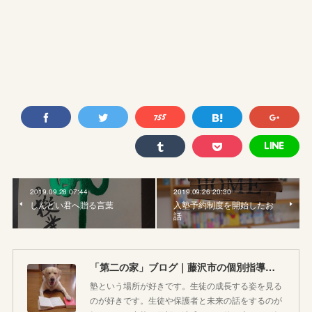
2019.09.28 07:44
2019.09.26 20:30
しんどい君へ贈る言葉
入塾予約制度を開始したお
話
「第二の家」ブログ｜藤沢市の個別指導塾のお話
塾という場所が好きです。生徒の成長する姿を見る
のが好きです。生徒や保護者と未来の話をするのが