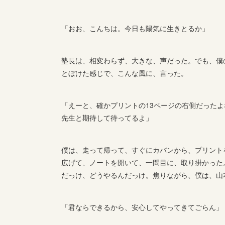
「おお、こんちは。今日も陽気に生きとるか」
塾長は、相変わらず、大きな、声だった。でも、僕
とぼけた感じで、こんな風に、言った。
「えーと、確かプリントの13ページの右側だった
先生と期待して待ってるよ」
僕は、走って帰って、すぐにカバンから、プリント
広げて、ノートを開いて、一問目に、取り掛かった
だっけ、どうやるんだっけ。焦りながら、僕は、山
「君ならできるから、安心してやってきてごらん」