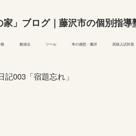
の家」ブログ｜藤沢市の個別指導
情報
勉強法
ツール
本の感想・書評
高校入試対策
記003「宿題忘れ」