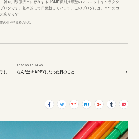
、神奈川県藤沢市に存在するHOME個別指導塾のマスコットキャラクタ
ブログです。基本的に毎日更新しています。このブログには、８つのカ
末広がりで
市の個別指導塾のお話
2020.03.23 14:43
手に
なんだかHAPPYになった日のこと