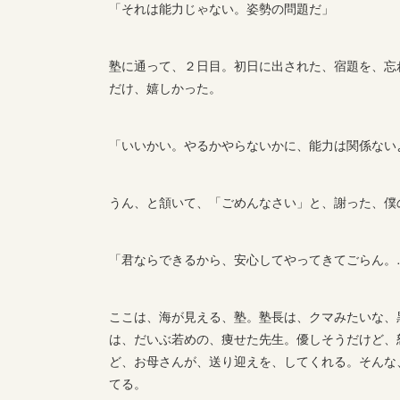
「それは能力じゃない。姿勢の問題だ」
塾に通って、２日目。初日に出された、宿題を、忘
だけ、嬉しかった。
「いいかい。やるかやらないかに、能力は関係ない
うん、と頷いて、「ごめんなさい」と、謝った、僕
「君ならできるから、安心してやってきてごらん。
ここは、海が見える、塾。塾長は、クマみたいな、
は、だいぶ若めの、痩せた先生。優しそうだけど、
ど、お母さんが、送り迎えを、してくれる。そんな
てる。