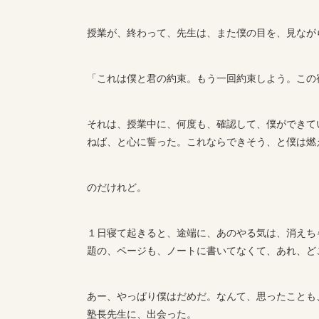
授業が、終わって、先生は、また僕の目を、見なが
「これは僕と君の約束。もう一回約束しよう。この
それは、授業中に、何度も、確認して、僕ができて
ねば、と心に誓った。これならできそう、と僕は燃
のだけれど。
１日寝て起きると、途端に、あのやる気は、消えち
題の、ページも、ノートに書いてなくて、あれ、ど
あー、やっぱり僕はだめだ。なんて、思ったことも
塾長先生に、出会った。