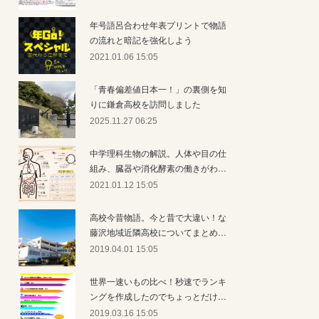
年号語呂合わせ年表プリントで物語
の流れと暗記を強化しよう
2021.01.06 15:05
「青春偏差値日本一！」の裏側を知
りに鎌倉高校を訪問しました
2025.11.27 06:25
中学理科生物の解説。人体や目の仕
組み、臓器や消化酵素の働きがわ…
2021.01.12 15:05
高校今昔物語。今と昔で大違い！な
藤沢地域近隣高校についてまとめ…
2019.04.01 15:05
世界一速いもの比べ！秒速でランキ
ングを作成したのでちょっとだけ…
2019.03.16 15:05