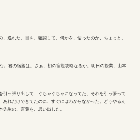
の、逸れた、目を、確認して、何かを、悟ったのか、ちょっと、
よな。君の宿題は。さぁ、初の宿題攻略なるか。明日の授業、山本
を引っ張り出して、ぐちゃぐちゃになってた、それを引っ張って
。あれだけできてたのに、すぐにはわからなかった。どうやるん
本先生の、言葉を、思い出した。