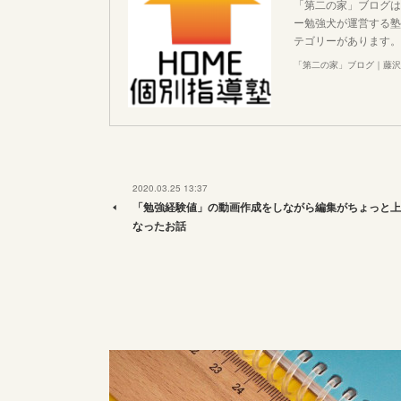
「第二の家」ブログは
ー勉強犬が運営する塾
テゴリーがあります。
「第二の家」ブログ｜藤沢
2020.03.25 13:37
「勉強経験値」の動画作成をしながら編集がちょっと上
なったお話