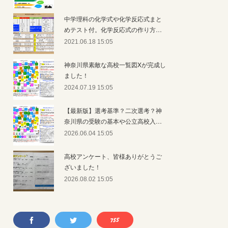
中学理科の化学式や化学反応式まと
めテスト付。化学反応式の作り方…
2021.06.18 15:05
神奈川県素敵な高校一覧図Xが完成し
ました！
2024.07.19 15:05
【最新版】選考基準？二次選考？神
奈川県の受験の基本や公立高校入…
2026.06.04 15:05
高校アンケート、皆様ありがとうご
ざいました！
2026.08.02 15:05