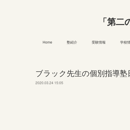
「第二
Home
塾紹介
受験情報
学校
ブラック先生の個別指導塾日
2020.03.24 15:05