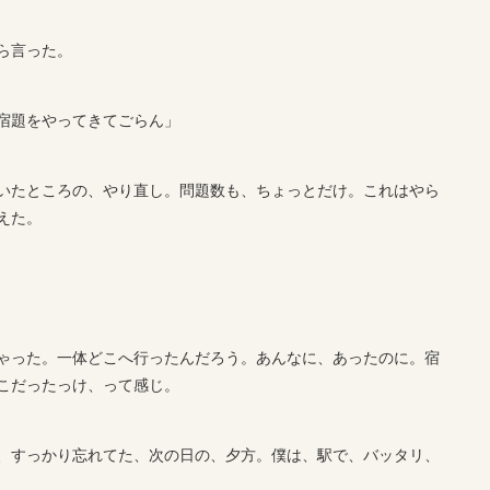
ら言った。
宿題をやってきてごらん」
いたところの、やり直し。問題数も、ちょっとだけ。これはやら
えた。
ゃった。一体どこへ行ったんだろう。あんなに、あったのに。宿
こだったっけ、って感じ。
、すっかり忘れてた、次の日の、夕方。僕は、駅で、バッタリ、