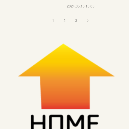
2024.05.15 15:05
1
2
3