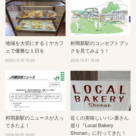
地域を大切にするミヤカフ
村岡新駅のコンセプトブッ
ェで優雅な１日を
クを見てみよう！
2024.10.10 15:05
2024.10.01 15:05
村岡新駅のニュースが入っ
近くの美味しいパン屋さん
てきたよ！
巡り『Local Bakery
Shonan』に行ってきた！
2024.05.22 15:05