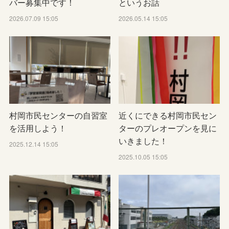
バー募集中です！
というお話
2026.07.09 15:05
2026.05.14 15:05
村岡市民センターの自習室
近くにできる村岡市民セン
を活用しよう！
ターのプレオープンを見に
いきました！
2025.12.14 15:05
2025.10.05 15:05