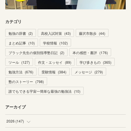
カテゴリ
勉強の辞書
(
2
)
高校入試対策
(
43
)
藤沢市散歩
(
44
)
まとめ記事
(
10
)
学校情報
(
102
)
ブラック先生の個別指導塾日記
(
2
)
本の感想・書評
(
176
)
ツール
(
127
)
作文・エッセイ
(
89
)
学び多きもの
(
365
)
勉強方法
(
676
)
受験情報
(
384
)
メッセージ
(
279
)
塾のストーリー
(
798
)
誰でもできる宇宙一簡単な最強の勉強法
(
10
)
アーカイブ
2026
(
147
)