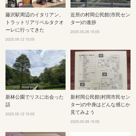
藤沢駅周辺のイタリアン、
近所の村岡公民館(市民セン
トラットリアリベルタクオ
ター)の進捗
ーレに行ってきた
2025.05.26 15:05
2025.09.12 15:05
新林公園でリスに出会った
新村岡公民館(村岡市民セン
話
ター)の中身はどんな感じか
見てみよう
2025.05.12 15:05
2025.05.08 15:05