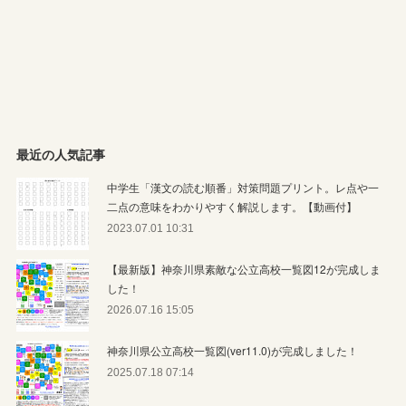
最近の人気記事
中学生「漢文の読む順番」対策問題プリント。レ点や一
二点の意味をわかりやすく解説します。【動画付】
2023.07.01 10:31
【最新版】神奈川県素敵な公立高校一覧図12が完成しま
した！
2026.07.16 15:05
神奈川県公立高校一覧図(ver11.0)が完成しました！
2025.07.18 07:14