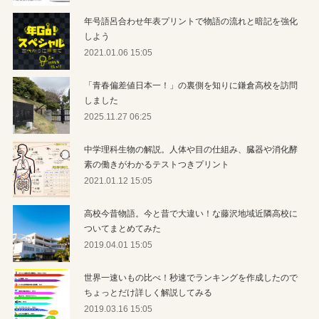
年号語呂合わせ年表プリントで物語の流れと暗記を強化
しよう
2021.01.06 15:05
「青春偏差値日本一！」の裏側を知りに鎌倉高校を訪問
しました
2025.11.27 06:25
中学理科生物の解説。人体や目の仕組み、臓器や消化酵
素の働きがわかるテストつきプリント
2021.01.12 15:05
高校今昔物語。今と昔で大違い！な藤沢地域近隣高校に
ついてまとめてみた
2019.04.01 15:05
世界一速いもの比べ！秒速でランキングを作成したので
ちょっとだけ詳しく解説してみる
2019.03.16 15:05