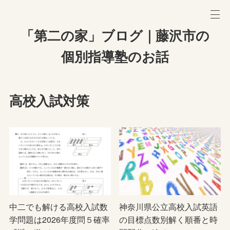
「第二の家」ブログ｜藤沢市の
個別指導塾のお話
高校入試対策
中二でも解ける高校入試数
神奈川県公立高校入試英語
学問題は2026年度問５確率
の目標点数別解く順番と時