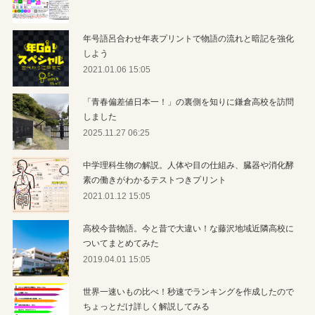
年号語呂合わせ年表プリントで物語の流れと暗記を強化
しよう
2021.01.06 15:05
「青春偏差値日本一！」の裏側を知りに鎌倉高校を訪問
しました
2025.11.27 06:25
中学理科生物の解説。人体や目の仕組み、臓器や消化酵
素の働きがわかるテストつきプリント
2021.01.12 15:05
高校今昔物語。今と昔で大違い！な藤沢地域近隣高校に
ついてまとめてみた
2019.04.01 15:05
世界一速いもの比べ！秒速でランキングを作成したので
ちょっとだけ詳しく解説してみる