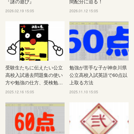
『謎の遊び』
間配分に迫る！
2026.02.19 15:05
2026.01.12 15:05
受験生たちに伝えたい公立
勉強が苦手な子が神奈川県
高校入試過去問題集の使い
公立高校入試英語で60点以
方や勉強の仕方、受検勉…
上取る方法
2025.12.16 15:05
2025.11.10 15:05