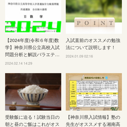
【2024年度(令和６年度)数
入試直前のオススメの勉強
学】神奈川県公立高校入試
法について説明します！
問題分析と解説バラエテ…
2024.01.09 02:16
2024.02.14 14:29
受験飯に迫る！試験当日の
【神奈川県入試情報】塾の
朝と昼のご飯はこれがオス
先生がオススメする湘南高