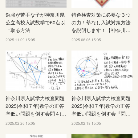
勉強が苦手な子が神奈川県
特色検査対策に必要な３つ
公立高校入試数学で60点以
の力！塾なし入試対策方法
上取る方法
を説明します！【神奈川…
2025.11.09 15:05
2025.08.06 15:05
神奈川県入試学力検査問題
神奈川県入試学力検査問題
2025(令和７年)数学の正答
2025(令和７年)数学の正答
率低い問題を倒す会問４(…
率低い問題を倒す会『問…
2025.02.26 15:05
2025.02.18 15:05