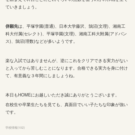
ていきましょう。
併願先
は、平塚学園(普通)、日本大学藤沢、鵠沼(文理)、湘南工
科大付属(セレクト)、平塚学園(文理)、湘南工科大附属(アドバン
ス)、鵠沼(理数)などが多いようです。
楽な入試ではありませんが、逆にこれをクリアできる実力がない
と入ってから苦しむことになります。合格できる実力を身に付け
て、有意義な３年間にしましょうね。
本日もHOMEにお越しいただき誠にありがとうございます。
在校生や卒業生たちを見ても、真面目でいい子たちな印象が強い
です。
学校情報
(
102
)