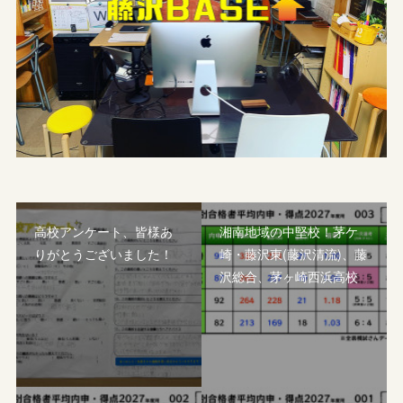
高校アンケート、皆様あ
湘南地域の中堅校！茅ケ
りがとうございました！
崎・藤沢東(藤沢清流)、藤
沢総合、茅ヶ崎西浜高校