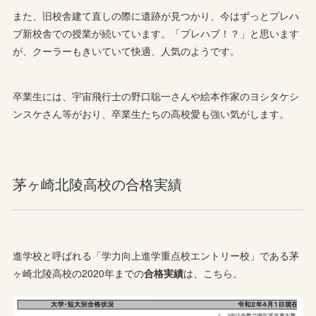
また、旧校舎建て直しの際に遺跡が見つかり、今はずっとプレハ
ブ新校舎での授業が続いています。「プレハブ！？」と思います
が、クーラーもきいていて快適、人気のようです。
卒業生には、宇宙飛行士の野口聡一さんや絵本作家のヨシタケシ
ンスケさん等がおり、卒業生たちの高校愛も強い気がします。
茅ヶ崎北陵高校の合格実績
進学校と呼ばれる「学力向上進学重点校エントリー校」である茅
ヶ崎北陵高校の2020年までの
合格実績
は、こちら。