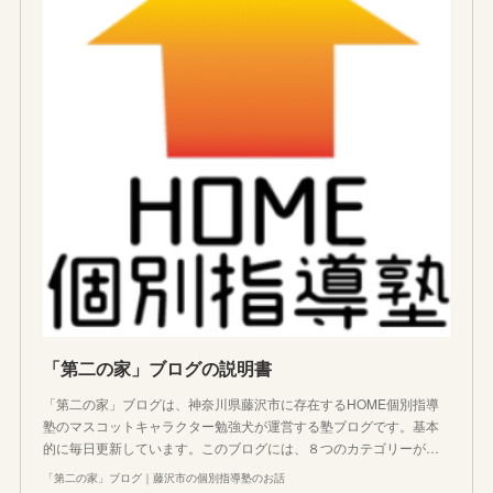
「第二の家」ブログの説明書
「第二の家」ブログは、神奈川県藤沢市に存在するHOME個別指導
塾のマスコットキャラクター勉強犬が運営する塾ブログです。基本
的に毎日更新しています。このブログには、８つのカテゴリーが…
「第二の家」ブログ｜藤沢市の個別指導塾のお話