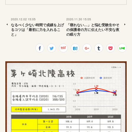
2020.12.02 15:05
2020.11.30 15:05
なるべく少ない時間で成績を上げ
「寝れない…」と悩む受験生やそ
るコツは「最初に力を入れるこ
の保護者の方に伝えたい不安な夜
と」
の眠り方