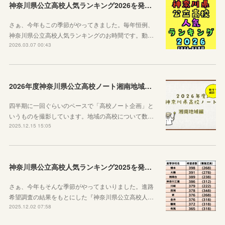
神奈川県公立高校人気ランキング2026を発表します！
さぁ、今年もこの季節がやってきました。毎年恒例、
神奈川県公立高校人気ランキングのお時間です。動…
2026.03.07 00:43
2026年度神奈川県公立高校ノート湘南地域編を公開します！
四半期に一回ぐらいのペースで「高校ノート企画」と
いうものを撮影しています。地域の高校について数…
2025.12.15 15:05
神奈川県公立高校人気ランキング2025を発表します！
さぁ、今年もそんな季節がやってまいりました。進路
希望調査の結果をもとにした『神奈川県公立高校人…
2025.12.02 07:58