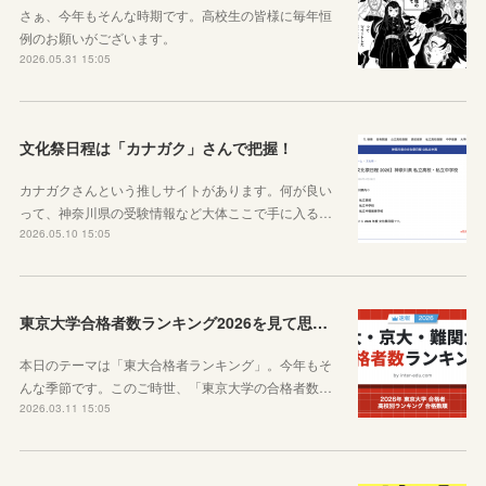
さぁ、今年もそんな時期です。高校生の皆様に毎年恒
例のお願いがございます。
2026.05.31 15:05
文化祭日程は「カナガク」さんで把握！
カナガクさんという推しサイトがあります。何が良い
って、神奈川県の受験情報など大体ここで手に入る…
2026.05.10 15:05
東京大学合格者数ランキング2026を見て思うこと
本日のテーマは「東大合格者ランキング」。今年もそ
んな季節です。このご時世、「東京大学の合格者数…
2026.03.11 15:05