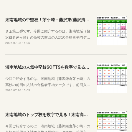
湘南地域の中堅校！茅ケ崎・藤沢東(藤沢清流)、藤沢総合、茅ヶ崎西浜高校
さぁ第三弾です。今回ご紹介するのは、湘南地域（藤
沢鎌倉茅ヶ崎）の高校の前回の入試の合格者平均デ…
2026.07.28 15:05
湘南地域の人気中堅校SOFTSを数字で見る！七里ガ浜、大船、藤沢西、湘南台、鶴嶺高校編
今回ご紹介するのは、湘南地域（藤沢鎌倉茅ヶ崎）の
高校の前回の入試の合格者平均データです。前回入…
2026.07.26 15:05
湘南地域のトップ校を数字で見る！湘南高校&鎌倉高校&茅ケ崎北陵高校
今回ご紹介するのは、湘南地域（藤沢鎌倉茅ヶ崎）の
高校の前回の入試の合格者平均データです。前回入…