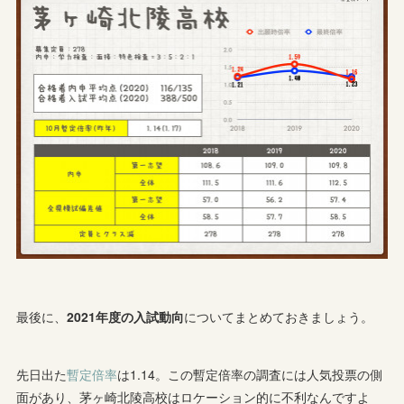
最後に、
2021年度の入試動向
についてまとめておきましょう。
先日出た
暫定倍率
は1.14。この暫定倍率の調査には人気投票の側
面があり、茅ヶ崎北陵高校はロケーション的に不利なんですよ