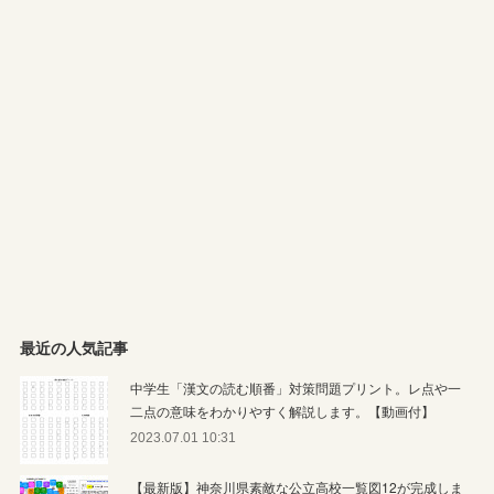
最近の人気記事
中学生「漢文の読む順番」対策問題プリント。レ点や一
二点の意味をわかりやすく解説します。【動画付】
2023.07.01 10:31
【最新版】神奈川県素敵な公立高校一覧図12が完成しま