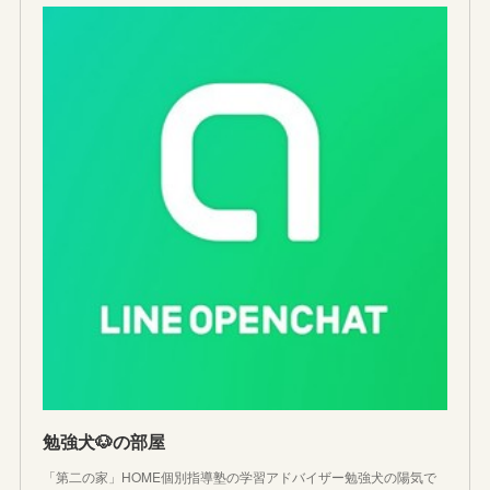
勉強犬🐶の部屋
「第二の家」HOME個別指導塾の学習アドバイザー勉強犬の陽気で