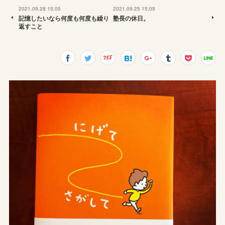
2021.09.28 15:05
2021.09.25 15:05
記憶したいなら何度も何度も繰り
塾長の休日。
返すこと