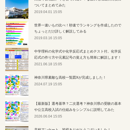
ついてまとめてみた
2019.04.01 15:05
世界一速いもの比べ！秒速でランキングを作成したので
ちょっとだけ詳しく解説してみる
2019.03.16 15:05
中学理科の化学式や化学反応式まとめテスト付。化学反
応式の作り方や元素記号の覚え方も簡単に解説します！
2021.06.18 15:05
神奈川県素敵な高校一覧図Xが完成しました！
2024.07.19 15:05
【最新版】選考基準？二次選考？神奈川県の受験の基本
や公立高校入試の仕組みをシンプルに説明してみた
2026.06.04 15:05
高校アンケート、皆様ありがとうございました！