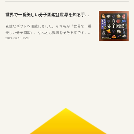
世界で一番美しい分子図鑑は世界を知る手がかり
素敵なギフトを頂戴しました。そちらが『世界で一番
美しい分子図鑑』。なんとも興味をそそる本です。…
2024.06.16 15:05