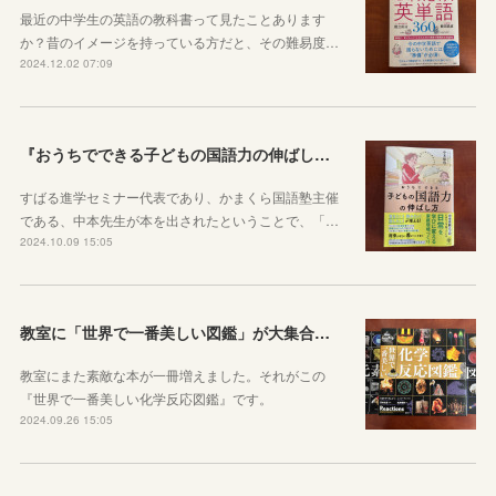
最近の中学生の英語の教科書って見たことあります
か？昔のイメージを持っている方だと、その難易度…
2024.12.02 07:09
『おうちでできる子どもの国語力の伸ばし方』が一家に一冊あると良い理由
すばる進学セミナー代表であり、かまくら国語塾主催
である、中本先生が本を出されたということで、「…
2024.10.09 15:05
教室に「世界で一番美しい図鑑」が大集合！図鑑から世界を知ろう！
教室にまた素敵な本が一冊増えました。それがこの
『世界で一番美しい化学反応図鑑』です。
2024.09.26 15:05