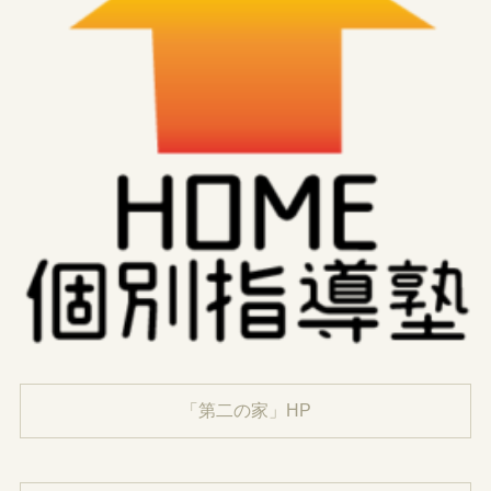
「第二の家」HP