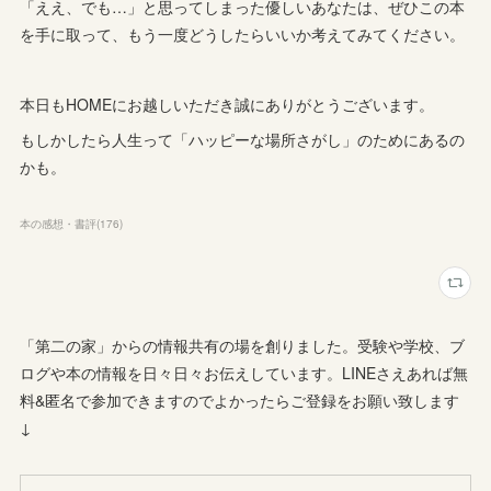
「ええ、でも…」と思ってしまった優しいあなたは、ぜひこの本
を手に取って、もう一度どうしたらいいか考えてみてください。
本日もHOMEにお越しいただき誠にありがとうございます。
もしかしたら人生って「ハッピーな場所さがし」のためにあるの
かも。
本の感想・書評
(
176
)
「第二の家」からの情報共有の場を創りました。受験や学校、ブ
ログや本の情報を日々日々お伝えしています。LINEさえあれば無
料&匿名で参加できますのでよかったらご登録をお願い致します
↓