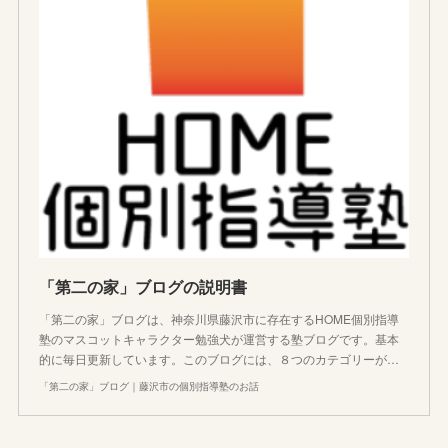
「第二の家」ブログの説明書
「第二の家」ブログは、神奈川県藤沢市に存在するHOME個別指導
塾のマスコットキャラクター勉強犬が運営する塾ブログです。基本
的に毎日更新しています。このブログには、８つのカテゴリーが…
「第二の家」ブログ｜藤沢市の個別指導塾のお話