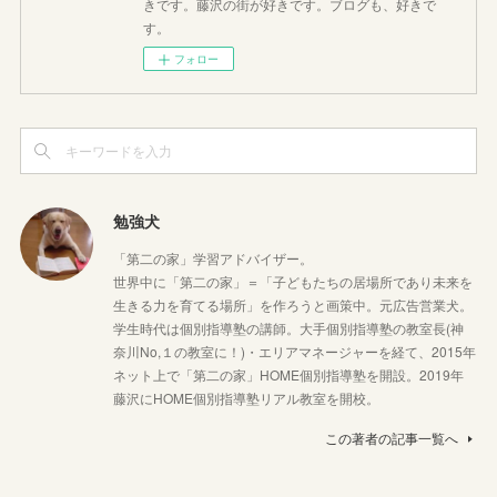
きです。藤沢の街が好きです。ブログも、好きで
す。
フォロー
勉強犬
「第二の家」学習アドバイザー。
世界中に「第二の家」＝「子どもたちの居場所であり未来を
生きる力を育てる場所」を作ろうと画策中。元広告営業犬。
学生時代は個別指導塾の講師。大手個別指導塾の教室長(神
奈川No,１の教室に！)・エリアマネージャーを経て、2015年
ネット上で「第二の家」HOME個別指導塾を開設。2019年
藤沢にHOME個別指導塾リアル教室を開校。
この著者の記事一覧へ