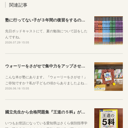
関連記事
塾に行ってない子が３年間の復習をするのに良さそうな教材を本屋で探してみました！
先日ポッドキャストにて、夏の勉強について話をした
んですね。
2026.07.29 15:05
ウォーリーをさがせで集中力をアップさせよう！
こんな本が塾にあります。『ウォーリーをさがせ！』
ご存知ですか？私が子どもの頃からありましたよね…
2026.06.16 15:05
國立先生から合格問題集『王道の５科』が届きました！
いつもお世話になっている愛知県はさくら個別指導学