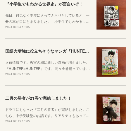
『小学生でもわかる世界史』が面白いぞ！
先日、何気なく本屋に入ってぶらりとしていると、一
冊の本が目にとまりました。「小学生でもわかる世…
2024.09.24 15:05
国語力増強に役立ちそうなマンガ『HUNTER×HUNTER』
入荷情報です。教室の棚に新しい漫画が増えました。
『HUNTER×HUNTER』です。元々全巻揃っていま…
2024.09.05 15:05
二月の勝者が21巻で完結しました！
ドラマにもなった『二月の勝者』が完結しました。こ
ちら、中学受験塾のお話です。リアリティもあって…
2024.07.15 15:05