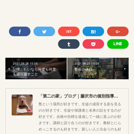
2021.09.28 15:05
2021.09.25 15:05
記憶したいなら何度も何度
塾長の休日。
も繰り返すこと
「第二の家」ブログ｜藤沢市の個別指導塾のお話
塾という場所が好きです。生徒の成長する姿を見る
のが好きです。生徒や保護者と未来の話をするのが
好きです。合格や目標を達成して一緒に喜ぶのが好
きです。講師と語り合うのが好きです。教材とにら
めっこするのも好きです。新しい人と出会うのも好