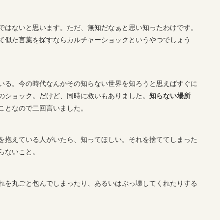
ではないと思います。ただ、無知だなぁと思い知ったわけです。
て似た言葉を探すならカルチャーショックというやつでしょう
いる。今の時代なんかその知らない世界を知ろうと思えばすぐに
のショック。だけど、同時に救いもありました。
知らない場所
ことなので二回言いました。
を抱えている人がいたら、知ってほしい。それを捨ててしまった
らないこと。
れを丸ごと包んでしまったり、あるいはぶっ壊してくれたりする