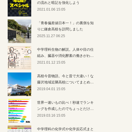
の流れと暗記を強化しよう
2021.01.06 15:05
「青春偏差値日本一！」の裏側を知
りに鎌倉高校を訪問しました
2025.11.27 06:25
中学理科生物の解説。人体や目の仕
組み、臓器や消化酵素の働きがわ…
2021.01.12 15:05
高校今昔物語。今と昔で大違い！な
藤沢地域近隣高校についてまとめ…
2019.04.01 15:05
世界一速いもの比べ！秒速でランキ
ングを作成したのでちょっとだけ…
2019.03.16 15:05
中学理科の化学式や化学反応式まと