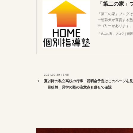
「第二の家」
「第二の家」ブログは
ー勉強犬が運営する塾
テゴリーがあります。
「第二の家」ブログ｜藤沢
2021.09.30 15:05
夏以降の私立高校の行事・説明会予定はこのページを見
一目瞭然！見学の際の注意点も併せて確認