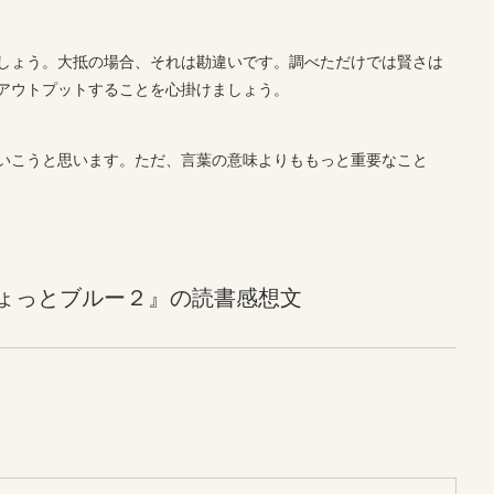
しょう。大抵の場合、それは勘違いです。調べただけでは賢さは
アウトプットすることを心掛けましょう。
いこうと思います。ただ、言葉の意味よりももっと重要なこと
ょっとブルー２』の読書感想文