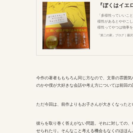
「多様性っていいこと
様性があるとややこし
様性ってやつは物事を
「第二の家」ブログ｜藤沢
今作の著者ももちろん同じ方なので、文章の雰囲気
のかや僕が大好きな会話や考え方については前回の
ただ今回は、前作よりもお子さんが大きくなったと
彼らを取り巻く答えがない問題。それに対しての、
せられたり。そんなこと考える機会もなくのほほん