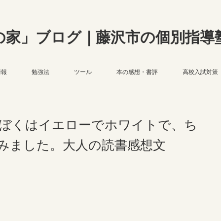
の家」ブログ｜藤沢市の個別指導
情報
勉強法
ツール
本の感想・書評
高校入試対策
ぼくはイエローでホワイトで、ち
みました。大人の読書感想文