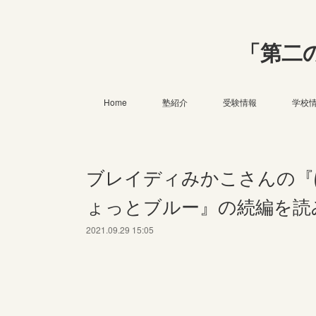
「第二
Home
塾紹介
受験情報
学校
ブレイディみかこさんの『
ょっとブルー』の続編を読
2021.09.29 15:05