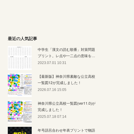
最近の人気記事
中学生「漢文の読む順番」対策問題
プリント。レ点や一二点の意味を…
2023.07.01 10:31
【最新版】神奈川県素敵な公立高校
一覧図12が完成しました！
2026.07.16 15:05
神奈川県公立高校一覧図(ver11.0)が
完成しました！
2025.07.18 07:14
年号語呂合わせ年表プリントで物語