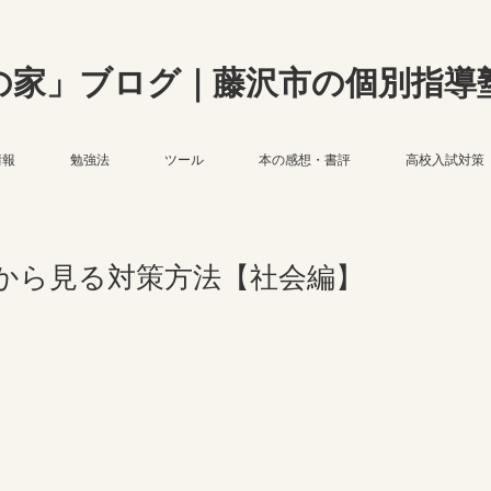
の家」ブログ｜藤沢市の個別指導
情報
勉強法
ツール
本の感想・書評
高校入試対策
率から見る対策方法【社会編】