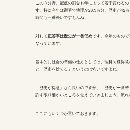
この３分野、配点の割合も年によって若干変わるの
す
。特に今年は顕著で地理が28.5点分、歴史が42
時間も一番長いですもんね。
対して
正答率は歴史が一番低め
です。今年のもので平
なっています。
基本的に社会の準備の仕方としては、理科同様得意
と「歴史を捨てる」というのは怖いですよね。
「歴史が得意」なら良いのですが、「歴史が一番苦
許す限り細かいところを覚えていきましょう。流れ
ここにもいくつか置いておきます。