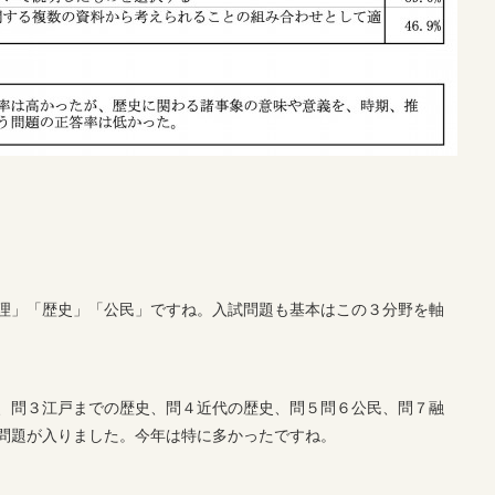
理」「歴史」「公民」ですね。入試問題も基本はこの３分野を軸
、問３江戸までの歴史、問４近代の歴史、問５問６公民、問７融
問題が入りました。今年は特に多かったですね。