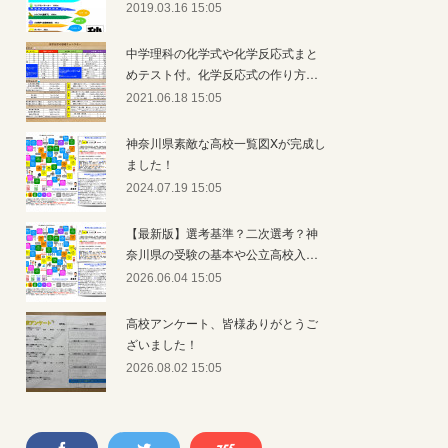
2019.03.16 15:05
中学理科の化学式や化学反応式まと
めテスト付。化学反応式の作り方…
2021.06.18 15:05
神奈川県素敵な高校一覧図Xが完成し
ました！
2024.07.19 15:05
【最新版】選考基準？二次選考？神
奈川県の受験の基本や公立高校入…
2026.06.04 15:05
高校アンケート、皆様ありがとうご
ざいました！
2026.08.02 15:05