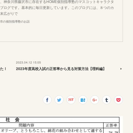
、神奈川県藤沢市に存在するHOME個別指導塾のマスコットキャラクタ
ブログです。基本的に毎日更新しています。このブログには、８つのカ
末広がりで
市の個別指導塾のお話
2023.04.12 15:05
た！
2023年度高校入試の正答率から見る対策方法【理科編】