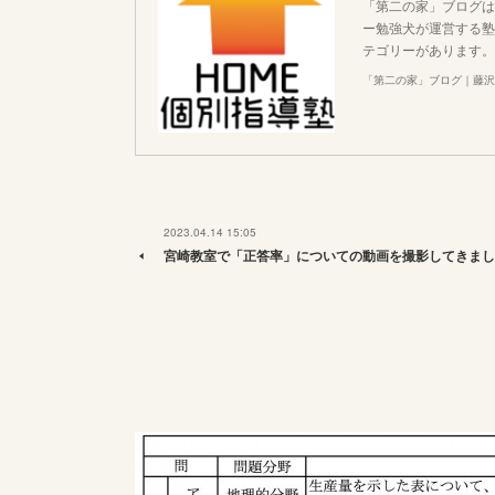
「第二の家」ブログは
ー勉強犬が運営する塾
テゴリーがあります。
「第二の家」ブログ｜藤沢
2023.04.14 15:05
宮崎教室で「正答率」についての動画を撮影してきまし