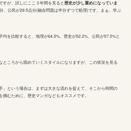
ですが、試しにここ３年間を見ると
歴史が少し重めになっていま
点分、公民が29.5点分(融合問題は半分ずつで処理)です。まぁ、学ぶ
均を比較すると、地理が64.5%、歴史が52.2%、公民が57.5%と
なところから固めていくスタイルになりますが、この状況を見る
手」という場合は、まずは大きな流れを捉えて、そこから時間の
を掴むために、歴史マンガなどもオススメです。