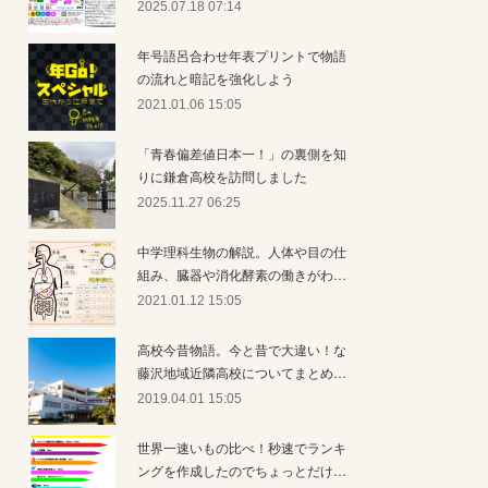
2025.07.18 07:14
年号語呂合わせ年表プリントで物語
の流れと暗記を強化しよう
2021.01.06 15:05
「青春偏差値日本一！」の裏側を知
りに鎌倉高校を訪問しました
2025.11.27 06:25
中学理科生物の解説。人体や目の仕
組み、臓器や消化酵素の働きがわ…
2021.01.12 15:05
高校今昔物語。今と昔で大違い！な
藤沢地域近隣高校についてまとめ…
2019.04.01 15:05
世界一速いもの比べ！秒速でランキ
ングを作成したのでちょっとだけ…