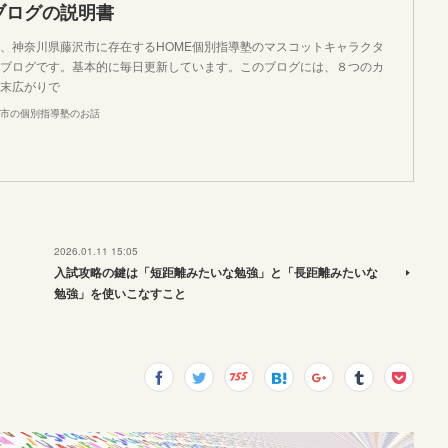
ブログの説明書
、神奈川県藤沢市に存在するHOME個別指導塾のマスコットキャラクタ
ブログです。基本的に毎日更新しています。このブログには、８つのカ
末広がりで
市の個別指導塾のお話
2026.01.11 15:05
入試攻略の鍵は「短距離みたいな勉強」と「長距離みたいな
勉強」を使いこなすこと