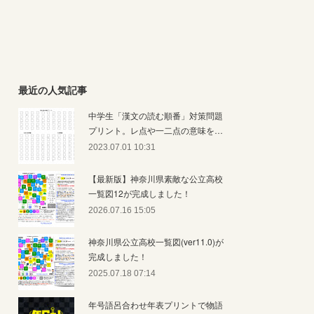
最近の人気記事
中学生「漢文の読む順番」対策問題
プリント。レ点や一二点の意味を…
2023.07.01 10:31
【最新版】神奈川県素敵な公立高校
一覧図12が完成しました！
2026.07.16 15:05
神奈川県公立高校一覧図(ver11.0)が
完成しました！
2025.07.18 07:14
年号語呂合わせ年表プリントで物語