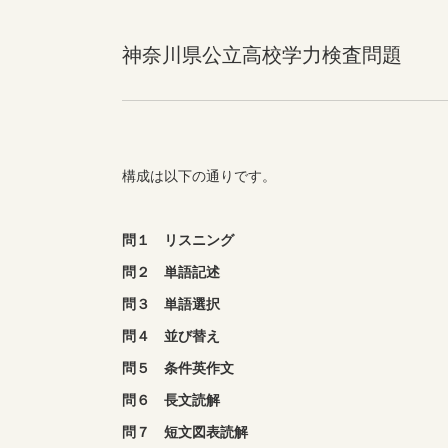
神奈川県公立高校学力検査問題
構成は以下の通りです。
問１ リスニング
問２ 単語記述
問３ 単語選択
問４ 並び替え
問５ 条件英作文
問６ 長文読解
問７ 短文図表読解