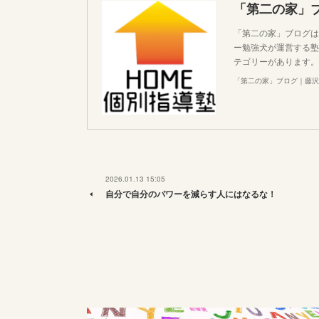
「第二の家」
「第二の家」ブログは
ー勉強犬が運営する塾
テゴリーがあります。
「第二の家」ブログ｜藤沢
2026.01.13 15:05
自分で自分のパワーを減らす人にはなるな！