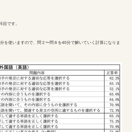
科目です。
0分を使いますので、問２〜問８を40分で解いていく計算になりま