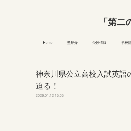
「第二
Home
塾紹介
受験情報
学校
神奈川県公立高校入試英語
迫る！
2026.01.12 15:05