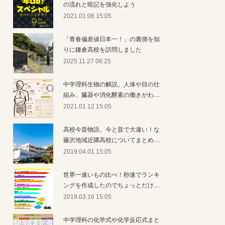
の流れと暗記を強化しよう
2021.01.06 15:05
「青春偏差値日本一！」の裏側を知
りに鎌倉高校を訪問しました
2025.11.27 06:25
中学理科生物の解説。人体や目の仕
組み、臓器や消化酵素の働きがわ…
2021.01.12 15:05
高校今昔物語。今と昔で大違い！な
藤沢地域近隣高校についてまとめ…
2019.04.01 15:05
世界一速いもの比べ！秒速でランキ
ングを作成したのでちょっとだけ…
2019.03.16 15:05
中学理科の化学式や化学反応式まと