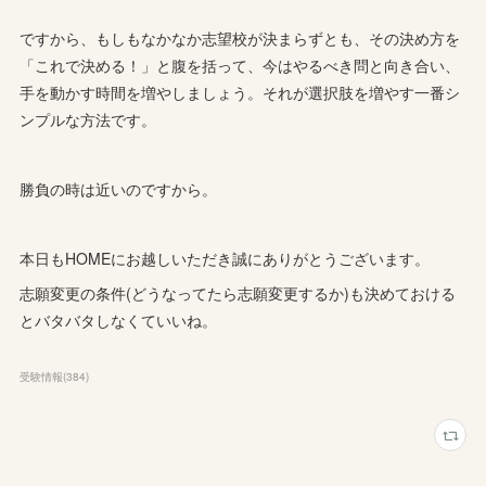
ですから、もしもなかなか志望校が決まらずとも、その決め方を
「これで決める！」と腹を括って、今はやるべき問と向き合い、
手を動かす時間を増やしましょう。それが選択肢を増やす一番シ
ンプルな方法です。
勝負の時は近いのですから。
本日もHOMEにお越しいただき誠にありがとうございます。
志願変更の条件(どうなってたら志願変更するか)も決めておける
とバタバタしなくていいね。
受験情報
(
384
)