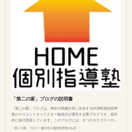
「第二の家」ブログの説明書
「第二の家」ブログは、神奈川県藤沢市に存在するHOME個別指導
塾のマスコットキャラクター勉強犬が運営する塾ブログです。基本
的に毎日更新しています。このブログには、８つのカテゴリーが…
「第二の家」ブログ｜藤沢市の個別指導塾のお話