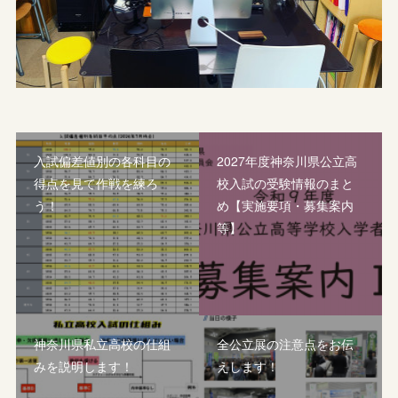
入試偏差値別の各科目の
2027年度神奈川県公立高
得点を見て作戦を練ろ
校入試の受験情報のまと
う！
め【実施要項・募集案内
等】
神奈川県私立高校の仕組
全公立展の注意点をお伝
みを説明します！
えします！