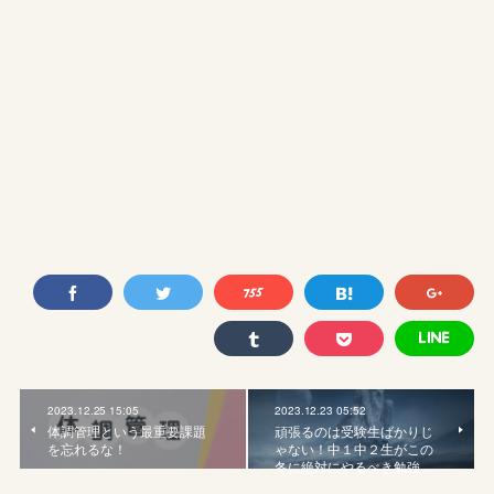
2023.12.25 15:05
2023.12.23 05:52
体調管理という最重要課題
頑張るのは受験生ばかりじ
を忘れるな！
ゃない！中１中２生がこの
冬に絶対にやるべき勉強…