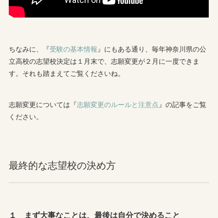
ちなみに、『
受験の基本情報
』にもある通り、毎年神奈川県の公
立高校の志望校決定は１月末で、志願変更が２月に一度できま
す。それも踏まえてご覧くださいね。
志願変更については『
志願変更のルールと注意点
』の記事をご覧
ください。
最終的な志望校の決め方
１ まず大事なことは、最後は自分で決めること