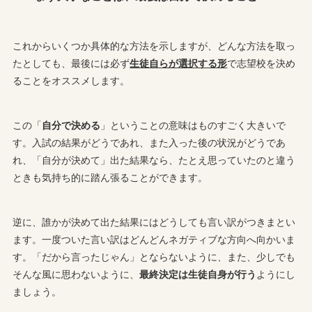
これからいくつか具体的な方法を示しますが、どんな方法を取っ
たとしても、最後には必ず
生徒自らが選択する形
で志望校を決め
ることをオススメします。
この「
自分で決める
」ということの意味はものすごく大きいで
す。入試の結果がどうであれ、また入った後の状況がどうであ
れ、「自分が決めて」出た結果なら、たとえ思っていたのと違う
ときも気持ち的に踏ん張ることができます。
逆に、誰かが決めて出た結果にはどうしても言い訳がつきまとい
ます。一度ついた言い訳はどんどんネガティブな方向へ向かいま
す。「だから言ったじゃん」とならないように、また、少しでも
そんな風に思わないように、
最終決定は生徒自身が行う
ようにし
ましょう。