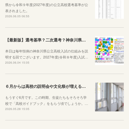
県から令和９年度(2027年度)の公立高校選考基準が公
表されました。
2026.06.05 06:55
【最新版】選考基準？二次選考？神奈川県の受験の基本や公立高校入試の仕組みをシンプルに説明してみた
本日は毎年恒例の神奈川県公立高校入試の仕組みを説
明する回でございます。2027年度(令和８年度)入試…
2026.06.04 15:05
６月からは高校の説明会や文化祭が増えることを知っておきましょう
もうすぐ6月です。この時期、生徒たちもそろそろ学
校で「高校ガイドブック」をもらう頃でしょうか。…
2026.05.28 15:05