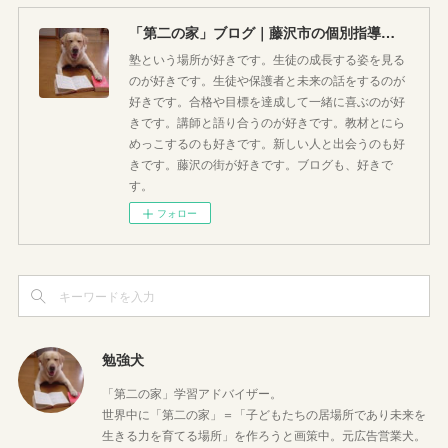
「第二の家」ブログ｜藤沢市の個別指導塾のお話
塾という場所が好きです。生徒の成長する姿を見る
のが好きです。生徒や保護者と未来の話をするのが
好きです。合格や目標を達成して一緒に喜ぶのが好
きです。講師と語り合うのが好きです。教材とにら
めっこするのも好きです。新しい人と出会うのも好
きです。藤沢の街が好きです。ブログも、好きで
す。
フォロー
勉強犬
「第二の家」学習アドバイザー。
世界中に「第二の家」＝「子どもたちの居場所であり未来を
生きる力を育てる場所」を作ろうと画策中。元広告営業犬。