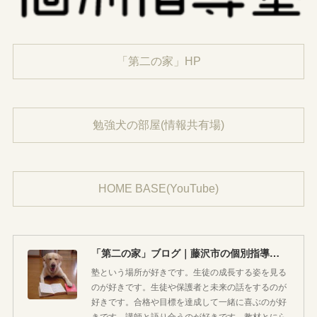
「第二の家」HP
勉強犬の部屋(情報共有場)
HOME BASE(YouTube)
「第二の家」ブログ｜藤沢市の個別指導塾のお話
塾という場所が好きです。生徒の成長する姿を見る
のが好きです。生徒や保護者と未来の話をするのが
好きです。合格や目標を達成して一緒に喜ぶのが好
きです。講師と語り合うのが好きです。教材とにら