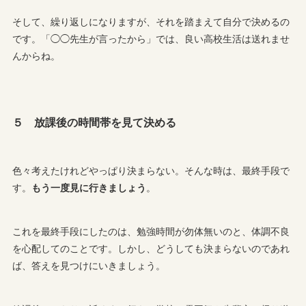
そして、繰り返しになりますが、それを踏まえて自分で決めるの
です。「◯◯先生が言ったから」では、良い高校生活は送れませ
んからね。
５ 放課後の時間帯を見て決める
色々考えたけれどやっぱり決まらない。そんな時は、最終手段で
す。
もう一度見に行きましょう
。
これを最終手段にしたのは、勉強時間が勿体無いのと、体調不良
を心配してのことです。しかし、どうしても決まらないのであれ
ば、答えを見つけにいきましょう。