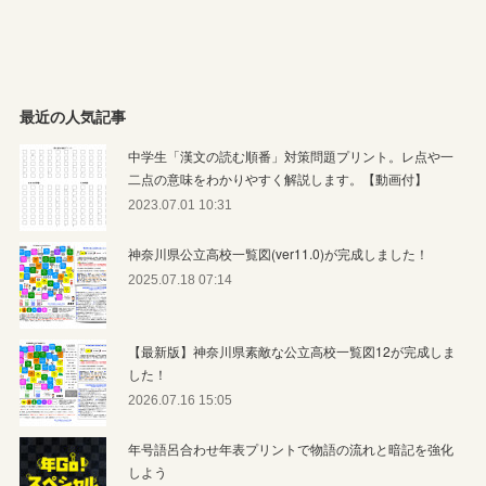
最近の人気記事
中学生「漢文の読む順番」対策問題プリント。レ点や一
二点の意味をわかりやすく解説します。【動画付】
2023.07.01 10:31
神奈川県公立高校一覧図(ver11.0)が完成しました！
2025.07.18 07:14
【最新版】神奈川県素敵な公立高校一覧図12が完成しま
した！
2026.07.16 15:05
年号語呂合わせ年表プリントで物語の流れと暗記を強化
しよう