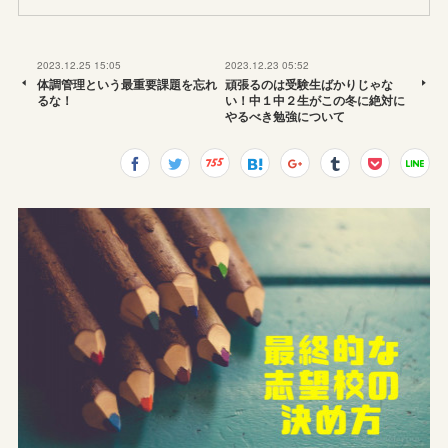
2023.12.25 15:05
2023.12.23 05:52
体調管理という最重要課題を忘れ
頑張るのは受験生ばかりじゃな
るな！
い！中１中２生がこの冬に絶対に
やるべき勉強について