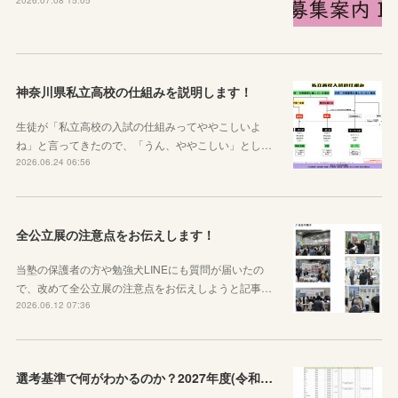
神奈川県私立高校の仕組みを説明します！
生徒が「私立高校の入試の仕組みってややこしいよ
ね」と言ってきたので、「うん、ややこしい」とし…
2026.06.24 06:56
全公立展の注意点をお伝えします！
当塾の保護者の方や勉強犬LINEにも質問が届いたの
で、改めて全公立展の注意点をお伝えしようと記事…
2026.06.12 07:36
選考基準で何がわかるのか？2027年度(令和９年度)神奈川県公立高校選考基準が公表されたので見方から説明します！