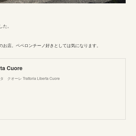
した。
のお店。ペペロンチーノ好きとしては気になります。
rta Cuore
レ Trattoria Liberta Cuore