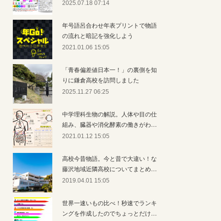
2025.07.18 07:14
年号語呂合わせ年表プリントで物語
の流れと暗記を強化しよう
2021.01.06 15:05
「青春偏差値日本一！」の裏側を知
りに鎌倉高校を訪問しました
2025.11.27 06:25
中学理科生物の解説。人体や目の仕
組み、臓器や消化酵素の働きがわ…
2021.01.12 15:05
高校今昔物語。今と昔で大違い！な
藤沢地域近隣高校についてまとめ…
2019.04.01 15:05
世界一速いもの比べ！秒速でランキ
ングを作成したのでちょっとだけ…