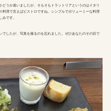
かどうか迷いましたが、そもそもトラットリアというのはイタリ
ス料理で言えばビストロですね。シンプルでボリューミーな料理
しみです。
レでしたが、写真を撮るのを忘れました。ぜひあなたのその目で