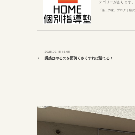
テゴリーがあります。
「第二の家」ブログ｜藤沢
2025.09.15 15:05
誘惑はやるのを面倒くさくすれば勝てる！