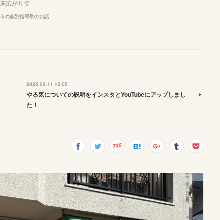
末広がりで
市の個別指導塾のお話
2025.09.11 15:05
やる気についての説明をインスタとYouTubeにアップしまし
た！