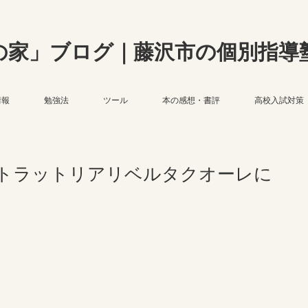
の家」ブログ｜藤沢市の個別指導
情報
勉強法
ツール
本の感想・書評
高校入試対策
トラットリアリベルタクオーレに