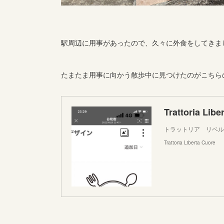
駅周辺に用事があったので、久々に外食をしてきま
たまたま用事に向かう散歩中に見つけたのがこちら
Trattoria Libe
トラットリア リベルタ クオー
Trattoria Liberta Cuore