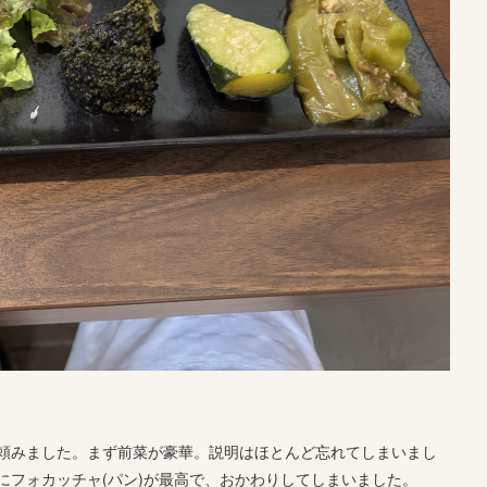
頼みました。まず前菜が豪華。説明はほとんど忘れてしまいまし
にフォカッチャ(パン)が最高で、おかわりしてしまいました。