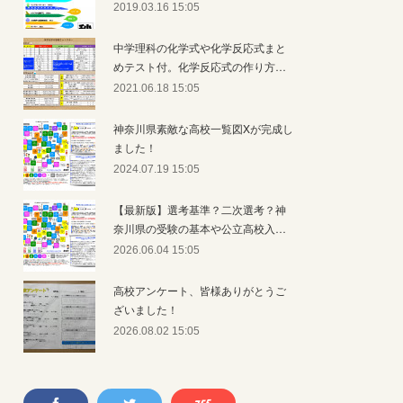
2019.03.16 15:05
中学理科の化学式や化学反応式まと
めテスト付。化学反応式の作り方…
2021.06.18 15:05
神奈川県素敵な高校一覧図Xが完成し
ました！
2024.07.19 15:05
【最新版】選考基準？二次選考？神
奈川県の受験の基本や公立高校入…
2026.06.04 15:05
高校アンケート、皆様ありがとうご
ざいました！
2026.08.02 15:05