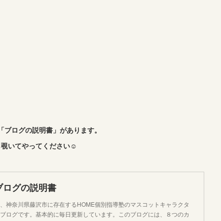
「ブログの説明書」があります。
覗いてやってください☺︎
ブログの説明書
、神奈川県藤沢市に存在するHOME個別指導塾のマスコットキャラクタ
ブログです。基本的に毎日更新しています。このブログには、８つのカ