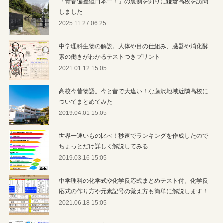
「青春偏差値日本一！」の裏側を知りに鎌倉高校を訪問
しました
2025.11.27 06:25
中学理科生物の解説。人体や目の仕組み、臓器や消化酵
素の働きがわかるテストつきプリント
2021.01.12 15:05
高校今昔物語。今と昔で大違い！な藤沢地域近隣高校に
ついてまとめてみた
2019.04.01 15:05
世界一速いもの比べ！秒速でランキングを作成したので
ちょっとだけ詳しく解説してみる
2019.03.16 15:05
中学理科の化学式や化学反応式まとめテスト付。化学反
応式の作り方や元素記号の覚え方も簡単に解説します！
2021.06.18 15:05