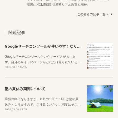
藤沢にHOME個別指導塾リアル教室を開校。
この著者の記事一覧へ
関連記事
Googleサーチコンソールが使いやすくなりました！YouTubeも見れるように！
Googleサーチコンソールというサービスがありま
す。自分のサイトのページがどれだけ見られている…
2026.08.07 15:05
塾の夏休み期間について
業務連絡になりますが、８月の10日〜14日は塾の夏
休みとなりますので、ご注意ください。例年はそこ…
2026.08.06 15:05