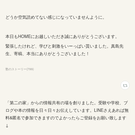
どうか空気読めてない感じになっていませんように。
本日もHOMEにお越しいただき誠にありがとうございます。
緊張したけれど、学びと刺激をいーっぱい貰いました。真島先
生、寄稿、本当にありがとうございました！
塾のストーリー
(
799
)
「第二の家」からの情報共有の場を創りました。受験や学校、ブ
ログや本の情報を日々日々お伝えしています。LINEさえあれば無
料&匿名で参加できますのでよかったらご登録をお願い致します
↓