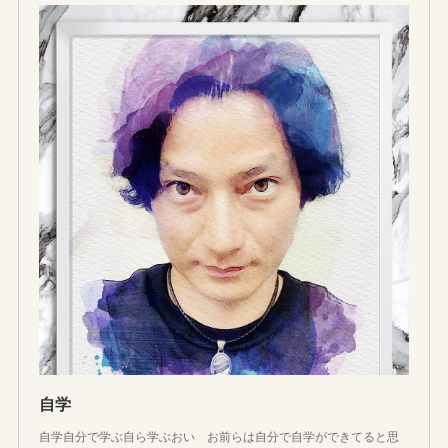
自学
自学自分で学ぶ自ら学ぶおい お前らは自分で自学ができてると思