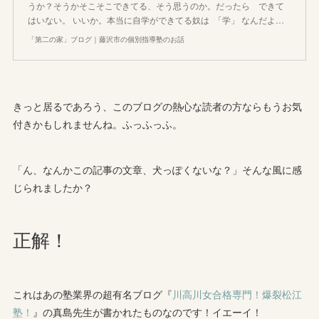
うか？そうかそこそこできてる、そう思うのか。だったら できて
はいない。 いいか。本当に自学ができてる奴は 「学」 なんだよ…
「第二の家」ブログ｜藤沢市の個別指導塾のお話
きっと居るであろう、このブログの熱心な読者の方ならもうお気
付きかもしれませんね。ふっふっふ。
「ん、なんかこの記事の文章、犬っぽくないな？」そんな風に感
じられましたか？
正解！
これはあの塾業界の超有名ブログ『
川高川女合格専門！爆裂松江
塾！
』の真島先生が書かれたものなのです！イエーイ！