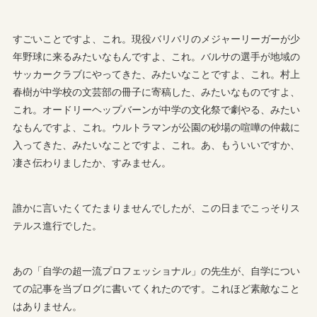
すごいことですよ、これ。現役バリバリのメジャーリーガーが少
年野球に来るみたいなもんですよ、これ。バルサの選手が地域の
サッカークラブにやってきた、みたいなことですよ、これ。村上
春樹が中学校の文芸部の冊子に寄稿した、みたいなものですよ、
これ。オードリーヘップバーンが中学の文化祭で劇やる、みたい
なもんですよ、これ。ウルトラマンが公園の砂場の喧嘩の仲裁に
入ってきた、みたいなことですよ、これ。あ、もういいですか、
凄さ伝わりましたか、すみません。
誰かに言いたくてたまりませんでしたが、この日までこっそりス
テルス進行でした。
あの「自学の超一流プロフェッショナル」の先生が、自学につい
ての記事を当ブログに書いてくれたのです。これほど素敵なこと
はありません。