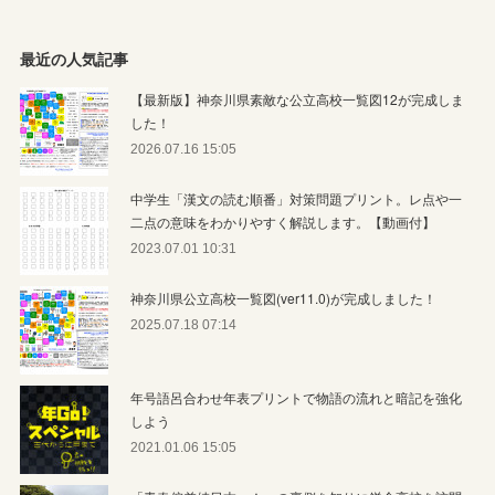
最近の人気記事
【最新版】神奈川県素敵な公立高校一覧図12が完成しま
した！
2026.07.16 15:05
中学生「漢文の読む順番」対策問題プリント。レ点や一
二点の意味をわかりやすく解説します。【動画付】
2023.07.01 10:31
神奈川県公立高校一覧図(ver11.0)が完成しました！
2025.07.18 07:14
年号語呂合わせ年表プリントで物語の流れと暗記を強化
しよう
2021.01.06 15:05