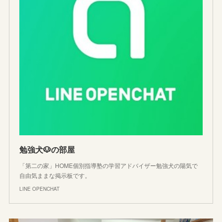
勉強犬🐶の部屋
「第二の家」HOME個別指導塾の学習アドバイザー勉強犬の陽気で
自由気ままな掲示板です。
LINE OPENCHAT