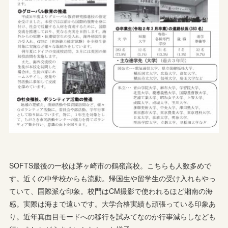
SOFTS最後の一校は茅ヶ崎市の鶴嶺高校。こちらも人数多めで
す。近くの中学校からも流動。帰国生や留学生の受け入れもやっ
ていて、国際派な印象。校門はCM撮影で使われるほど湘南の海
感。実際は海まで遠いです。大学合格実績も頑張っている印象あ
り。近年真面目モードへの移行を試みてなのか行事減らしなども