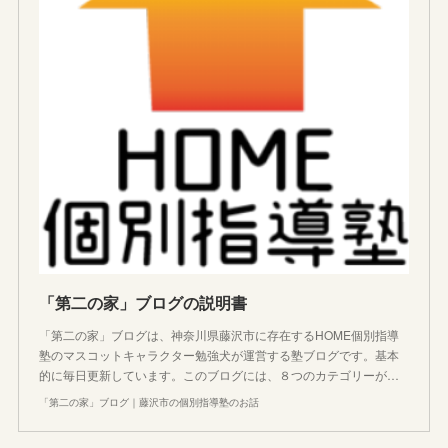
「第二の家」ブログの説明書
「第二の家」ブログは、神奈川県藤沢市に存在するHOME個別指導
塾のマスコットキャラクター勉強犬が運営する塾ブログです。基本
的に毎日更新しています。このブログには、８つのカテゴリーが…
「第二の家」ブログ｜藤沢市の個別指導塾のお話