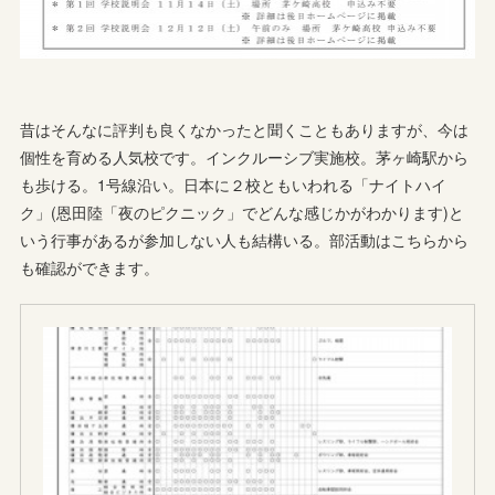
昔はそんなに評判も良くなかったと聞くこともありますが、今は
個性を育める人気校です。インクルーシブ実施校。茅ヶ崎駅から
も歩ける。1号線沿い。日本に２校ともいわれる「ナイトハイ
ク」(恩田陸「夜のピクニック」でどんな感じかがわかります)と
いう行事があるが参加しない人も結構いる。部活動はこちらから
も確認ができます。