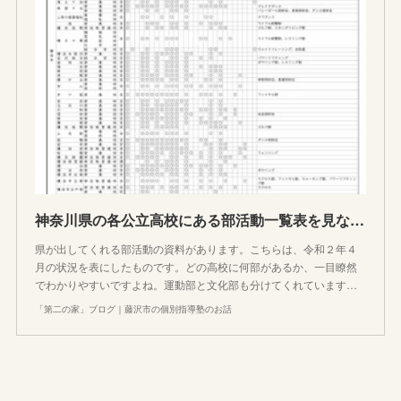
神奈川県の各公立高校にある部活動一覧表を見ながら思うこと
県が出してくれる部活動の資料があります。こちらは、令和２年４
月の状況を表にしたものです。どの高校に何部があるか、一目瞭然
でわかりやすいですよね。運動部と文化部も分けてくれています…
「第二の家」ブログ｜藤沢市の個別指導塾のお話