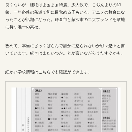
良くないが、建物はまぁまぁ綺麗。少人数で、こぢんまりの印
象。一年必修の茶道で和に目覚める子もいる。アニメの舞台にな
ったことが話題になった。鎌倉市と藤沢市の二大ブランドを敷地
に持つ唯一の高校。
改めて、本当にざっくばらんで誰かに怒られないか戦々恐々と書
いています。続きはまたいつか。とか言いながらまたすぐかも。
細かい学校情報はこちらでも確認ができます。