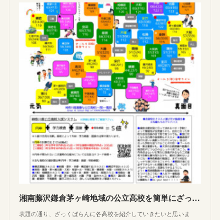
湘南藤沢鎌倉茅ヶ崎地域の公立高校を簡単にざっくばらんに紹介していきます【前編】
表題の通り、ざっくばらんに各高校を紹介していきたいと思いま