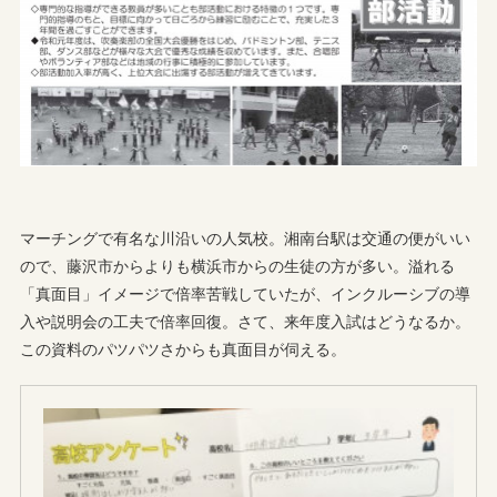
マーチングで有名な川沿いの人気校。湘南台駅は交通の便がいい
ので、藤沢市からよりも横浜市からの生徒の方が多い。溢れる
「真面目」イメージで倍率苦戦していたが、インクルーシブの導
入や説明会の工夫で倍率回復。さて、来年度入試はどうなるか。
この資料のパツパツさからも真面目が伺える。