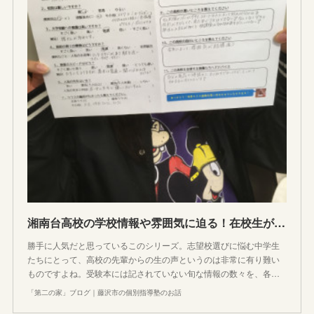
湘南台高校の学校情報や雰囲気に迫る！在校生が語る倍率が低かった理由とある物語
勝手に人気だと思っているこのシリーズ。志望校選びに悩む中学生
たちにとって、高校の先輩からの生の声というのは非常に有り難い
ものですよね。受験本には記されていない旬な情報の数々を、各…
「第二の家」ブログ｜藤沢市の個別指導塾のお話