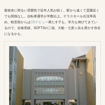
新校舎に明るい雰囲気で近年人気が続く。駅から遠くて霊園近く
でも関係なし。自転車通学が半数以上。テラスモール出没率高
め。軽音部からは
CDデビュー
果たす子も。学力も伸びてきてい
るので、合格実績、SOFTSの二強、大船・七里ヶ浜を脅かす存在
になるかも。