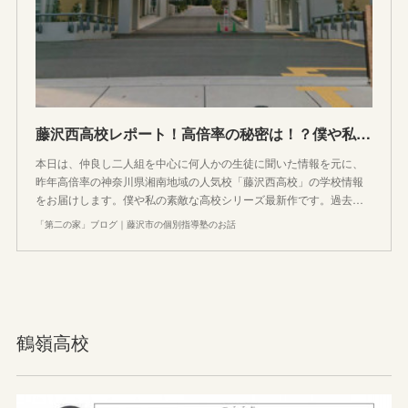
藤沢西高校レポート！高倍率の秘密は！？僕や私の素敵な神奈川高校シリーズ
本日は、仲良し二人組を中心に何人かの生徒に聞いた情報を元に、
昨年高倍率の神奈川県湘南地域の人気校「藤沢西高校」の学校情報
をお届けします。僕や私の素敵な高校シリーズ最新作です。過去…
「第二の家」ブログ｜藤沢市の個別指導塾のお話
鶴嶺高校