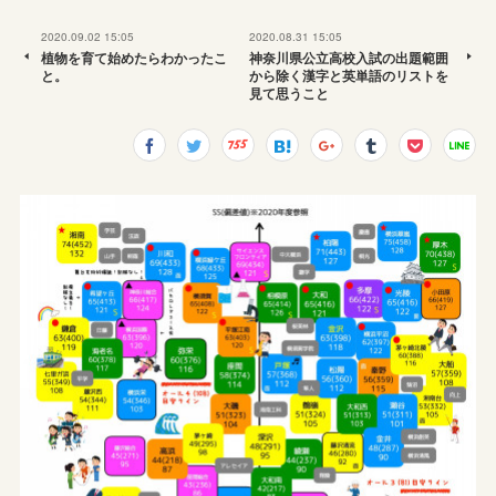
2020.09.02 15:05
2020.08.31 15:05
植物を育て始めたらわかったこ
神奈川県公立高校入試の出題範囲
と。
から除く漢字と英単語のリストを
見て思うこと