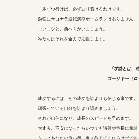
一歩ずつ行けば、必ず辿り着けるわけです。
勉強にサヨナラ逆転満塁ホームランはありません。
コツコツと、前へ向かいましょう。
私たちはそれを全力で応援します。
「才能とは、
ゴーリキー（ロ
成功するには、その成功を誰よりも信じる事です。
頑張っている自分を誰より認めましょう。
それが自信になり、成長のスピードを早めます。
大丈夫。不安になったらいつでも講師や室長に相談
きっとあなたの良い所、色々教えてくれるはずです