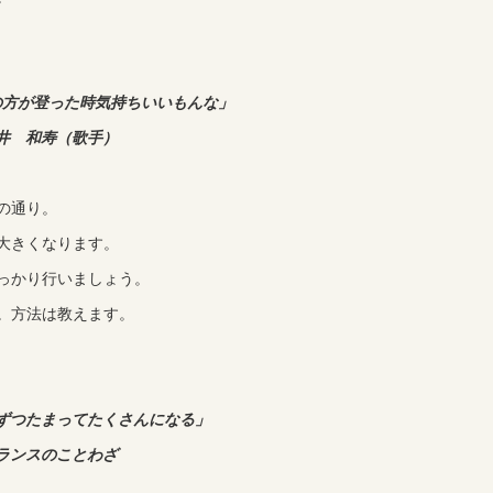
の方が登った時気持ちいいもんな」
井 和寿（歌手）
の通り。
大きくなります。
っかり行いましょう。
。方法は教えます。
ずつたまってたくさんになる」
ランスのことわざ