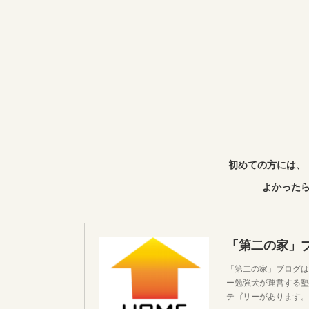
初めての方には、
よかったら
「第二の家」
「第二の家」ブログは
ー勉強犬が運営する塾
テゴリーがあります。