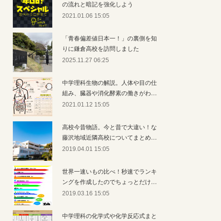
の流れと暗記を強化しよう
2021.01.06 15:05
「青春偏差値日本一！」の裏側を知
りに鎌倉高校を訪問しました
2025.11.27 06:25
中学理科生物の解説。人体や目の仕
組み、臓器や消化酵素の働きがわ…
2021.01.12 15:05
高校今昔物語。今と昔で大違い！な
藤沢地域近隣高校についてまとめ…
2019.04.01 15:05
世界一速いもの比べ！秒速でランキ
ングを作成したのでちょっとだけ…
2019.03.16 15:05
中学理科の化学式や化学反応式まと