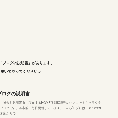
「ブログの説明書」があります。
覗いてやってください☺︎
ブログの説明書
、神奈川県藤沢市に存在するHOME個別指導塾のマスコットキャラクタ
ブログです。基本的に毎日更新しています。このブログには、８つのカ
末広がりで