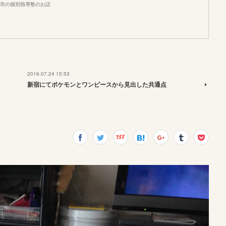
市の個別指導塾のお話
2016.07.24 15:53
新宿にてポケモンとワンピースから見出した共通点