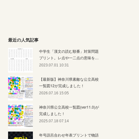
最近の人気記事
中学生「漢文の読む順番」対策問題
プリント。レ点や一二点の意味を…
2023.07.01 10:31
【最新版】神奈川県素敵な公立高校
一覧図12が完成しました！
2026.07.16 15:05
神奈川県公立高校一覧図(ver11.0)が
完成しました！
2025.07.18 07:14
年号語呂合わせ年表プリントで物語