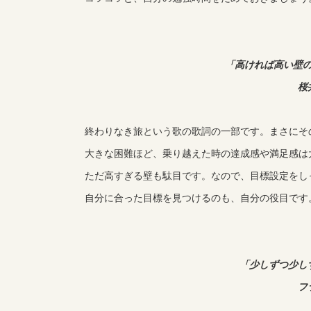
「高ければ高い壁
桜
終わりなき旅という歌の歌詞の一部です。まさにそ
大きな困難ほど、乗り越えた時の達成感や満足感は
ただ高すぎる壁も駄目です。なので、目標設定をし
自分に合った目標を見つけるのも、自分の役目です
「少しずつ少し
フ