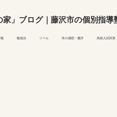
の家」ブログ｜藤沢市の個別指導
情報
勉強法
ツール
本の感想・書評
高校入試対策