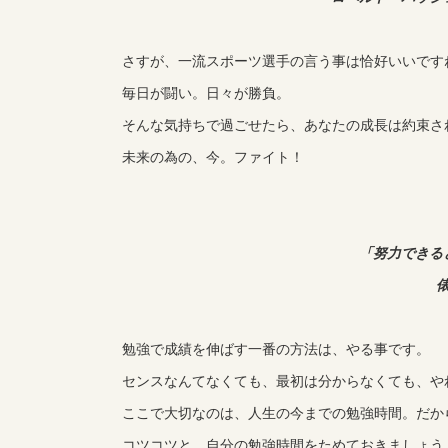
さすが、一流スポーツ選手の言う事は恰好いいです
毎日が闘い。日々が勝負。
そんな気持ちで過ごせたら、あなたの成長は約束さ
未来の為の、今。ファイト！
「努力できる
勉強で成績を伸ばす一番の方法は、やる事です。
センスなんてなくても、最初は分からなくても、や
ここで大切なのは、人生の今までの勉強時間。だか
コツコツと、自分の勉強時間をためておきましょう