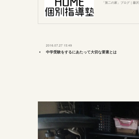
「第二の家」ブログ｜藤沢
2016.07.27 15:49
中学受験をするにあたって大切な要素とは