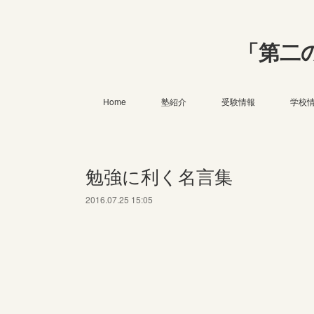
「第二
Home
塾紹介
受験情報
学校
勉強に利く名言集
2016.07.25 15:05