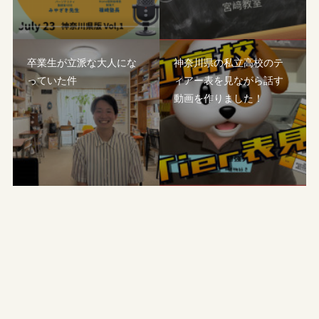
卒業生が立派な大人にな
神奈川県の私立高校のテ
っていた件
ィアー表を見ながら話す
動画を作りました！