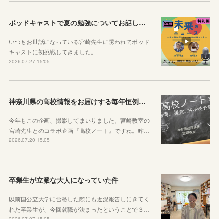
ポッドキャストで夏の勉強についてお話ししています！
いつもお世話になっている宮崎先生に誘われてポッド
キャストに初挑戦してきました。
2026.07.27 15:05
神奈川県の高校情報をお届けする毎年恒例のコラボ企画のお知らせ
今年もこの企画、撮影してまいりました。宮崎教室の
宮崎先生とのコラボ企画『高校ノート』ですね。昨…
2026.07.20 15:05
卒業生が立派な大人になっていた件
以前国公立大学に合格した際にも近況報告しにきてく
れた卒業生が、今回就職が決まったということで３…
2026.07.07 15:05