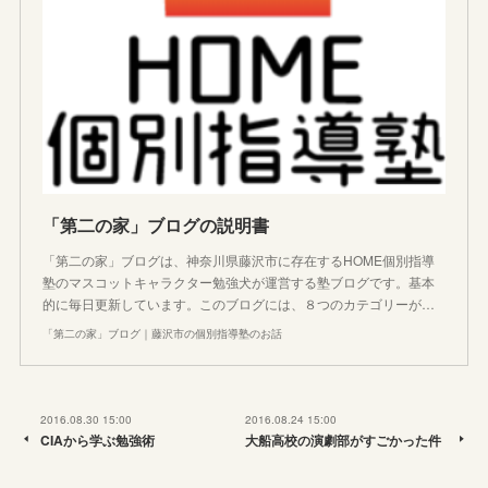
「第二の家」ブログの説明書
「第二の家」ブログは、神奈川県藤沢市に存在するHOME個別指導
塾のマスコットキャラクター勉強犬が運営する塾ブログです。基本
的に毎日更新しています。このブログには、８つのカテゴリーが…
「第二の家」ブログ｜藤沢市の個別指導塾のお話
2016.08.30 15:00
2016.08.24 15:00
CIAから学ぶ勉強術
大船高校の演劇部がすごかった件