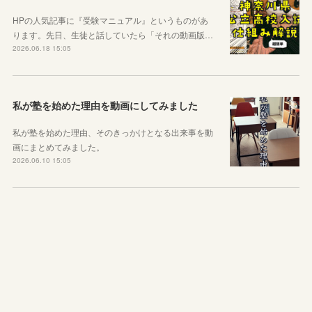
HPの人気記事に『受験マニュアル』というものがあ
ります。先日、生徒と話していたら「それの動画版…
2026.06.18 15:05
私が塾を始めた理由を動画にしてみました
私が塾を始めた理由、そのきっかけとなる出来事を動
画にまとめてみました。
2026.06.10 15:05