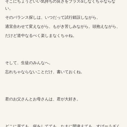
そこにちょうどいい気持ちの良さをプラスαしなくちゃならな
い。
そのバランス探しは、いつだって試行錯誤しながら、
適宜合わせて変えながら、もがき苦しみながら、頭抱えながら、
だけど道中なるべく楽しまなくちゃね。
そして、生徒のみんなへ。
忘れちゃならないことだけ、書いておくね。
君のお父さんとお母さんは、君が大好き。
どこに居ても、何をしてても、たまに間違えても、すげーうざく