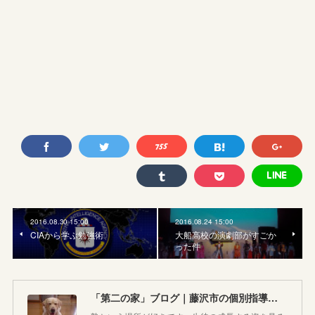
2016.08.30 15:00
2016.08.24 15:00
CIAから学ぶ勉強術
大船高校の演劇部がすごか
った件
「第二の家」ブログ｜藤沢市の個別指導塾のお話